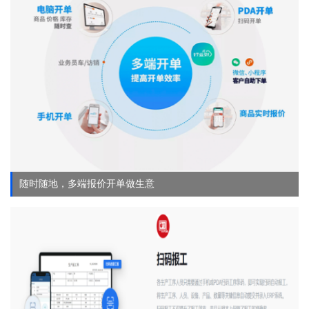
随时随地，多端报价开单做生意