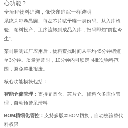
心功能？
全流程物料追溯，像快递追踪一样透明
系统为每卷晶圆、每盘芯片赋予唯一身份码。从入库检
验、领料投产、工序流转到成品入库，扫码即知"前世今
生"。
某封装测试厂应用后，物料查找时间从平均45分钟缩短
至3分钟。质量异常时，10分钟内可锁定同批次物料范
围，避免整批报废。
核心功能模块包括：
智能仓储管理：
支持晶圆仓、芯片仓、辅料仓多库位管
理，自动预警呆滞料
BOM精细化管控：
支持多版本BOM切换，自动校验替代
料权限