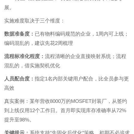
展。
实施难度取决于三个维度：
数据准备度：
已有物料编码规范的企业，1周内可上线；
编码混乱的，建议先花2周梳理
流程标准化程度：
流程清晰的企业直接映射系统；流程
混乱的，借实施契机优化
人员配合度：
指定1名内部关键用户配合，比全员参与更
高效
真实案例：某年营收8000万的MOSFET封装厂，从签约
到上线仅用12个工作日。首月即实现库存准确率从72%
提升至98%。
关键提示：
系统支持"先固化后优化"策略。初期不必追求