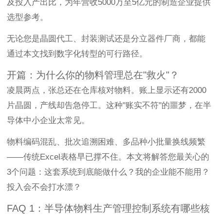
及投入产出比，为年营收5000万至5亿元的制造企业提供
选型参考。
无论您是晶圆代工、封装测试还是分立器件厂商，都能
通过本文找到数字化转型的可行路径。
开篇：为什么你的物料管理总在"救火"？
凌晨两点，张总还在仓库核对物料。账上显示还有2000
片晶圆，产线却告急停工。这种"账实不符"的噩梦，在半
导体中小企业太常见。
物料编码混乱、批次追溯困难、多品种小批量换线频繁
——传统Excel表格早已撑不住。本文将解答您最关心的
3个问题：这套系统到底能做什么？我的企业能不能用？
投入会不会打水漂？
FAQ 1：半导体物料生产管理控制系统有哪些核