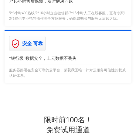
7*16小时售后保障，及时解决问题
5*8小时400热线/7*16小时企业微信群/7*15小时人工在线客服，更有专家1
对1提供专业指导操作等全方位服务，确保您购买与服务无后顾之忧。
安全 可靠
"银行级"数据安全，上云数据不丢失
服务器部署在安全可靠的云平台，荣获我国唯一针对云服务可信性的权威
认证体系。
限时前100名！
免费试用通道