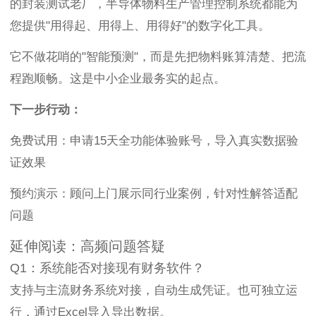
的封装测试老厂，半导体物料生产管理控制系统都能为
您提供"用得起、用得上、用得好"的数字化工具。
它不做花哨的"智能预测"，而是先把物料账算清楚、把流
程跑顺畅。这是中小企业最务实的起点。
下一步行动：
免费试用：申请15天全功能体验账号，导入真实数据验
证效果
预约演示：顾问上门展示同行业案例，针对性解答适配
问题
延伸阅读：高频问题答疑
Q1：系统能否对接现有财务软件？
支持与主流财务系统对接，自动生成凭证。也可独立运
行，通过Excel导入导出数据。