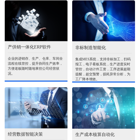
产供销一体化ERP软件
非标制造智能化
企业的进销存、生产、仓库、车间全
集成MES系统，支持非标加工，扫码
流程在线管控，提升协同生产效率，
报工，电子看板系统，生产进度实时
方便老板随时随地掌控公司经营状
管控，自动计件工资，工序进展超期
况。
提醒，超交预警，损耗异常分析，为
工厂降本增效。
经营数据智能决策
生产成本核算自动化