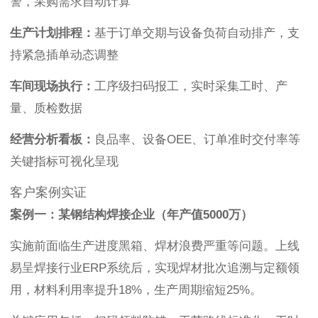
警，采购需求自动计算
生产计划排程：
基于订单交期与设备负荷自动排产，支
持紧急插单动态调整
车间现场执行：
工序级扫码报工，实时采集工时、产
量、质检数据
经营分析看板：
良品率、设备OEE、订单准时交付率等
关键指标可视化呈现
客户案例实证
案例一：某钢结构焊接企业（年产值5000万）
实施前面临生产进度黑箱、焊材浪费严重等问题。上线
易呈焊接行业ERP系统后，实现焊材批次追溯与定额领
用，材料利用率提升18%，生产周期缩短25%。