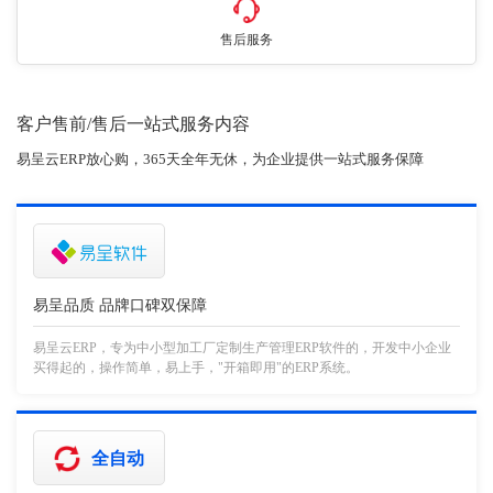
售后服务
客户售前/售后一站式服务内容
易呈云ERP放心购，365天全年无休，为企业提供一站式服务保障
易呈品质 品牌口碑双保障
易呈云ERP，专为中小型加工厂定制生产管理ERP软件的，开发中小企业
买得起的，操作简单，易上手，"开箱即用"的ERP系统。
全自动