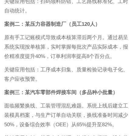
关键应用包括：扫码领料防错、工艺路线标准化、工时
自动统计。
案例二：某压力容器制造厂（员工120人）
原有手工记账模式导致成本核算滞后两个月。通过易呈
系统实现按单核算，实时掌握每批次产品实际成本，报
价精准度提升40%，订单利润率提高8个百分点。
关键应用包括：工序成本归集、质量检验记录电子化、
客户应收预警。
案例三：某汽车零部件焊接车间（多品种小批量）
面临频繁换线、工装管理混乱难题。系统上线后建立工
装模具档案，与生产订单自动关联，换线准备时间减少
50%，设备综合效率（OEE）从65%提升至82%。