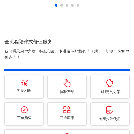
全流程陪伴式价值服务
我们秉承用户之友、持续创新、专业奋斗的核心价值观，一切源于为客户
创造价值
初次相识
体验产品
1对1定制方案
下单购买
开通应用
专家指导使用