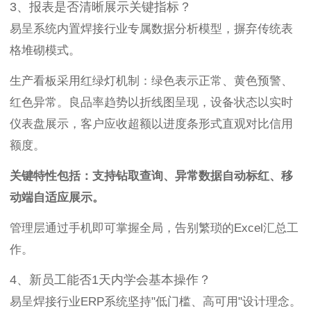
3、报表是否清晰展示关键指标？
易呈系统内置焊接行业专属数据分析模型，摒弃传统表
格堆砌模式。
生产看板采用红绿灯机制：绿色表示正常、黄色预警、
红色异常。良品率趋势以折线图呈现，设备状态以实时
仪表盘展示，客户应收超额以进度条形式直观对比信用
额度。
关键特性包括：支持钻取查询、异常数据自动标红、移
动端自适应展示。
管理层通过手机即可掌握全局，告别繁琐的Excel汇总工
作。
4、新员工能否1天内学会基本操作？
易呈焊接行业ERP系统坚持"低门槛、高可用"设计理念。