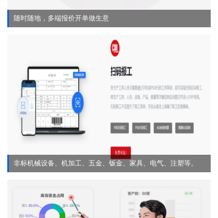
随时随地，多端报价开单做生意
非标机械设备、机加工、五金、钣金、家具、电气、注塑等。