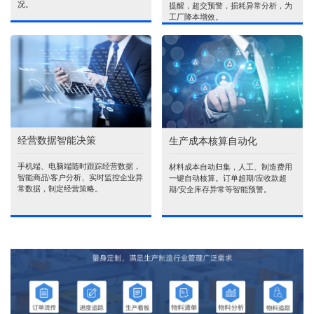
况。
提醒，超交预警，损耗异常分析，为
工厂降本增效。
经营数据智能决策
生产成本核算自动化
手机端、电脑端随时跟踪经营数据，
材料成本自动归集，人工、制造费用
智能商品\客户分析、实时监控企业异
一键自动核算。订单超期/应收款超
常数据，制定经营策略。
期/安全库存异常等智能预警。