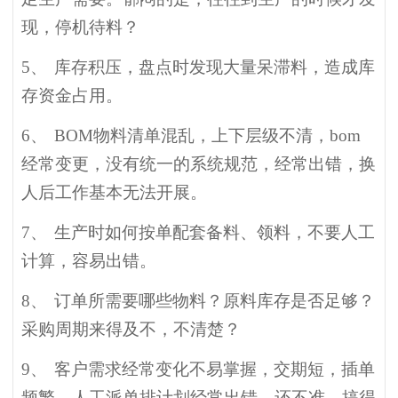
现，停机待料？
5、
库存积压，盘点时发现大量呆滞料，造成库
存资金占用。
6、
BOM
物料清单混乱，上下层级不清，bom
经常变更，没有统一的系统规范，经常出错，换
人后工作基本无法开展。
7、
生产时如何按单配套备料、领料，不要人工
计算，容易出错。
8、
订单所需要哪些物料？原料库存是否足够？
采购周期来得及不，不清楚？
9、
客户需求经常变化不易掌握，交期短，插单
频繁，人工派单排计划经常出错，还不准，搞得