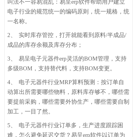
叫法不一容易混乱：易呈erp软件帮助用户建立
电子行业的规范统一的编码原则，统一规格，统
一名称。
2、
实时库存管控，打开就能看到原料/半成品/
成品的库存余额及库存分布；
3、
易呈电子元器件erp灵活的BOM管理，支持
多级BOM，支持替代料，支持BOM变更。
4、
电子元器件行业MRP算料预测：按订单自
动算出所需要哪些物料，原料库存够不，哪些需
要提前采购，哪些需要外协生产，哪些需要自制
加工，一目了然。
5、
电子元器件行业订单多，生产进度跟踪困
难，怎么避免延迟交货？易呈erp软件以订单为