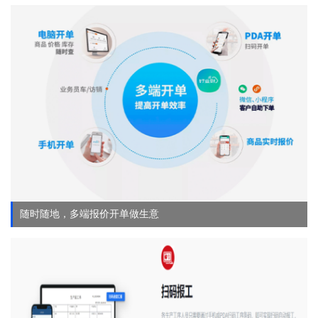
随时随地，多端报价开单做生意