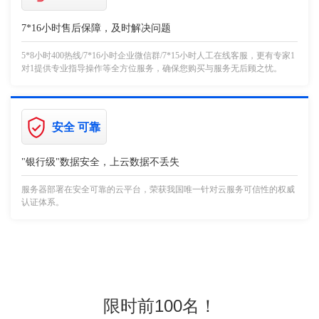
7*16小时售后保障，及时解决问题
5*8小时400热线/7*16小时企业微信群/7*15小时人工在线客服，更有专家1
对1提供专业指导操作等全方位服务，确保您购买与服务无后顾之忧。
安全 可靠
"银行级"数据安全，上云数据不丢失
服务器部署在安全可靠的云平台，荣获我国唯一针对云服务可信性的权威
认证体系。
限时前100名！