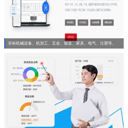
非标机械设备、机加工、五金、钣金、家具、电气、注塑等。