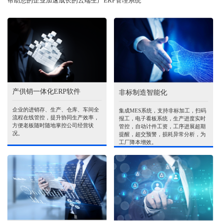
帮助您的企业加速成长的云端生产ERP管理系统
产供销一体化ERP软件
非标制造智能化
企业的进销存、生产、仓库、车间全
集成MES系统，支持非标加工，扫码
流程在线管控，提升协同生产效率，
报工，电子看板系统，生产进度实时
方便老板随时随地掌控公司经营状
管控，自动计件工资，工序进展超期
况。
提醒，超交预警，损耗异常分析，为
工厂降本增效。