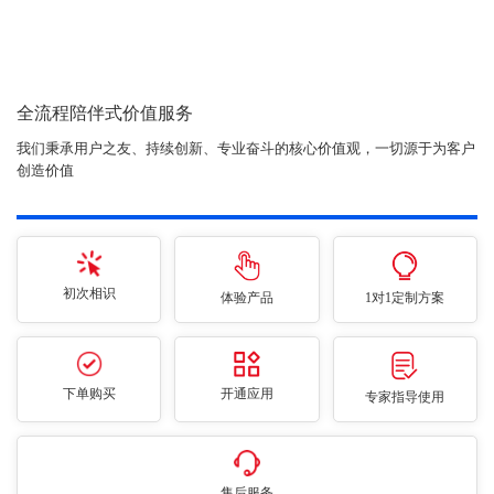
全流程陪伴式价值服务
我们秉承用户之友、持续创新、专业奋斗的核心价值观，一切源于为客户
创造价值
初次相识
体验产品
1对1定制方案
下单购买
开通应用
专家指导使用
售后服务