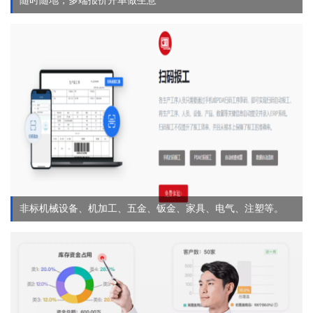
随时随地，多端报价开单做生意
非标机械设备、机加工、五金、钣金、家具、电气、注塑等。