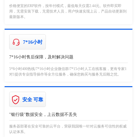
价格便宜的ERP软件，按年付模式，最低每天仅需2.44元。软件即买即
用，无需安装下载，无需技术人员，用户快速实现上云，产品自动更新到
最新版本。
7*16小时
7*16小时售后保障，及时解决问题
5*8小时400热线/7*16小时企业微信群/7*15小时人工在线客服，更有专家1
对1提供专业指导操作等全方位服务，确保您购买与服务无后顾之忧。
安全 可靠
"银行级"数据安全，上云数据不丢失
服务器部署在安全可靠的云平台，荣获我国唯一针对云服务可信性的权威
认证体系。