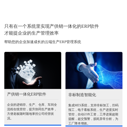
只有在一个系统里实现产供销一体化的ERP软件
才能提企业的生产管理效率
帮助您的企业加速成长的云端生产ERP管理系统
产供销一体化ERP软件
非标制造智能化
企业的进销存、生产、仓库、车间全
集成MES系统，支持非标加工，扫码
流程在线管控，提升协同生产效率，
报工，电子看板系统，生产进度实时
方便老板随时随地掌控公司经营状
管控，自动计件工资，工序进展超期
况。
提醒，超交预警，损耗异常分析，为
工厂降本增效。