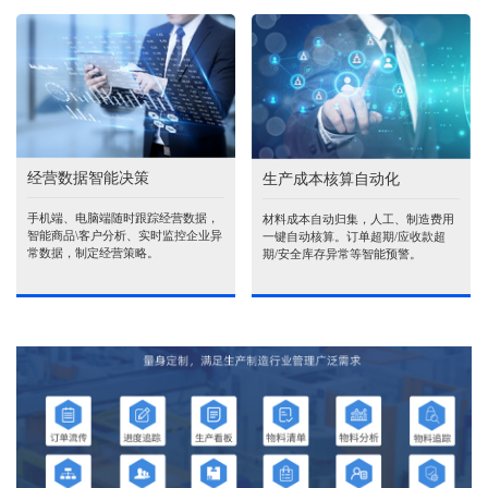
经营数据智能决策
生产成本核算自动化
手机端、电脑端随时跟踪经营数据，
材料成本自动归集，人工、制造费用
智能商品\客户分析、实时监控企业异
一键自动核算。订单超期/应收款超
常数据，制定经营策略。
期/安全库存异常等智能预警。