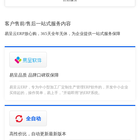
客户售前/售后一站式服务内容
易呈云ERP放心购，365天全年无休，为企业提供一站式服务保障
易呈品质 品牌口碑双保障
易呈云ERP，专为中小型加工厂定制生产管理ERP软件的，开发中小企业
买得起的，操作简单，易上手，"开箱即用"的ERP系统。
全自动
高性价比，自动更新最新版本