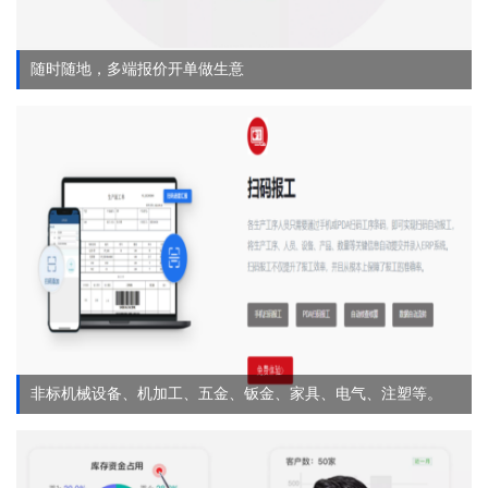
随时随地，多端报价开单做生意
非标机械设备、机加工、五金、钣金、家具、电气、注塑等。