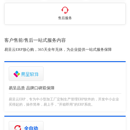
售后服务
客户售前/售后一站式服务内容
易呈云ERP放心购，365天全年无休，为企业提供一站式服务保障
易呈品质 品牌口碑双保障
易呈云ERP，专为中小型加工厂定制生产管理ERP软件的，开发中小企业
买得起的，操作简单，易上手，"开箱即用"的ERP系统。
全自动