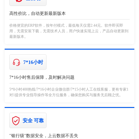
高性价比，自动更新最新版本
价格便宜的ERP软件，按年付模式，最低每天仅需2.44元。软件即买即
用，无需安装下载，无需技术人员，用户快速实现上云，产品自动更新到
最新版本。
7*16小时
7*16小时售后保障，及时解决问题
5*8小时400热线/7*16小时企业微信群/7*15小时人工在线客服，更有专家1
对1提供专业指导操作等全方位服务，确保您购买与服务无后顾之忧。
安全 可靠
"银行级"数据安全，上云数据不丢失