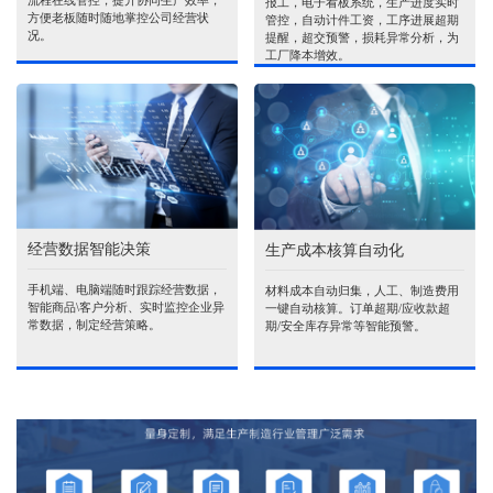
流程在线管控，提升协同生产效率，
报工，电子看板系统，生产进度实时
方便老板随时随地掌控公司经营状
管控，自动计件工资，工序进展超期
况。
提醒，超交预警，损耗异常分析，为
工厂降本增效。
经营数据智能决策
生产成本核算自动化
手机端、电脑端随时跟踪经营数据，
材料成本自动归集，人工、制造费用
智能商品\客户分析、实时监控企业异
一键自动核算。订单超期/应收款超
常数据，制定经营策略。
期/安全库存异常等智能预警。