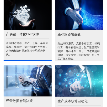
产供销一体化ERP软件
非标制造智能化
企业的进销存、生产、仓库、车间全
集成MES系统，支持非标加工，扫码
流程在线管控，提升协同生产效率，
报工，电子看板系统，生产进度实时
方便老板随时随地掌控公司经营状
管控，自动计件工资，工序进展超期
况。
提醒，超交预警，损耗异常分析，为
工厂降本增效。
经营数据智能决策
生产成本核算自动化