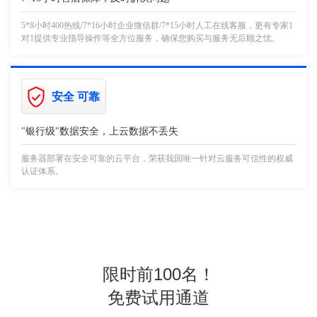
5*8小时400热线/7*16小时企业微信群/7*15小时人工在线客服，更有专家1
对1提供专业指导操作等全方位服务，确保您购买与服务无后顾之忧。
安全 可靠
"银行级"数据安全，上云数据不丢失
服务器部署在安全可靠的云平台，荣获我国唯一针对云服务可信性的权威
认证体系。
限时前100名！
免费试用通道