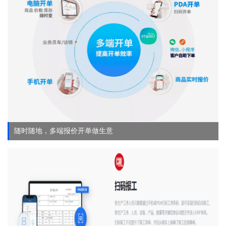
随时随地，多端报价开单做生意