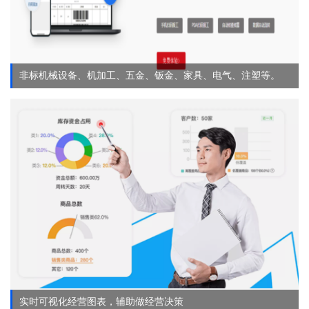
非标机械设备、机加工、五金、钣金、家具、电气、注塑等。
实时可视化经营图表，辅助做经营决策