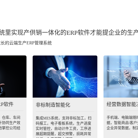
统里实现产供销一体化的ERP软件
才能提企业的生
长的云端生产ERP管理系统
RP软件
经营数据智能
非标制造智能化
、仓库、车间
手机端、电脑端随
集成MES系统，支持非标加工，扫
升协同生产效
据，智能商品\客
码报工，电子看板系统，生产进度
地掌控公司经
企业异常数据，制
实时管控，自动计件工资，工序进
展超期提醒，超交预警，损耗异常