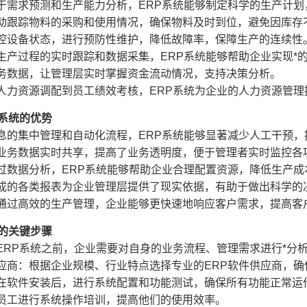
于需求预测和生产能力分析，ERP系统能够制定科学的生产计
动跟踪物料的采购和使用情况，确保物料及时到位，避免因库存
控设备状态，进行预防性维护，降低故障率，保障生产的连续性
生产过程的实时跟踪和数据采集，ERP系统能够帮助企业实现*
务数据，让管理层实时掌握资金流动情况，支持决策分析。
人力资源调配到员工绩效考核，ERP系统为企业的人力资源管理
P系统的优势
息的集中管理和自动化流程，ERP系统能够显著减少人工干预，
业务数据实时共享，提高了业务透明度，便于管理者实时监控各
过数据分析，ERP系统能够帮助企业合理配置资源，降低生产成
成的各类报表为企业管理层提供了现实依据，有助于做出科学的
通过高效的生产管理，企业能够更快速地响应客户需求，提高客
统的关键步骤
ERP系统之前，企业需要对自身的业务流程、管理需求进行*分
应商：根据企业规模、行业特点选择专业的ERP软件供应商，
在软件安装后，进行系统配置和功能测试，确保所有功能正常运
员工进行系统操作培训，提高他们的使用效率。