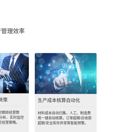
产管理效率
决策
生产成本核算自动化
时跟踪经营数
材料成本自动归集，人工、制造费
户分析、实时监控
用一键自动核算。订单超期/应收款
定经营策略。
超期/安全库存异常等智能预警。