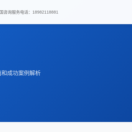
国咨询服务电话：18982118881
南和成功案例解析