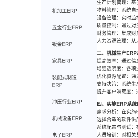
生产计划管理：基
物料管理：系统自
机加工ERP
设备管理：实时监
质量控制：通过对
五金行业ERP
财务管理：集成财
人力资源管理：从
钣金ERP
三、机械生产ER
家具ERP
提高效率：通过信
增强透明度：各项
优化资源配置：通
装配式制造
支持决策：系统生
ERP
提升客户满意度：
冲压行业ERP
四、实施ERP系
需求分析：在实施
机械设备ERP
选择合适的软件供
系统配置与测试：
人员培训：对相关
电子ERP