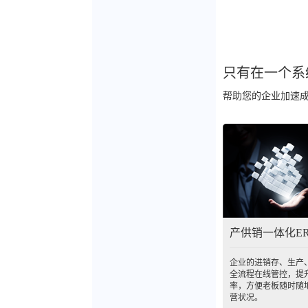
只有在一个系
帮助您的企业加速成
产供销一体化E
企业的进销存、生产
全流程在线管控，提
率，方便老板随时随
营状况。