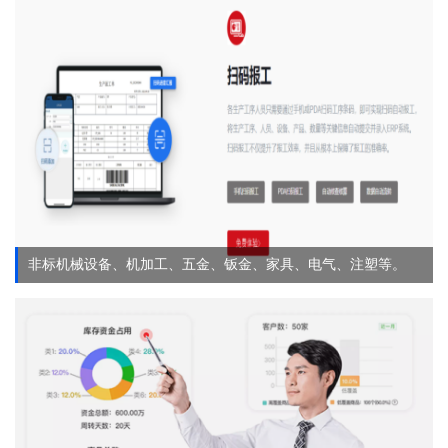
非标机械设备、机加工、五金、钣金、家具、电气、注塑等。