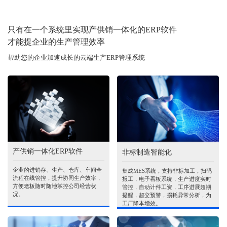
只有在一个系统里实现产供销一体化的ERP软件
才能提企业的生产管理效率
帮助您的企业加速成长的云端生产ERP管理系统
产供销一体化ERP软件
非标制造智能化
企业的进销存、生产、仓库、车间全
集成MES系统，支持非标加工，扫码
流程在线管控，提升协同生产效率，
报工，电子看板系统，生产进度实时
方便老板随时随地掌控公司经营状
管控，自动计件工资，工序进展超期
况。
提醒，超交预警，损耗异常分析，为
工厂降本增效。