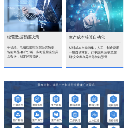
经营数据智能决策
生产成本核算自动化
手机端、电脑端随时跟踪经营数据，
材料成本自动归集，人工、制造费用
智能商品\客户分析、实时监控企业异
一键自动核算。订单超期/应收款超
常数据，制定经营策略。
期/安全库存异常等智能预警。