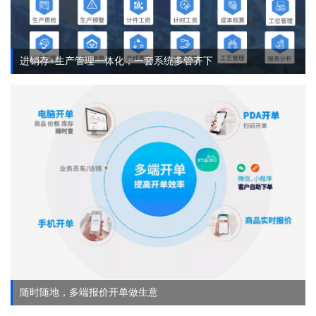
进销存+生产管理一体化，一套系统多管齐下
随时随地，多端报价开单做生意