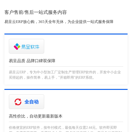
客户售前/售后一站式服务内容
易呈云ERP放心购，365天全年无休，为企业提供一站式服务保障
易呈品质 品牌口碑双保障
易呈云ERP，专为中小型加工厂定制生产管理ERP软件的，开发中小企业
买得起的，操作简单，易上手，"开箱即用"的ERP系统。
全自动
高性价比，自动更新最新版本
价格便宜的ERP软件，按年付模式，最低每天仅需2.44元。软件即买即