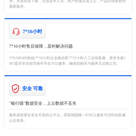
用，无需安装下载，无需技术人员，用户快速实现上云，产品自动更新到
最新版本。
7*16小时
7*16小时售后保障，及时解决问题
5*8小时400热线/7*16小时企业微信群/7*15小时人工在线客服，更有专家1
对1提供专业指导操作等全方位服务，确保您购买与服务无后顾之忧。
安全 可靠
"银行级"数据安全，上云数据不丢失
服务器部署在安全可靠的云平台，荣获我国唯一针对云服务可信性的权威
认证体系。