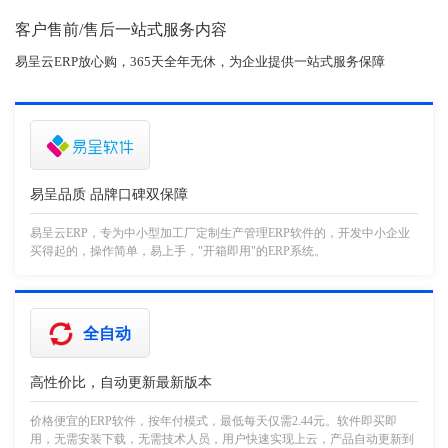
客户售前/售后一站式服务内容
易呈云ERP放心购，365天全年无休，为企业提供一站式服务保障
易呈品质 品牌口碑双保障
易呈云ERP，专为中小型加工厂定制生产管理ERP软件的，开发中小企业
买得起的，操作简单，易上手，"开箱即用"的ERP系统。
全自动
高性价比，自动更新最新版本
价格便宜的ERP软件，按年付模式，最低每天仅需2.44元。软件即买即
用，无需安装下载，无需技术人员，用户快速实现上云，产品自动更新到