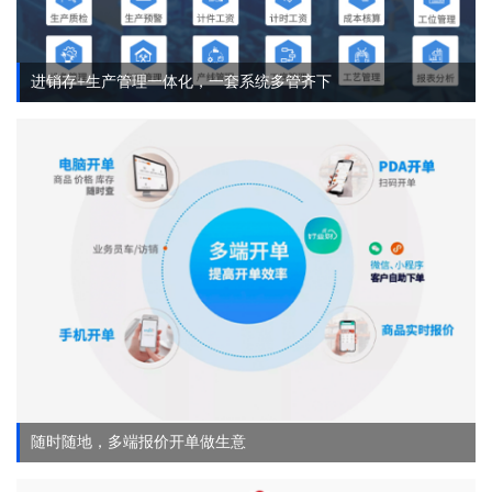
进销存+生产管理一体化，一套系统多管齐下
随时随地，多端报价开单做生意