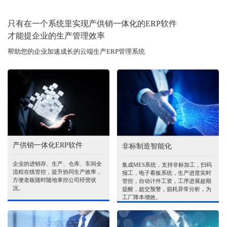
只有在一个系统里实现产供销一体化的ERP软件
才能提企业的生产管理效率
帮助您的企业加速成长的云端生产ERP管理系统
产供销一体化ERP软件
非标制造智能化
企业的进销存、生产、仓库、车间全
集成MES系统，支持非标加工，扫码
流程在线管控，提升协同生产效率，
报工，电子看板系统，生产进度实时
方便老板随时随地掌控公司经营状
管控，自动计件工资，工序进展超期
况。
提醒，超交预警，损耗异常分析，为
工厂降本增效。