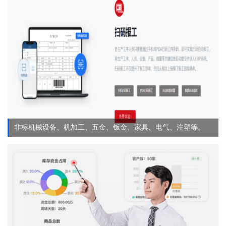
非标机械设备、机加工、五金、钣金、家具、电气、注塑等。