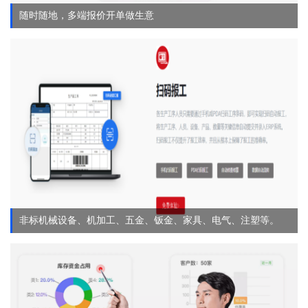
随时随地，多端报价开单做生意
非标机械设备、机加工、五金、钣金、家具、电气、注塑等。