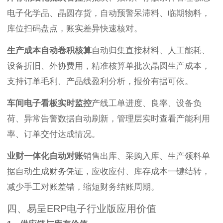
电子化学品、晶圆存货，自动预警呆滞料、临期物料，
库位扫码盘点，账实差异快速核对。
生产成本自动卷积核算
自动归集直接材料、人工能耗、
设备折旧、外协费用，精准核算单批次晶圆生产成本，
支持订单毛利、产品线盈利分析，报价有据可依。
车间电子看板实时监控
产线工单进度、良率、设备负
荷、异常告警数据自动刷新，管理层实时查看产能利用
率、订单交付达成情况。
业财一体化自动对账
销售出库、采购入库、生产领料单
据自动生成财务凭证，应收应付、库存成本一键结转，
减少手工对账差错，缩短财务结账周期。
四、易呈ERP电子行业版应用价值