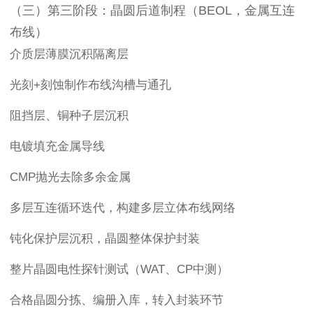
（三）第三阶段：晶圆后道制程（BEOL，金属互连
布线）
介质层薄膜沉积隔离层
光刻+刻蚀制作布线沟槽与通孔
阻挡层、铜种子层沉积
电镀填充金属导线
CMP抛光去除多余金属
多层互连循环迭代，构建多层立体布线网络
钝化保护层沉积，晶圆整体保护封装
整片晶圆电性探针测试（WAT、CP中测）
合格晶圆分拣、编册入库，转入封装环节