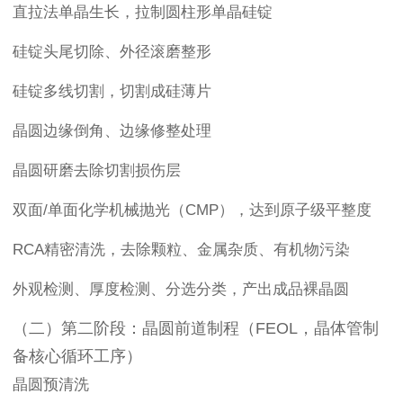
直拉法单晶生长，拉制圆柱形单晶硅锭
硅锭头尾切除、外径滚磨整形
硅锭多线切割，切割成硅薄片
晶圆边缘倒角、边缘修整处理
晶圆研磨去除切割损伤层
双面/单面化学机械抛光（CMP），达到原子级平整度
RCA精密清洗，去除颗粒、金属杂质、有机物污染
外观检测、厚度检测、分选分类，产出成品裸晶圆
（二）第二阶段：晶圆前道制程（FEOL，晶体管制
备核心循环工序）
晶圆预清洗