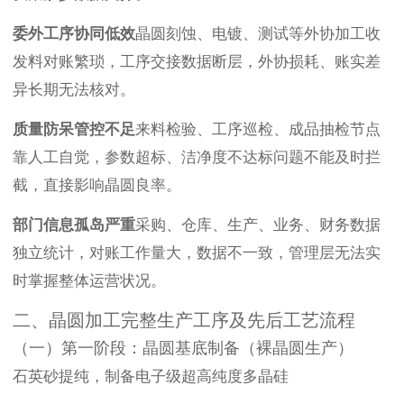
委外工序协同低效
晶圆刻蚀、电镀、测试等外协加工收
发料对账繁琐，工序交接数据断层，外协损耗、账实差
异长期无法核对。
质量防呆管控不足
来料检验、工序巡检、成品抽检节点
靠人工自觉，参数超标、洁净度不达标问题不能及时拦
截，直接影响晶圆良率。
部门信息孤岛严重
采购、仓库、生产、业务、财务数据
独立统计，对账工作量大，数据不一致，管理层无法实
时掌握整体运营状况。
二、晶圆加工完整生产工序及先后工艺流程
（一）第一阶段：晶圆基底制备（裸晶圆生产）
石英砂提纯，制备电子级超高纯度多晶硅