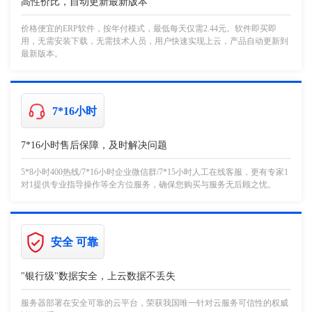
高性价比，自动更新最新版本
价格便宜的ERP软件，按年付模式，最低每天仅需2.44元。软件即买即
用，无需安装下载，无需技术人员，用户快速实现上云，产品自动更新到
最新版本。
7*16小时
7*16小时售后保障，及时解决问题
5*8小时400热线/7*16小时企业微信群/7*15小时人工在线客服，更有专家1
对1提供专业指导操作等全方位服务，确保您购买与服务无后顾之忧。
安全 可靠
"银行级"数据安全，上云数据不丢失
服务器部署在安全可靠的云平台，荣获我国唯一针对云服务可信性的权威