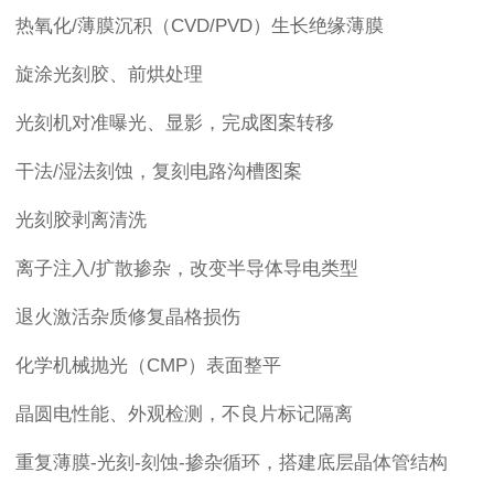
热氧化/薄膜沉积（CVD/PVD）生长绝缘薄膜
旋涂光刻胶、前烘处理
光刻机对准曝光、显影，完成图案转移
干法/湿法刻蚀，复刻电路沟槽图案
光刻胶剥离清洗
离子注入/扩散掺杂，改变半导体导电类型
退火激活杂质修复晶格损伤
化学机械抛光（CMP）表面整平
晶圆电性能、外观检测，不良片标记隔离
重复薄膜-光刻-刻蚀-掺杂循环，搭建底层晶体管结构