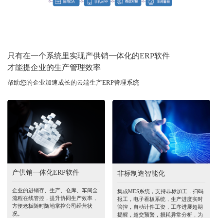
只有在一个系统里实现产供销一体化的ERP软件
才能提企业的生产管理效率
帮助您的企业加速成长的云端生产ERP管理系统
产供销一体化ERP软件
非标制造智能化
企业的进销存、生产、仓库、车间全
集成MES系统，支持非标加工，扫码
流程在线管控，提升协同生产效率，
报工，电子看板系统，生产进度实时
方便老板随时随地掌控公司经营状
管控，自动计件工资，工序进展超期
况。
提醒，超交预警，损耗异常分析，为