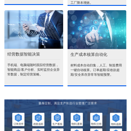
工厂降本增效。
经营数据智能决策
生产成本核算自动化
手机端、电脑端随时跟踪经营数据，
材料成本自动归集，人工、制造费用
智能商品\客户分析、实时监控企业异
一键自动核算。订单超期/应收款超
常数据，制定经营策略。
期/安全库存异常等智能预警。