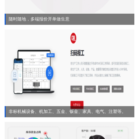
随时随地，多端报价开单做生意
非标机械设备、机加工、五金、钣金、家具、电气、注塑等。