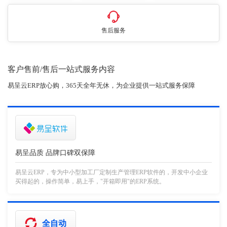
售后服务
客户售前/售后一站式服务内容
易呈云ERP放心购，365天全年无休，为企业提供一站式服务保障
易呈品质 品牌口碑双保障
易呈云ERP，专为中小型加工厂定制生产管理ERP软件的，开发中小企业
买得起的，操作简单，易上手，"开箱即用"的ERP系统。
全自动