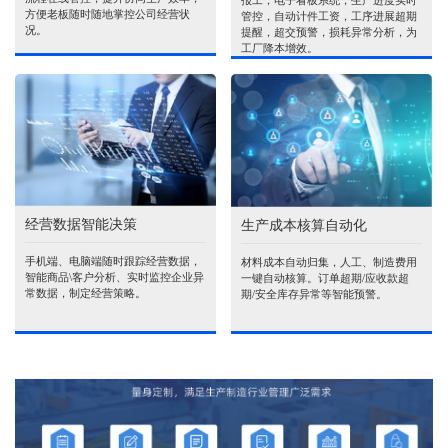
报工，电子看板系统，生产进度实时
方便老板随时随地掌控公司经营状
管控，自动计件工资，工序进展超期
况。
提醒，超交预警，损耗异常分析，为
工厂降本增效。
经营数据智能决策
生产成本核算自动化
手机端、电脑端随时跟踪经营数据，
材料成本自动归集，人工、制造费用
智能商品\客户分析、实时监控企业异
一键自动核算。订单超期/应收款超
常数据，制定经营策略。
期/安全库存异常等智能预警。