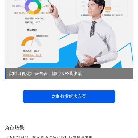
实时可视化经营图表，辅助做经营决策
定制行业解决方案
角色场景
从管控到赋能，帮公司不同角色应用场景提升效率