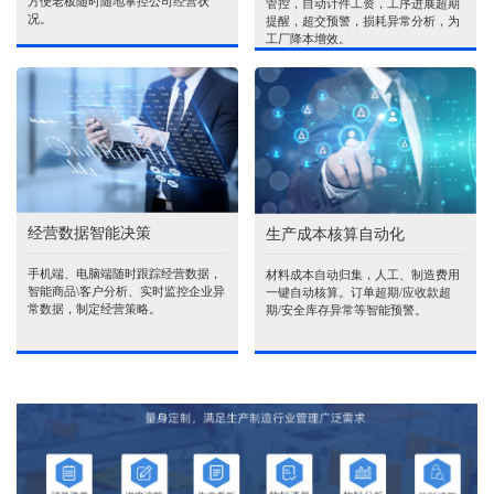
方便老板随时随地掌控公司经营状
管控，自动计件工资，工序进展超期
况。
提醒，超交预警，损耗异常分析，为
工厂降本增效。
经营数据智能决策
生产成本核算自动化
手机端、电脑端随时跟踪经营数据，
材料成本自动归集，人工、制造费用
智能商品\客户分析、实时监控企业异
一键自动核算。订单超期/应收款超
常数据，制定经营策略。
期/安全库存异常等智能预警。