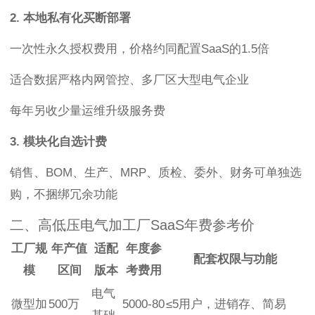
2. 本地私有化买断部署
一次性永久授权费用，价格约同配置SaaS的1.5倍
适合数据严格内网管控、多厂区大型电气企业
每年另收少量运维升级服务费
3. 模块化自选计费
销售、BOM、生产、MRP、质检、委外、财务可单独选
购，不捆绑冗余功能
二、高低压电气加工厂SaaS年费参考价
工厂规
年产值
适配
年度参
配套权限与功能
模
区间
版本
考费用
电气
微型加
500万
5000-80
≤5用户，进销存、简易