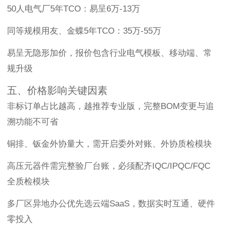
50人电气厂5年TCO：易呈6万-13万
同等规模用友、金蝶5年TCO：35万-55万
易呈无隐形加价，报价包含行业电气模板、移动端、常
规升级
五、价格影响关键因素
非标订单占比越高，越推荐专业版，完整BOM变更与追
溯功能不可省
铜排、钣金外协量大，需开启委外对账、外协质检模块
高压元器件需完整验厂台账，必须配齐IQC/IPQC/FQC
全质检模块
多厂区异地办公优先选云端SaaS，数据实时互通、硬件
零投入