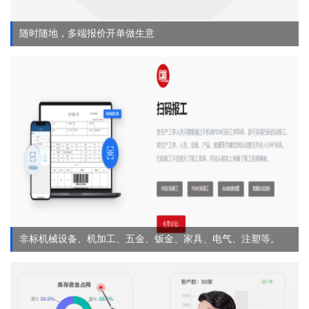
随时随地，多端报价开单做生意
非标机械设备、机加工、五金、钣金、家具、电气、注塑等。