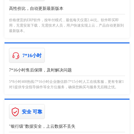
高性价比，自动更新最新版本
价格便宜的ERP软件，按年付模式，最低每天仅需2.44元。软件即买即
用，无需安装下载，无需技术人员，用户快速实现上云，产品自动更新到
最新版本。
7*16小时
7*16小时售后保障，及时解决问题
5*8小时400热线/7*16小时企业微信群/7*15小时人工在线客服，更有专家1
对1提供专业指导操作等全方位服务，确保您购买与服务无后顾之忧。
安全 可靠
"银行级"数据安全，上云数据不丢失