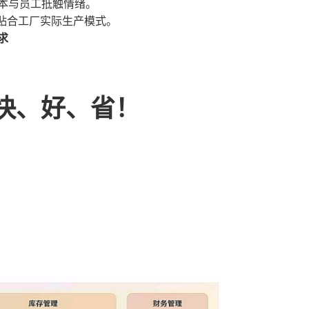
本与员工抵触情绪。
贴合工厂实际生产模式。
求
快、好、省！