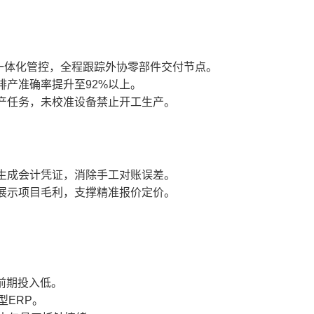
一体化管控，全程跟踪外协零部件交付节点。
产准确率提升至92%以上。
产任务，未校准设备禁止开工生产。
生成会计凭证，消除手工对账误差。
展示项目毛利，支撑精准报价定价。
前期投入低。
型ERP。