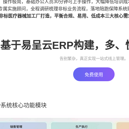
，操作极简，基础办公人员30分钟可上手操作，大幅降低培训成
专属实施顾问，全程调研梳理非标业务流程，落地陪跑保障系统
小非标医疗器械加工厂打造，平衡合规、易用、低成本三大核心需
基于易呈云ERP构建，多、
告别繁杂，真正实现一站式线上管理。
免费使用
P系统核心功能模块