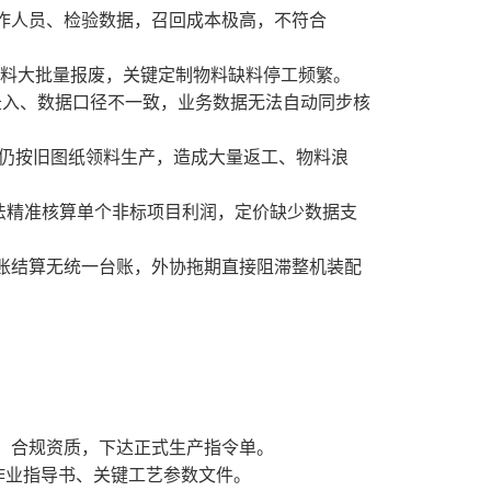
作人员、检验数据，召回成本极高，不符合
物料大批量报废，关键定制物料缺料停工频繁。
复录入、数据口径不一致，业务数据无法自动同步核
间仍按旧图纸领料生产，造成大量返工、物料浪
无法精准核算单个非标项目利润，定价缺少数据支
账结算无统一台账，外协拖期直接阻滞整机装配
、合规资质，下达正式生产指令单。
作业指导书、关键工艺参数文件。