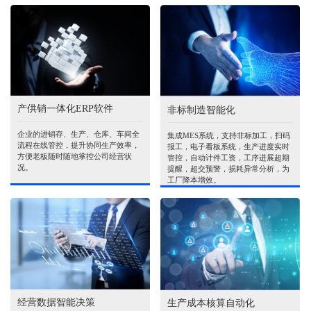
产供销一体化ERP软件
非标制造智能化
企业的进销存、生产、仓库、车间全
集成MES系统，支持非标加工，扫码
流程在线管控，提升协同生产效率，
报工，电子看板系统，生产进度实时
方便老板随时随地掌控公司经营状
管控，自动计件工资，工序进展超期
况。
提醒，超交预警，损耗异常分析，为
工厂降本增效。
经营数据智能决策
生产成本核算自动化