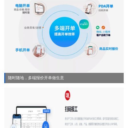
随时随地，多端报价开单做生意