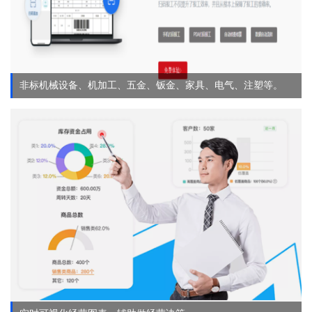
非标机械设备、机加工、五金、钣金、家具、电气、注塑等。