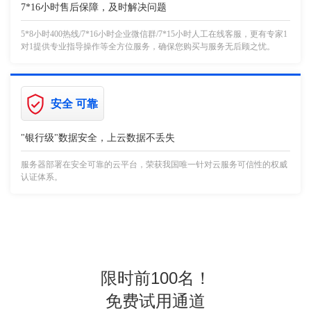
7*16小时售后保障，及时解决问题
5*8小时400热线/7*16小时企业微信群/7*15小时人工在线客服，更有专家1
对1提供专业指导操作等全方位服务，确保您购买与服务无后顾之忧。
安全 可靠
"银行级"数据安全，上云数据不丢失
服务器部署在安全可靠的云平台，荣获我国唯一针对云服务可信性的权威
认证体系。
限时前100名！
免费试用通道