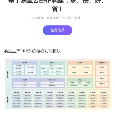
基于易呈云ERP构建，多、快、好、
省！
告别繁杂，真正实现一站式线上管理。
免费使用
易呈生产ERP系统核心功能模块