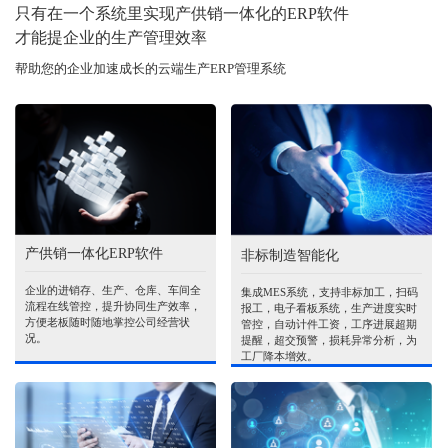
只有在一个系统里实现产供销一体化的ERP软件
才能提企业的生产管理效率
帮助您的企业加速成长的云端生产ERP管理系统
产供销一体化ERP软件
非标制造智能化
企业的进销存、生产、仓库、车间全
集成MES系统，支持非标加工，扫码
流程在线管控，提升协同生产效率，
报工，电子看板系统，生产进度实时
方便老板随时随地掌控公司经营状
管控，自动计件工资，工序进展超期
况。
提醒，超交预警，损耗异常分析，为
工厂降本增效。