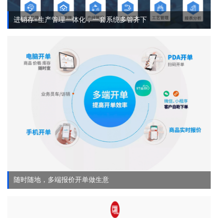
进销存+生产管理一体化，一套系统多管齐下
随时随地，多端报价开单做生意