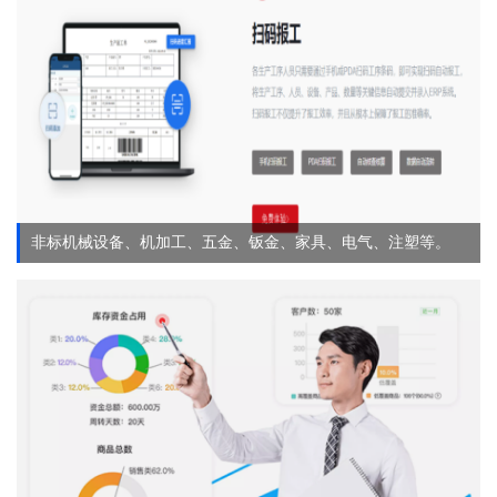
非标机械设备、机加工、五金、钣金、家具、电气、注塑等。