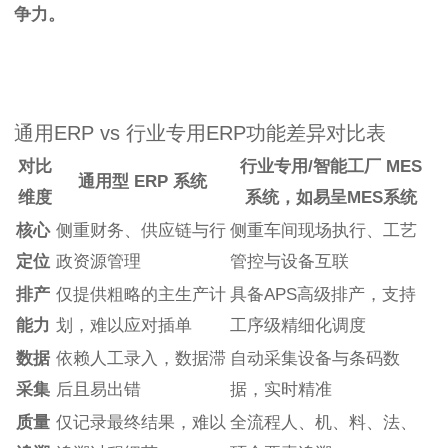
争力。
通用ERP vs 行业专用ERP功能差异对比表
对比
行业专用/智能工厂 MES
通用型 ERP 系统
维度
系统，如易呈MES系统
核心
侧重财务、供应链与行
侧重车间现场执行、工艺
定位
政资源管理
管控与设备互联
排产
仅提供粗略的主生产计
具备APS高级排产，支持
能力
划，难以应对插单
工序级精细化调度
数据
依赖人工录入，数据滞
自动采集设备与条码数
采集
后且易出错
据，实时精准
质量
仅记录最终结果，难以
全流程人、机、料、法、