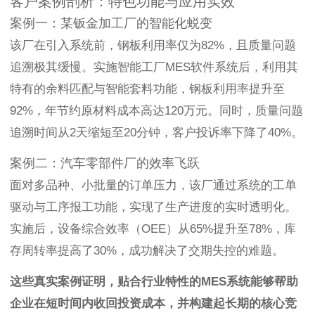
客户案例剖析：特色功能与应用实效
案例一：某钣金加工厂的智能化蜕变
该厂在引入系统前，钢板利用率仅为82%，且质量问题
追溯极其缓慢。实施智能工厂MES软件系统后，利用其
特有的余料匹配与智能套料功能，钢板利用率提升至
92%，年节约原材料成本高达120万元。同时，质量问题
追溯时间从2天缩短至20分钟，客户投诉率下降了40%。
案例二：汽车零部件厂的效率飞跃
面对多品种、小批量的订单压力，该厂通过系统的工单
驱动与工序报工功能，实现了生产进度的实时透明化。
实施后，设备综合效率（OEE）从65%提升至78%，库
存周转率提高了30%，成功解决了交期失控的难题。
这些真实案例证明，贴合行业特性的MES系统能够帮助
企业在短时间内收回投资成本，并构建起长期的核心竞