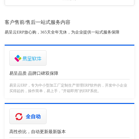
客户售前/售后一站式服务内容
易呈云ERP放心购，365天全年无休，为企业提供一站式服务保障
易呈品质 品牌口碑双保障
易呈云ERP，专为中小型加工厂定制生产管理ERP软件的，开发中小企业
买得起的，操作简单，易上手，"开箱即用"的ERP系统。
全自动
高性价比，自动更新最新版本