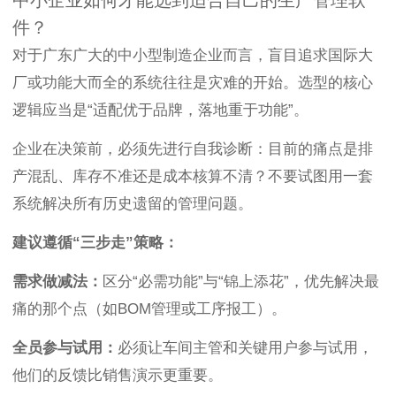
中小企业如何才能选到适合自己的生产管理软
件？
对于广东广大的中小型制造企业而言，盲目追求国际大
厂或功能大而全的系统往往是灾难的开始。选型的核心
逻辑应当是“适配优于品牌，落地重于功能”。
企业在决策前，必须先进行自我诊断：目前的痛点是排
产混乱、库存不准还是成本核算不清？不要试图用一套
系统解决所有历史遗留的管理问题。
建议遵循“三步走”策略：
需求做减法：
区分“必需功能”与“锦上添花”，优先解决最
痛的那个点（如BOM管理或工序报工）。
全员参与试用：
必须让车间主管和关键用户参与试用，
他们的反馈比销售演示更重要。