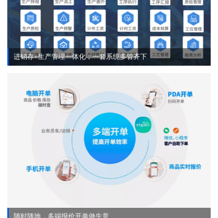
进销存+生产管理一体化，一套系统多管齐下
随时随地，多端报价开单做生意