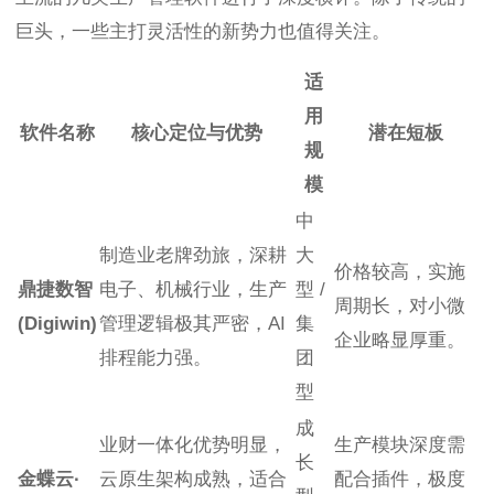
巨头，一些主打灵活性的新势力也值得关注。
适
用
软件名称
核心定位与优势
潜在短板
规
模
中
制造业老牌劲旅，深耕
大
价格较高，实施
鼎捷数智
电子、机械行业，生产
型 /
周期长，对小微
(Digiwin)
管理逻辑极其严密，AI
集
企业略显厚重。
排程能力强。
团
型
成
业财一体化优势明显，
生产模块深度需
长
金蝶云·
云原生架构成熟，适合
配合插件，极度