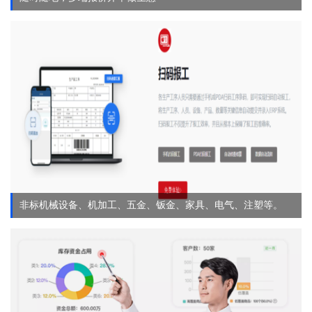
非标机械设备、机加工、五金、钣金、家具、电气、注塑等。