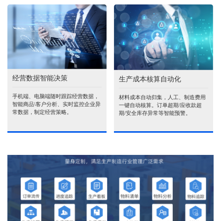
经营数据智能决策
生产成本核算自动化
手机端、电脑端随时跟踪经营数据，
材料成本自动归集，人工、制造费用
智能商品\客户分析、实时监控企业异
一键自动核算。订单超期/应收款超
常数据，制定经营策略。
期/安全库存异常等智能预警。