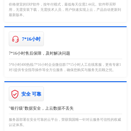
价格便宜的ERP软件，按年付模式，最低每天仅需2.44元。软件即买即
用，无需安装下载，无需技术人员，用户快速实现上云，产品自动更新到
最新版本。
7*16小时
7*16小时售后保障，及时解决问题
5*8小时400热线/7*16小时企业微信群/7*15小时人工在线客服，更有专家1
对1提供专业指导操作等全方位服务，确保您购买与服务无后顾之忧。
安全 可靠
"银行级"数据安全，上云数据不丢失
服务器部署在安全可靠的云平台，荣获我国唯一针对云服务可信性的权威
认证体系。