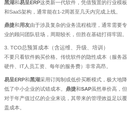
黑湖
和
易呈ERP
这类新一代软件，凭借预置的行业模板
和SaaS架构，通常能在1-2周甚至几天内完成上线。
鼎捷
和
用友
由于涉及复杂的业务流程梳理，通常需要专
业的顾问团队驻场，周期较长，但胜在基础打得牢固。
3. TCO总预算成本（含运维、升级、培训）
不要只看软件购买价格。传统软件的隐性成本（服务器
硬件、IT人员工资、每年的服务费）非常高昂。
易呈ERP
和
黑湖
采用订阅制或低价买断模式，极大地降
低了中小企业的试错成本。
鼎捷
和
SAP
虽然单价高，但
对于年产值过亿的企业来说，其带来的管理效益足以覆
盖成本。