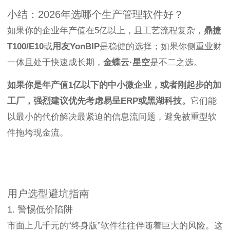
小结：2026年选哪个生产管理软件好？
如果你的企业年产值在5亿以上，且工艺流程复杂，
鼎捷
T100/E10
或
用友YonBIP
是稳健的选择；如果你侧重业财
一体且处于快速成长期，
金蝶云·星空
是不二之选。
如果你是年产值1亿以下的中小微企业，或者刚起步的加
工厂，强烈建议优先考虑易呈ERP或黑湖科技。
它们能
以最小的代价解决最紧迫的信息流问题，避免被重型软
件拖垮现金流。
用户选型避坑指南
1. 警惕低价陷阱
市面上几千元的“终身版”软件往往伴随着巨大的风险。这