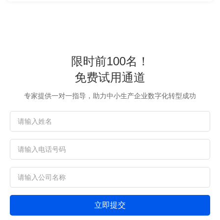
限时前100名！
免费试用通道
专家提供一对一指导，助力中小生产企业数字化转型成功
立即提交