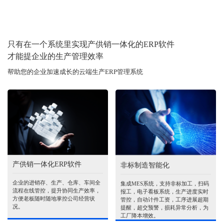
只有在一个系统里实现产供销一体化的ERP软件
才能提企业的生产管理效率
帮助您的企业加速成长的云端生产ERP管理系统
产供销一体化ERP软件
非标制造智能化
企业的进销存、生产、仓库、车间全
集成MES系统，支持非标加工，扫码
流程在线管控，提升协同生产效率，
报工，电子看板系统，生产进度实时
方便老板随时随地掌控公司经营状
管控，自动计件工资，工序进展超期
况。
提醒，超交预警，损耗异常分析，为
工厂降本增效。