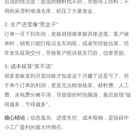
出现的情况是：急需的物料找不到，导致停工待料；不
用的呆滞料堆满仓库，积压了大量资金。
2. 生产进度像“黑盒子”
订单一旦下到车间，老板就很难掌握具体进度。客户催
单时，销售只能打电话去车间吼，或者凭经验估算。经
常发生延期交付，导致客户投诉甚至罚款，信誉受损。
3. 成本核算“算不清”
很多老板直到月底结账才知道这个月赚了还是亏了。对
于单个订单的利润，更是无法精准核算。材料费、人工
费、水电费分摊不清，导致报价时拍脑袋，最后发现“做
得越多，亏得越多”。
核心结论：
信息孤岛、进度失控、成本模糊，是阻碍中
小工厂盈利的最大绊脚石。