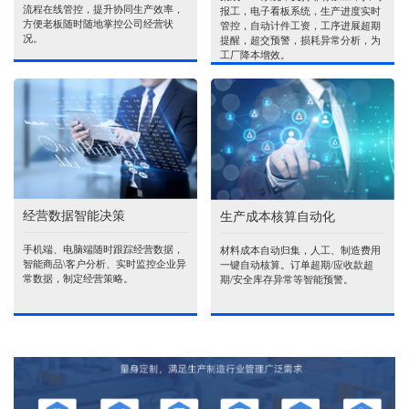
流程在线管控，提升协同生产效率，
报工，电子看板系统，生产进度实时
方便老板随时随地掌控公司经营状
管控，自动计件工资，工序进展超期
况。
提醒，超交预警，损耗异常分析，为
工厂降本增效。
经营数据智能决策
生产成本核算自动化
手机端、电脑端随时跟踪经营数据，
材料成本自动归集，人工、制造费用
智能商品\客户分析、实时监控企业异
一键自动核算。订单超期/应收款超
常数据，制定经营策略。
期/安全库存异常等智能预警。