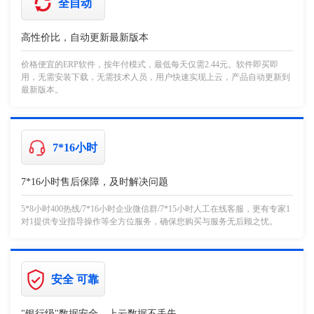
全自动
高性价比，自动更新最新版本
价格便宜的ERP软件，按年付模式，最低每天仅需2.44元。软件即买即
用，无需安装下载，无需技术人员，用户快速实现上云，产品自动更新到
最新版本。
7*16小时
7*16小时售后保障，及时解决问题
5*8小时400热线/7*16小时企业微信群/7*15小时人工在线客服，更有专家1
对1提供专业指导操作等全方位服务，确保您购买与服务无后顾之忧。
安全 可靠
"银行级"数据安全，上云数据不丢失