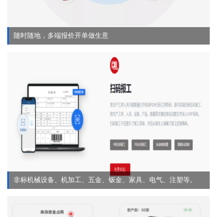
随时随地，多端报价开单做生意
非标机械设备、机加工、五金、钣金、家具、电气、注塑等。