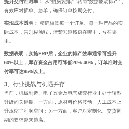
提升交付准时率：
从“拍脑袋排产”转向“数据驱动排产”，
有效应对插单、急单，确保订单按期交付。
实现成本透明：
精确核算每一个订单、每一种产品的实
际成本，告别糊涂账，清楚知道钱赚在哪里，亏在哪
里。
数据表明，实施ERP后，企业的排产效率通常可提升
60%以上，库存资金占用可降低20%-40%，订单准时交
付率可达95%以上。
3、行业挑战与机遇并存
当前，机械制造、电子五金及电气成套行业正处于转型
升级的关键期。一方面，原材料价格波动、人工成本上
升压缩了利润空间；另一方面，客户对定制化、交货周
期的要求越来越高。