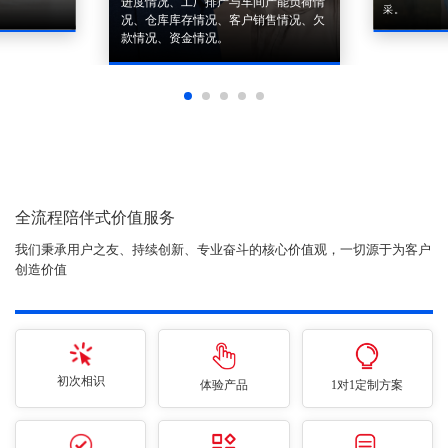
进度情况、工厂排产与车间产能负荷情
采。
况、仓库库存情况、客户销售情况、欠
款情况、资金情况。
全流程陪伴式价值服务
我们秉承用户之友、持续创新、专业奋斗的核心价值观，一切源于为客户
创造价值
初次相识
体验产品
1对1定制方案