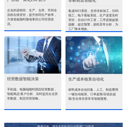
非标制造智能化
企业的进销存、生产、仓库、车间全
集成MES系统，支持非标加工，扫码
流程在线管控，提升协同生产效率，
报工，电子看板系统，生产进度实时
方便老板随时随地掌控公司经营状
管控，自动计件工资，工序进展超期
况。
提醒，超交预警，损耗异常分析，为
工厂降本增效。
经营数据智能决策
生产成本核算自动化
手机端、电脑端随时跟踪经营数据，
材料成本自动归集，人工、制造费用
智能商品\客户分析、实时监控企业异
一键自动核算。订单超期/应收款超
常数据，制定经营策略。
期/安全库存异常等智能预警。