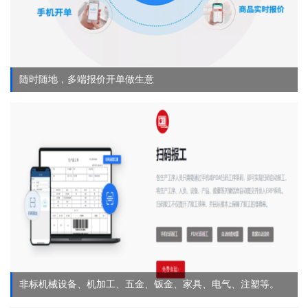
随时随地，多端报价开单做生意
非标机械设备、机加工、五金、钣金、家具、电气、注塑等。