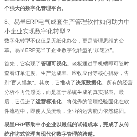
个强大的数字化管理平台。
8、易呈ERP电气成套生产管理软件如何助力中
小企业实现数字化转型？
数字化转型不仅仅是无纸化办公，更是管理思维的变
革。易呈ERP充当了企业数字化转型的“加速器”。
首先，它实现了
管理可视化
。老板通过手机端即可随时
查看订单进度、生产达成率、应收应付等核心指标，告
别“盲人摸象”。其次，它推动了
决策数据化
。所有的经营
分析不再凭感觉，而是基于系统生成的真实报表。最
后，它促进了
运营标准化
。将优秀的管理经验固化在软
件流程中，即使人员流动，企业的运营能力依然稳固。
易呈ERP帮助中小企业以最低的试错成本，完成了从传
统作坊式管理向现代化数字管理的跨越。