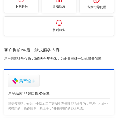
下单购买
开通应用
专家指导使用
售后服务
客户售前/售后一站式服务内容
易呈云ERP放心购，365天全年无休，为企业提供一站式服务保障
易呈品质 品牌口碑双保障
易呈云ERP，专为中小型加工厂定制生产管理ERP软件的，开发中小企业
买得起的，操作简单，易上手，"开箱即用"的ERP系统。