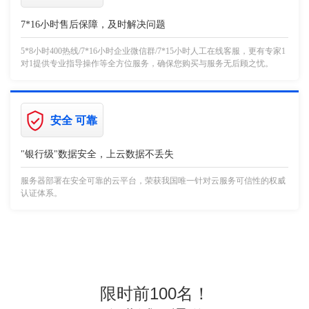
7*16小时售后保障，及时解决问题
5*8小时400热线/7*16小时企业微信群/7*15小时人工在线客服，更有专家1
对1提供专业指导操作等全方位服务，确保您购买与服务无后顾之忧。
安全 可靠
"银行级"数据安全，上云数据不丢失
服务器部署在安全可靠的云平台，荣获我国唯一针对云服务可信性的权威
认证体系。
限时前100名！