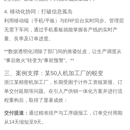
4. 移动化协同：打破信息孤岛
利用移动端（手机/平板）与ERP后台实时同步。管理层
无需下车间，通过手机看板就能掌握各产线的实时产
量、良率及订单进度。
**数据透明化消除了部门间的推诿扯皮，让生产调度从
“事后救火”转变为“事前预警”。**
三、案例支撑：某50人机加工厂的蜕变
浙江某精密机加工厂，长期受困于计件工资核算慢、订
单交付延期等问题。在引入产供销一体化方案并进行流
程重构后，取得了显著成效：
交付提速：
通过精准排产与工序级报工，订单交付周期
从14天缩短至9天。