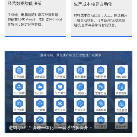
经营数据智能决策
生产成本核算自动化
手机端、电脑端随时跟踪经营数据，
材料成本自动归集，人工、制造费用
智能商品\客户分析、实时监控企业异
一键自动核算。订单超期/应收款超
常数据，制定经营策略。
期/安全库存异常等智能预警。
进销存+生产管理一体化，一套系统多管齐下