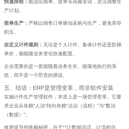
快速排程：
能适应插单、改单等高频变动，灵活调整生
产计划。
按单生产：
严格以销售订单驱动采购与生产，避免库存
积压。
自定义计件规则：
无论是个人计件、集体计件还是阶梯
单价，都能随业务变化快速配置。
企业需要的是一套能随着业务生长、能落地执行的系
统，而不是一个昂贵的摆设。
五、结语：ERP是管理变革，而非软件安装
实施计件生产管理软件，本质上是一场管理变革。它要
求企业从依赖“人治”转向依赖“法治（流程）”与“数治
（数据）”。
效率提升的终极秘密，在于**让数据说话，让流程自