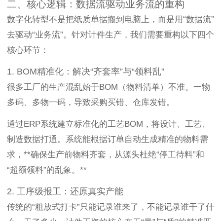
二、核心逻辑：数据流驱动业务流的重构
数字化转型不是把纸质单据搬到电脑上，而是用“数据流”
去驱动“业务流”。针对计件生产，我们需要重构以下四个
核心环节：
1. BOM精准化：解决“齐套率”与“领料乱”
很多工厂的生产混乱始于BOM（物料清单）不准。一物
多码、多物一码，导致采购买错、仓库发错。
通过ERP系统建立标准化的工艺BOM，将设计、工艺、
制造数据打通。系统能根据订单自动生成精准的物料需
求，**确保生产前物料齐套，从源头杜绝“停工待料”和
“超额领料”的乱象。**
2. 工序级报工：还原真实产能
传统的“粗放式打卡”只能记录谁来了，不能记录谁干了什