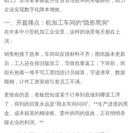
助工厂管理者掌握提升企业管理效率的关键路径，助力
企业实现数字化降本增效。
一、开篇痛点：机加工车间的“隐形黑洞”
在许多中小型机加工企业里，这样的场景每天都在上
演：
销售刚接下急单，车间却反馈材料不齐；图纸版本更新
后，工人还在按旧版加工，导致批量返工；下班前，班
组长抱着一堆手写工票找统计员核算，字迹潦草、数据
模糊，计件工资算错引发员工不满。
更致命的是，老板想知道某个订单到底做到哪道工序
了，得到的回复永远是“我去车间问问”。**生产进度的黑
盒、成本核算的糊涂账、委外协同的低效，正在悄悄吞
噬企业的利润。**