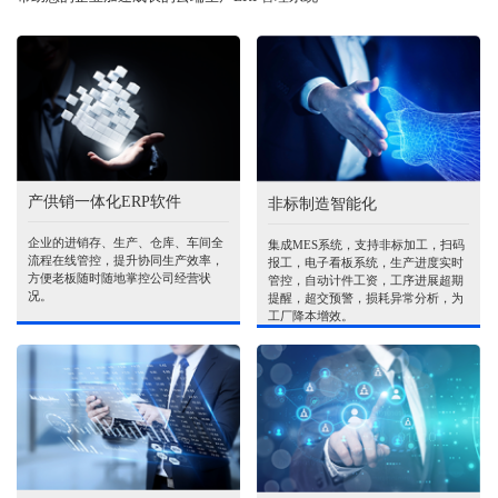
产供销一体化ERP软件
非标制造智能化
企业的进销存、生产、仓库、车间全
集成MES系统，支持非标加工，扫码
流程在线管控，提升协同生产效率，
报工，电子看板系统，生产进度实时
方便老板随时随地掌控公司经营状
管控，自动计件工资，工序进展超期
况。
提醒，超交预警，损耗异常分析，为
工厂降本增效。