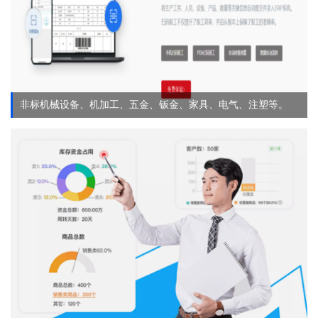
非标机械设备、机加工、五金、钣金、家具、电气、注塑等。