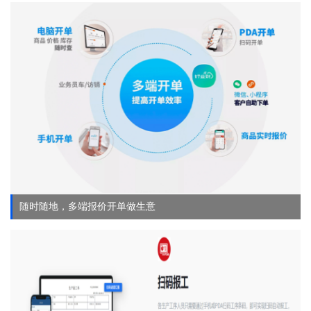
随时随地，多端报价开单做生意