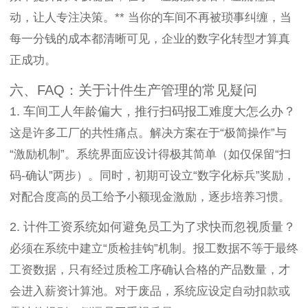
动，让人专注决策。** 当你的车间不再被琐事纠缠，当
每一分钱的成本都清晰可见，企业的数字化转型才算真
正成功。
六、FAQ：关于计件生产管理的常见疑问
1. 车间工人年龄偏大，推行扫码报工难度大怎么办？
这是许多工厂的共性痛点。解决方案在于“极简操作”与
“激励机制”。系统界面应设计得极其简单（如仅保留“扫
码-确认”两步）。同时，初期可设立“数字化标兵”奖励，
对配合度高的员工给予小额现金激励，逐步培养习惯。
2. 计件工资系统如何避免员工为了求快而忽视质量？
必须在系统中建立“质检挂钩”机制。报工数据不等于最终
工资数据，只有经过质检工序确认合格的产品数量，才
会进入薪资计算池。对于废品，系统应设定自动扣款或