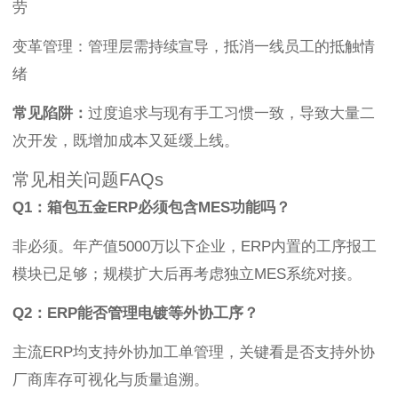
劳
变革管理：管理层需持续宣导，抵消一线员工的抵触情
绪
常见陷阱：
过度追求与现有手工习惯一致，导致大量二
次开发，既增加成本又延缓上线。
常见相关问题FAQs
Q1：箱包五金ERP必须包含MES功能吗？
非必须。年产值5000万以下企业，ERP内置的工序报工
模块已足够；规模扩大后再考虑独立MES系统对接。
Q2：ERP能否管理电镀等外协工序？
主流ERP均支持外协加工单管理，关键看是否支持外协
厂商库存可视化与质量追溯。