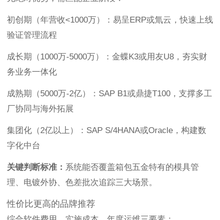
初创期（年营收<1000万）：易呈ERP或氚云，快速上线
验证管理流程
成长期（1000万-5000万）：金蝶K3或用友U8，夯实财
务业务一体化
成熟期（5000万-2亿）：SAP B1或鼎捷T100，支撑多工
厂协同与海外拓展
集团化（2亿以上）：SAP S/4HANA或Oracle，构建数
字化中台
关键判断标准：
系统能否覆盖箱包五金特有的模具管
理、电镀外协、色差批次追踪三大场景。
性价比更高的品牌推荐
综合软件费用、实施成本、年度运维三要素：