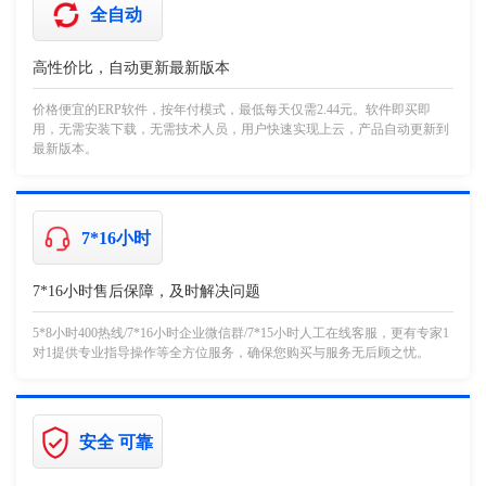
全自动
高性价比，自动更新最新版本
价格便宜的ERP软件，按年付模式，最低每天仅需2.44元。软件即买即
用，无需安装下载，无需技术人员，用户快速实现上云，产品自动更新到
最新版本。
7*16小时
7*16小时售后保障，及时解决问题
5*8小时400热线/7*16小时企业微信群/7*15小时人工在线客服，更有专家1
对1提供专业指导操作等全方位服务，确保您购买与服务无后顾之忧。
安全 可靠