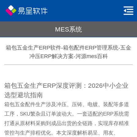
MES系统
箱包五金生产ERP软件-箱包配件ERP管理系统-五金
冲压ERP解决方案-河源mes百科
箱包五金生产ERP深度评测：2026中小企业
选型避坑指南
箱包五金配件生产涉及冲压、压铸、电镀、装配等多道
工序，SKU繁杂且订单波动大。一套适配的ERP系统需
打通从原材料采购到成品出货的全链路，实现库存精准
管控与生产排程优化。本文深度解析易呈、用友、