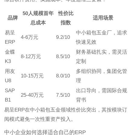
50人规模首年
性价比
品牌
适用场景
总成本
指数
易呈
中小箱包五金厂，追求
4-6万元
9.2/10
ERP
快速见效
金蝶
财务基础扎实，需灵活
8-12万元
8.5/10
K3
定制
用友
多组织协同，集团化管
10-15万元
8.0/10
U8
理
SAP
出口导向，需国际合规
25-40万元
7.5/10
B1
背书
易呈ERP在中小箱包五金领域性价比突出，其按模块订
阅模式避免一次性重资产投入。
中小企业如何选择适合自己的ERP