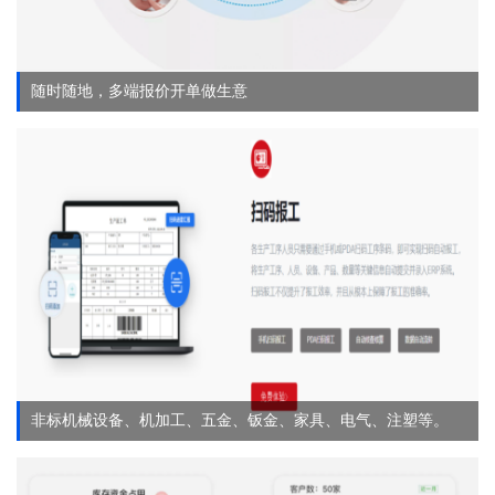
随时随地，多端报价开单做生意
非标机械设备、机加工、五金、钣金、家具、电气、注塑等。