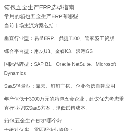
箱包五金生产ERP选型指南
常用的箱包五金生产ERP有哪些
当前市场主流方案包括：
垂直行业型：易呈ERP、鼎捷T100、管家婆工贸版
综合平台型：用友U8、金蝶K3、浪潮GS
国际品牌型：SAP B1、Oracle NetSuite、Microsoft
Dynamics
SaaS轻量型：氚云、钉钉宜搭、企业微信自建应用
年产值低于3000万元的箱包五金企业，建议优先考虑垂
直行业型或SaaS方案，降低试错成本。
箱包五金生产ERP哪个好
无绝对优劣，需匹配企业阶段：