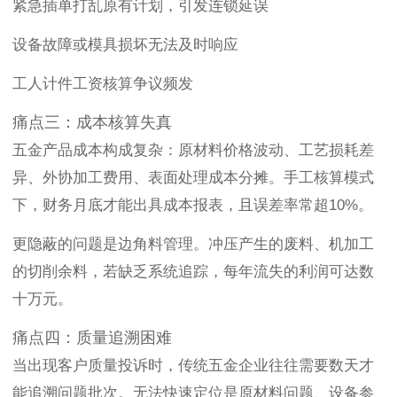
紧急插单打乱原有计划，引发连锁延误
设备故障或模具损坏无法及时响应
工人计件工资核算争议频发
痛点三：成本核算失真
五金产品成本构成复杂：原材料价格波动、工艺损耗差
异、外协加工费用、表面处理成本分摊。手工核算模式
下，财务月底才能出具成本报表，且误差率常超10%。
更隐蔽的问题是边角料管理。冲压产生的废料、机加工
的切削余料，若缺乏系统追踪，每年流失的利润可达数
十万元。
痛点四：质量追溯困难
当出现客户质量投诉时，传统五金企业往往需要数天才
能追溯问题批次。无法快速定位是原材料问题、设备参