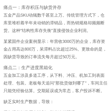
痛点一：库存积压与缺货并存
五金产品SKU动辄数千甚至上万。传统管理方式下，仓
库里堆积着半年未动销的滞销品，而热销规格却频频断
货。这种"结构性库存失衡"直接侵蚀企业利润。
某紧固件企业案例显示：年营收3000万的企业，库存资
金占用高达800万，呆滞料占比超过25%。更致命的是，
因缺货导致的订单流失每月超过50万元。
痛点二：生产进度黑箱化
五金加工涉及多道工序，从下料、冲压、机加工到表面
处理、包装。老板每天追问"那批货做到哪了"，车间主任
只能凭经验估算。交期延误成为常态，客户投诉不断。
缺乏实时生产数据，导致：