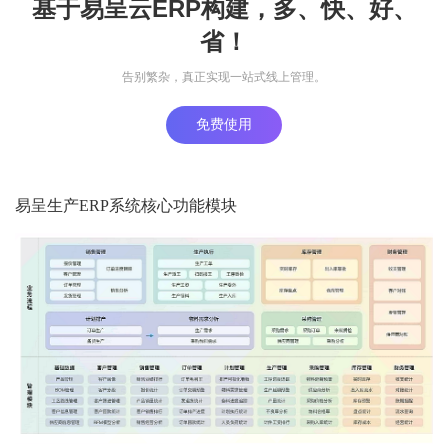
基于易呈云ERP构建，多、快、好、
省！
告别繁杂，真正实现一站式线上管理。
免费使用
易呈生产ERP系统核心功能模块