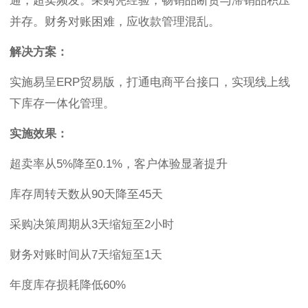
通，超卖频发。采购凭经验，畅销品断货与滞销品积压
并存。财务对账困难，应收款管理混乱。
解决方案：
实施易呈ERP贸易版，打通电商平台接口，实现线上线
下库存一体化管理。
实施效果：
超卖率从5%降至0.1%，客户体验显著提升
库存周转天数从90天降至45天
采购决策周期从3天缩短至2小时
财务对账时间从7天缩短至1天
年度库存损耗降低60%