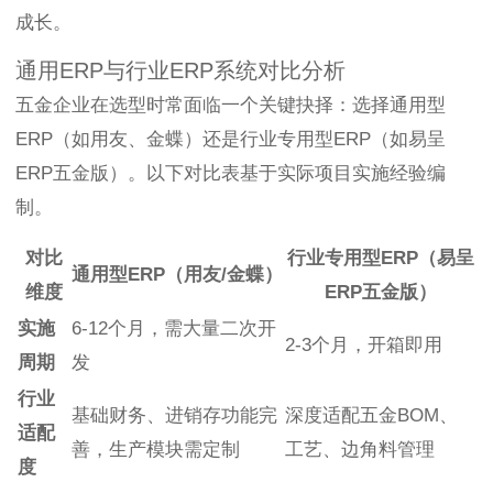
成长。
通用ERP与行业ERP系统对比分析
五金企业在选型时常面临一个关键抉择：选择通用型
ERP（如用友、金蝶）还是行业专用型ERP（如易呈
ERP五金版）。以下对比表基于实际项目实施经验编
制。
对比
行业专用型ERP（易呈
通用型ERP（用友/金蝶）
维度
ERP五金版）
实施
6-12个月，需大量二次开
2-3个月，开箱即用
周期
发
行业
基础财务、进销存功能完
深度适配五金BOM、
适配
善，生产模块需定制
工艺、边角料管理
度