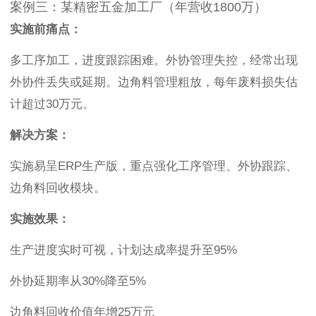
案例三：某精密五金加工厂（年营收1800万）
实施前痛点：
多工序加工，进度跟踪困难。外协管理失控，经常出现
外协件丢失或延期。边角料管理粗放，每年废料损失估
计超过30万元。
解决方案：
实施易呈ERP生产版，重点强化工序管理、外协跟踪、
边角料回收模块。
实施效果：
生产进度实时可视，计划达成率提升至95%
外协延期率从30%降至5%
边角料回收价值年增25万元