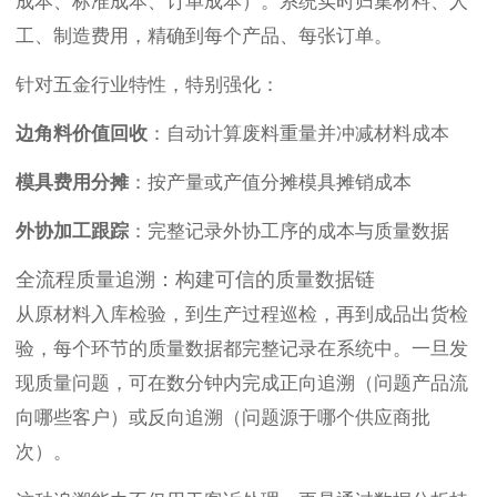
成本、标准成本、订单成本）。系统实时归集材料、人
工、制造费用，精确到每个产品、每张订单。
针对五金行业特性，特别强化：
边角料价值回收
：自动计算废料重量并冲减材料成本
模具费用分摊
：按产量或产值分摊模具摊销成本
外协加工跟踪
：完整记录外协工序的成本与质量数据
全流程质量追溯：构建可信的质量数据链
从原材料入库检验，到生产过程巡检，再到成品出货检
验，每个环节的质量数据都完整记录在系统中。一旦发
现质量问题，可在数分钟内完成正向追溯（问题产品流
向哪些客户）或反向追溯（问题源于哪个供应商批
次）。