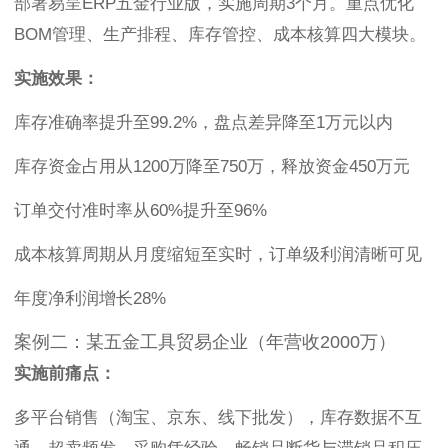
部署易呈ERP五金行业版，实施周期3个月。重点优化
BOM管理、生产排程、库存管控、成本核算四大模块。
实施效果：
库存准确率提升至99.2%，盘点差异降至1万元以内
库存资金占用从1200万降至750万，释放资金450万元
订单交付准时率从60%提升至96%
成本核算周期从月度缩短至实时，订单级利润清晰可见
年度净利润增长28%
案例二：某五金工具贸易企业（年营收2000万）
实施前痛点：
多平台销售（淘宝、京东、线下批发），库存数据不互