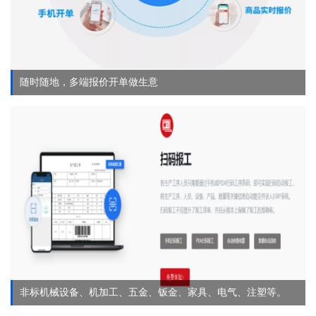
随时随地，多端报价开单做生意
非标机械设备、机加工、五金、钣金、家具、电气、注塑等。