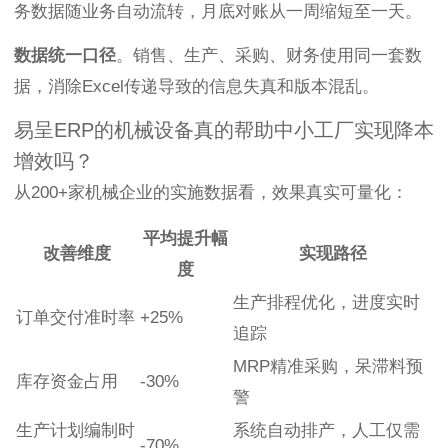
务数据随业务自动流转，月底对账从一周缩短至一天。
数据统一口径
。销售、生产、采购、财务使用同一套数
据，消除Excel传递导致的信息失真和版本混乱。
易呈ERP的机械设备真的帮助中小工厂实现降本
增效吗？
从200+家机械企业的实施数据看，效果真实可量化：
平均提升幅
改善维度
实现路径
度
生产排程优化，进度实时
订单交付准时率
+25%
追踪
MRP精准采购，呆滞料预
库存资金占用
-30%
警
生产计划编制时
系统自动排产，人工仅需
-70%