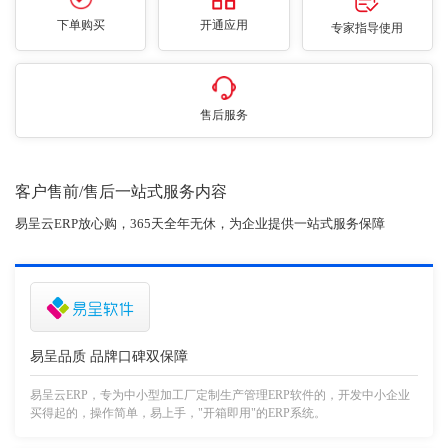
下单购买
开通应用
专家指导使用
售后服务
客户售前/售后一站式服务内容
易呈云ERP放心购，365天全年无休，为企业提供一站式服务保障
易呈品质 品牌口碑双保障
易呈云ERP，专为中小型加工厂定制生产管理ERP软件的，开发中小企业
买得起的，操作简单，易上手，"开箱即用"的ERP系统。