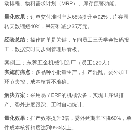
动排程、物料需求计划（MRP）、库存预警功能。
量化效果
：订单交付准时率从68%提升至92%，库存周
转天数缩短40%，呆滞料减少35万元。
经验总结
：操作简单是关键，车间员工三天学会扫码报
工，数据实时同步到管理层看板。
案例二：东莞五金机械制造厂（员工120人）
实施前痛点
：多品种小批量生产，排产混乱。委外加工
环节失控，成本核算不准确。
解决方案
：采用易呈ERP的机械设备，实现工序级排
产、委外进度跟踪、工时自动统计。
量化效果
：排产效率提升3倍，委外延期率下降60%，单
件成本核算精度达到95%以上。