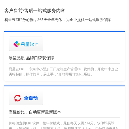
客户售前/售后一站式服务内容
易呈云ERP放心购，365天全年无休，为企业提供一站式服务保障
易呈品质 品牌口碑双保障
易呈云ERP，专为中小型加工厂定制生产管理ERP软件的，开发中小企业
买得起的，操作简单，易上手，"开箱即用"的ERP系统。
全自动
高性价比，自动更新最新版本
价格便宜的ERP软件，按年付模式，最低每天仅需2.44元。软件即买即
用，无需安装下载，无需技术人员，用户快速实现上云，产品自动更新到