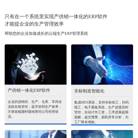
只有在一个系统里实现产供销一体化的ERP软件
才能提企业的生产管理效率
帮助您的企业加速成长的云端生产ERP管理系统
产供销一体化ERP软件
非标制造智能化
企业的进销存、生产、仓库、车间全
集成MES系统，支持非标加工，扫码
流程在线管控，提升协同生产效率，
报工，电子看板系统，生产进度实时
方便老板随时随地掌控公司经营状
管控，自动计件工资，工序进展超期
况。
提醒，超交预警，损耗异常分析，为
工厂降本增效。