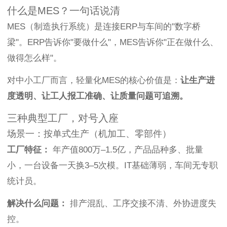
什么是MES？一句话说清
MES（制造执行系统）是连接ERP与车间的"数字桥
梁"。ERP告诉你"要做什么"，MES告诉你"正在做什么、
做得怎么样"。
对中小工厂而言，轻量化MES的核心价值是：
让生产进
度透明、让工人报工准确、让质量问题可追溯。
三种典型工厂，对号入座
场景一：按单式生产（机加工、零部件）
工厂特征：
年产值800万–1.5亿，产品品种多、批量
小，一台设备一天换3–5次模。IT基础薄弱，车间无专职
统计员。
解决什么问题：
排产混乱、工序交接不清、外协进度失
控。