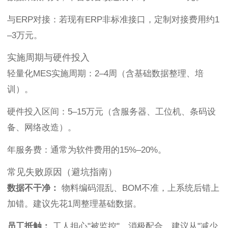
与ERP对接：若现有ERP非标准接口，定制对接费用约1
–3万元。
实施周期与硬件投入
轻量化MES实施周期：2–4周（含基础数据整理、培
训）。
硬件投入区间：5–15万元（含服务器、工位机、条码设
备、网络改造）。
年服务费：通常为软件费用的15%–20%。
常见失败原因（避坑指南）
数据不干净：
物料编码混乱、BOM不准，上系统后错上
加错。建议先花1周整理基础数据。
员工抵触：
工人担心"被监控"，消极配合。建议从"减少