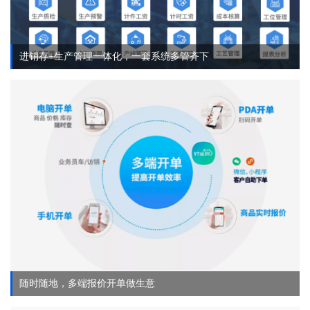
进销存+生产管理一体化，一套系统多管齐下
随时随地，多端报价开单做生意