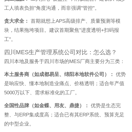
工人填表负担"角度沟通，而非强调"管控"。
贪大求全：
首期就想上APS高级排产、质量预测等模
块，结果拖垮项目。建议首期聚焦"进度透明+扫码报
工"。
四川MES生产管理系统公司对比：怎么选？
四川本地及服务于四川市场的MES厂商主要分为三类：
本土服务商（如成都易呈、绵阳本地软件公司）：
优势
是响应快、懂本地制造业痛点、价格透明；适合年产值
5000万以下、需求标准化的工厂。
全国性品牌（如金蝶、用友、鼎捷）：
优势是生态完
整、与ERP集成度高；适合已有其ERP系统、预算充足
的中型企业。