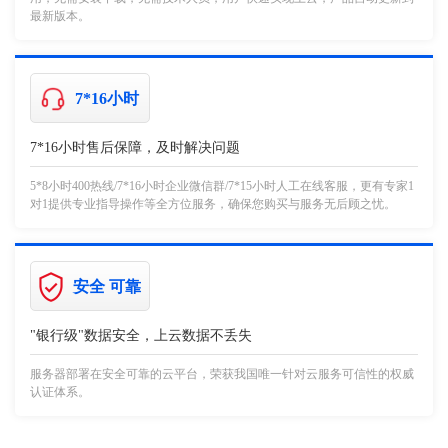
最新版本。
7*16小时
7*16小时售后保障，及时解决问题
5*8小时400热线/7*16小时企业微信群/7*15小时人工在线客服，更有专家1
对1提供专业指导操作等全方位服务，确保您购买与服务无后顾之忧。
安全 可靠
"银行级"数据安全，上云数据不丢失
服务器部署在安全可靠的云平台，荣获我国唯一针对云服务可信性的权威
认证体系。