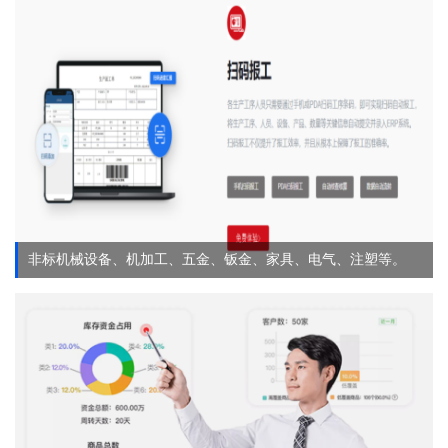
非标机械设备、机加工、五金、钣金、家具、电气、注塑等。