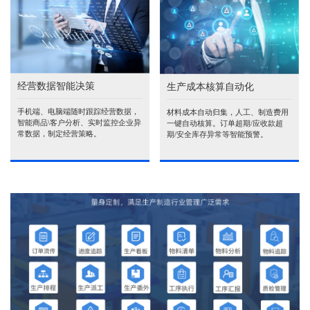
经营数据智能决策
生产成本核算自动化
手机端、电脑端随时跟踪经营数据，
材料成本自动归集，人工、制造费用
智能商品\客户分析、实时监控企业异
一键自动核算。订单超期/应收款超
常数据，制定经营策略。
期/安全库存异常等智能预警。