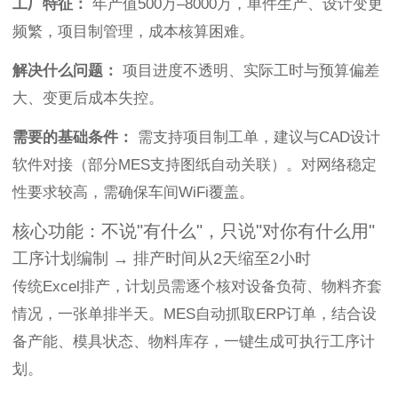
工厂特征：
年产值500万–8000万，单件生产、设计变更
频繁，项目制管理，成本核算困难。
解决什么问题：
项目进度不透明、实际工时与预算偏差
大、变更后成本失控。
需要的基础条件：
需支持项目制工单，建议与CAD设计
软件对接（部分MES支持图纸自动关联）。对网络稳定
性要求较高，需确保车间WiFi覆盖。
核心功能：不说"有什么"，只说"对你有什么用"
工序计划编制 → 排产时间从2天缩至2小时
传统Excel排产，计划员需逐个核对设备负荷、物料齐套
情况，一张单排半天。MES自动抓取ERP订单，结合设
备产能、模具状态、物料库存，一键生成可执行工序计
划。