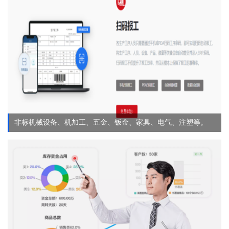
非标机械设备、机加工、五金、钣金、家具、电气、注塑等。