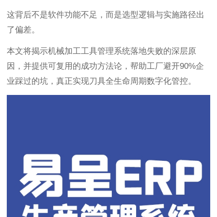
这背后不是软件功能不足，而是选型逻辑与实施路径出
了偏差。
本文将揭示机械加工工具管理系统落地失败的深层原
因，并提供可复用的成功方法论，帮助工厂避开90%企
业踩过的坑，真正实现刀具全生命周期数字化管控。