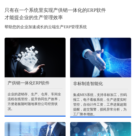
只有在一个系统里实现产供销一体化的ERP软件
才能提企业的生产管理效率
帮助您的企业加速成长的云端生产ERP管理系统
产供销一体化ERP软件
非标制造智能化
企业的进销存、生产、仓库、车间全
集成MES系统，支持非标加工，扫码
流程在线管控，提升协同生产效率，
报工，电子看板系统，生产进度实时
方便老板随时随地掌控公司经营状
管控，自动计件工资，工序进展超期
况。
提醒，超交预警，损耗异常分析，为
工厂降本增效。