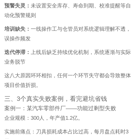
预警失灵：
未设置安全库存、寿命到期、校准提醒等自
动化预警规则
培训缺失：
一线操作工与仓管员对系统逻辑理解不透，
误操作频发
迭代停滞：
上线后缺乏持续优化机制，系统逐渐与实际
业务脱节
这八大原因环环相扣，任何一个环节失守都会导致整体
项目价值折损。
三、3个真实失败案例，看完避坑省钱
案例一：某汽车零部件厂——功能过剩型失败
企业规模：300人，年产值1.2亿。
实施前痛点：刀具损耗成本占比过高，每月盘点耗时3