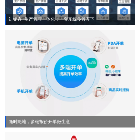
进销存+生产管理一体化，一套系统多管齐下
随时随地，多端报价开单做生意