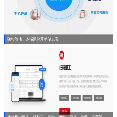
随时随地，多端报价开单做生意
非标机械设备、机加工、五金、钣金、家具、电气、注塑等。