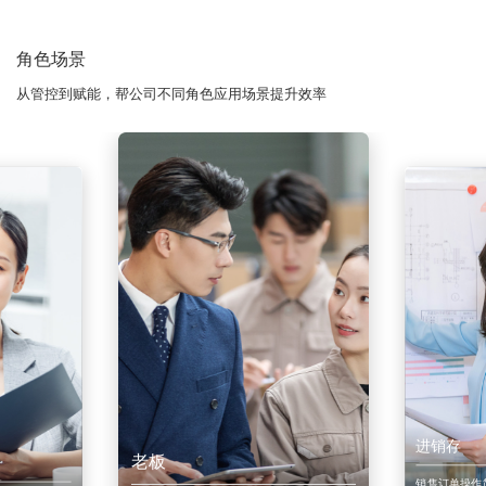
角色场景
从管控到赋能，帮公司不同角色应用场景提升效率
进销存
老板
销售订单操作