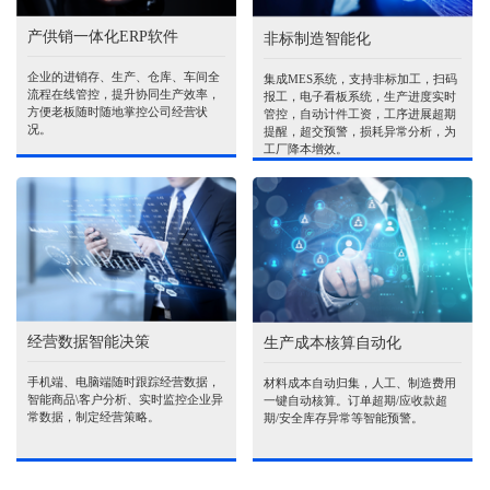
产供销一体化ERP软件
非标制造智能化
企业的进销存、生产、仓库、车间全
集成MES系统，支持非标加工，扫码
流程在线管控，提升协同生产效率，
报工，电子看板系统，生产进度实时
方便老板随时随地掌控公司经营状
管控，自动计件工资，工序进展超期
况。
提醒，超交预警，损耗异常分析，为
工厂降本增效。
经营数据智能决策
生产成本核算自动化
手机端、电脑端随时跟踪经营数据，
材料成本自动归集，人工、制造费用
智能商品\客户分析、实时监控企业异
一键自动核算。订单超期/应收款超
常数据，制定经营策略。
期/安全库存异常等智能预警。