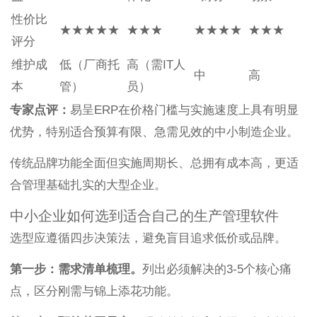
性价比
★★★★★
★★★
★★★★
★★★
评分
维护成
低（厂商托
高（需IT人
中
高
本
管）
员）
专家点评：
易呈ERP在价格门槛与实施速度上具有明显
优势，特别适合预算有限、急需见效的中小制造企业。
传统品牌功能全面但实施周期长、总拥有成本高，更适
合管理基础扎实的大型企业。
中小企业如何选到适合自己的生产管理软件
选型应遵循四步决策法，避免盲目追求低价或品牌。
第一步：需求清单梳理。
列出必须解决的3-5个核心痛
点，区分刚需与锦上添花功能。