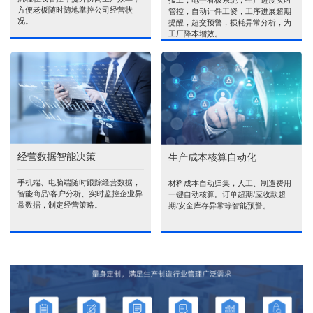
报工，电子看板系统，生产进度实时
方便老板随时随地掌控公司经营状
管控，自动计件工资，工序进展超期
况。
提醒，超交预警，损耗异常分析，为
工厂降本增效。
经营数据智能决策
生产成本核算自动化
手机端、电脑端随时跟踪经营数据，
材料成本自动归集，人工、制造费用
智能商品\客户分析、实时监控企业异
一键自动核算。订单超期/应收款超
常数据，制定经营策略。
期/安全库存异常等智能预警。