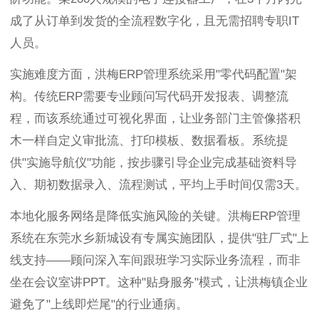
成了从订单到发货的全流程数字化，且无需招聘专职IT
人员。
实施难度方面，洪梅ERP管理系统采用"零代码配置"架
构。传统ERP需要专业顾问写代码开发报表、调整流
程，而该系统通过可视化界面，让业务部门主管像搭积
木一样自定义审批流、打印模板、数据看板。系统提
供"实施导航仪"功能，按步骤引导企业完成基础资料导
入、期初数据录入、流程测试，平均上手时间仅需3天。
本地化服务网络是降低实施风险的关键。洪梅ERP管理
系统在东莞水乡新城设有专属实施团队，提供"驻厂式"上
线支持——顾问深入车间跟班学习实际业务流程，而非
坐在会议室讲PPT。这种"贴身服务"模式，让洪梅镇企业
避免了"上线即烂尾"的行业通病。