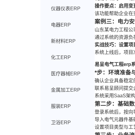
操作要点：启用变
仪器仪表ERP
该功能帮助企业在
案例三：电力安
电器ERP
山东某电力工程公
通过系统的资源负
新材料ERP
实战技巧：设置项
系统上线后，项目
化工ERP
易呈电气工程erp
*步：环境准备
医疗器械ERP
确认企业具备稳定
联系易呈顾问提交
金属加工ERP
系统采用SaaS架
第二步：基础数
服装ERP
登录系统后，按向
导入电气元器件基
卫浴ERP
设置项目类型与工