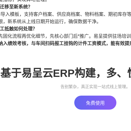
何迁移至新系统？
cel导入模板，支持客户档案、供应商档案、物料档案、期初库
限，新系统从上线日期开始运行，确保数据干净。
员工抵触如何处理？
先固化流程再优化细节，先核心部门后*推广。易呈提供驻场培
纳入绩效考核，与车间扫码报工挂钩的计件工资模式，能有效提
基于易呈云ERP构建，多、
告别繁杂，真正实现一站式线上管理。
免费使用