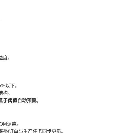
。
速度。
5%以下。
结构。
低于阈值自动预警。
OM调整。
的采购订单与生产任务同步更新。