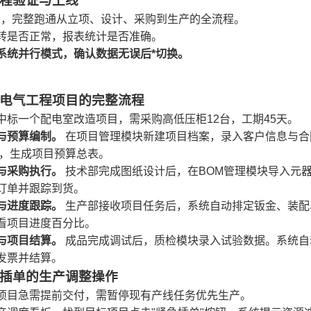
程验证与上线
项目，完整跑通从立项、设计、采购到生产的全流程。
转是否正常，报表统计是否准确。
系统并行模式，确认数据无误后*切换。
电气工程项目的完整流程
中标一个配电室改造项目，需采购高低压柜12台，工期45天。
与预算编制。
在项目管理模块新建项目档案，录入客户信息与合
M，生成项目预算总表。
与采购执行。
技术部完成图纸设计后，在BOM管理模块导入元
订单并跟踪到货。
与进度跟踪。
生产部接收项目任务后，系统自动排定钣金、装配
看项目进度百分比。
与项目结算。
成品完成调试后，质检模块录入试验数据。系统自
发票并结算。
插单的生产调整操作
项目急需提前交付，需暂停现有产线任务优先生产。