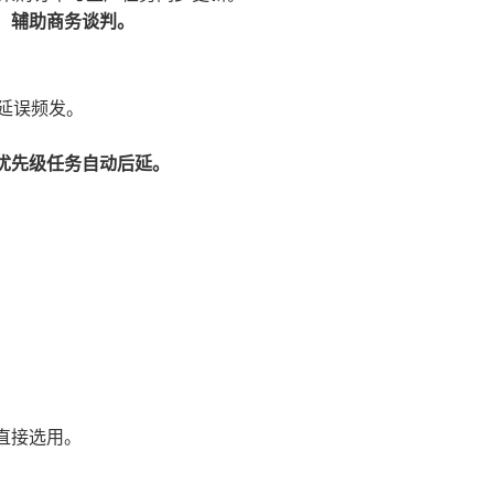
，辅助商务谈判。
延误频发。
优先级任务自动后延。
直接选用。