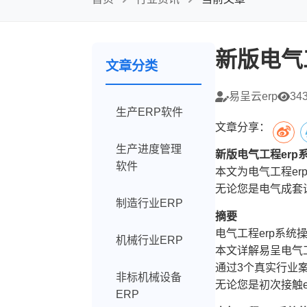
新版电气
文章分类
易呈云erp
34
生产ERP软件
文章分享：
生产进度管理
新版电气工程er
软件
本文为电气工程e
无论您是电气成套
制造行业ERP
摘要
电气工程erp系
机械行业ERP
本文详解易呈电气
通过3个真实行业
非标机械设备
无论您是初次接触
ERP