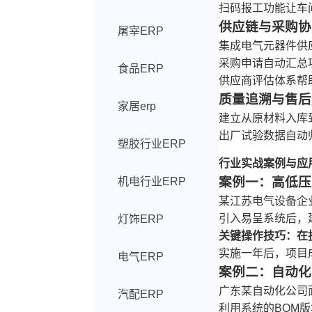
扫码报工功能让车
供应链与采购协
屠宰ERP
集成电气元器件供
采购申请自动汇总
食品ERP
供应商评估体系帮
质量追溯与售后
家居erp
建立从原材料入库
出厂试验数据自动
塑胶行业ERP
行业实战案例与应
案例一：高低压
机电行业ERP
某江苏电气设备企
引入易呈系统后，
灯饰ERP
关键操作技巧：在
实施一年后，项目
电气ERP
案例二：自动化
广东某自动化公司
汽配ERP
利用系统的BOM