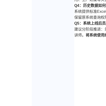
Q4：历史数据如
系统提供标准Ex
保留原系统查询权
Q5：系统上线后
建议分阶段推进：
讲师。
将系统使用