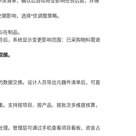
冲突清单，确认后自动将受影响任务后延，并通
交期影响，选择*优调整策略。
与在制品。
型号后，系统显示变更影响范围：已采购物料需退
提醒。
设计软件的数据交换。设计人员导出元器件清单后，可直
集。支持按项目、按产品、按批次多维度核算，
处理。管理层可通过手机查看项目看板、资金占