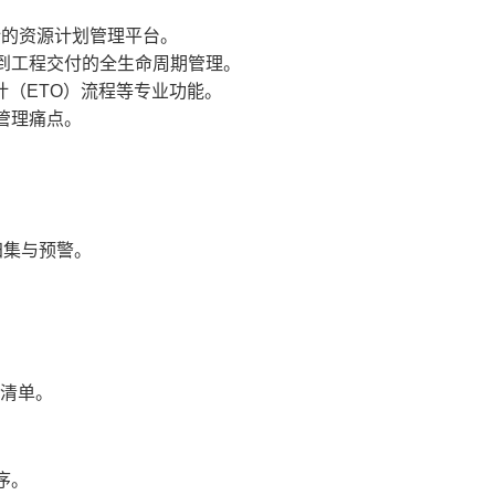
计的资源计划管理平台。
到工程交付的全生命周期管理。
计（ETO）流程等专业功能。
管理痛点。
归集与预警。
料清单。
序。