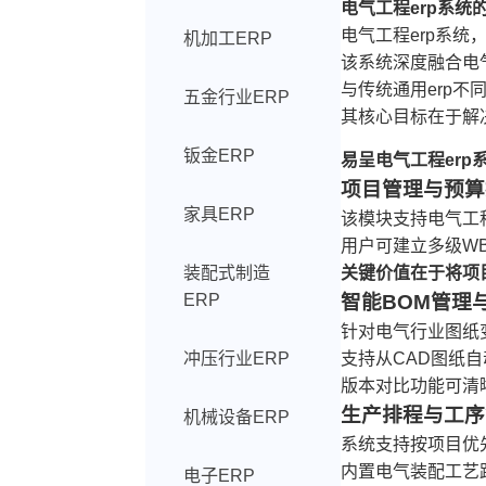
电气工程erp系统
电气工程erp系
机加工ERP
该系统深度融合电
与传统通用erp不
五金行业ERP
其核心目标在于解
钣金ERP
易呈电气工程erp
项目管理与预算
家具ERP
该模块支持电气工
用户可建立多级W
装配式制造
关键价值在于将项
ERP
智能BOM管理
针对电气行业图纸
冲压行业ERP
支持从CAD图纸
版本对比功能可清
生产排程与工序
机械设备ERP
系统支持按项目优
内置电气装配工艺
电子ERP