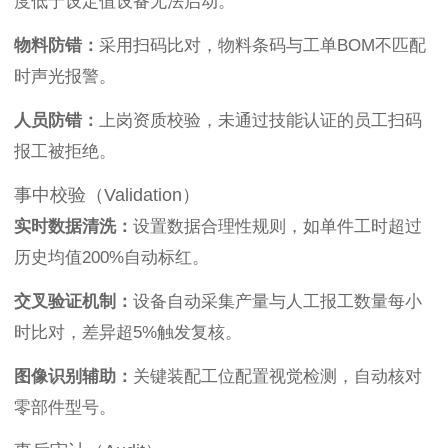
度低于设定值设备无法启动。
物料防错：
采用扫码比对，物料条码与工单BOM不匹配
时声光报警。
人员防错：
上岗资质校验，未通过技能认证的员工扫码
报工被拒绝。
事中校验（Validation）
实时数据清洗：
设置数据合理性规则，如单件工时超过
历史均值200%自动标红。
交叉验证机制：
设备自动采集产量与人工报工数量每小
时比对，差异超5%触发复核。
图像识别辅助：
关键装配工位配置视觉检测，自动核对
零部件型号。