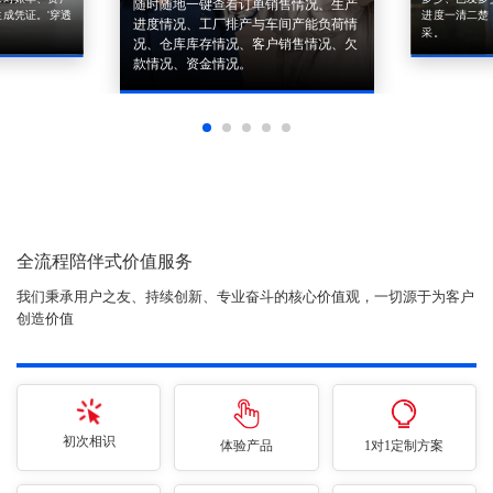
随时随地一键查看订单销售情况、生产
成凭证。'穿透
进度一清二楚
进度情况、工厂排产与车间产能负荷情
采。
况、仓库库存情况、客户销售情况、欠
款情况、资金情况。
全流程陪伴式价值服务
我们秉承用户之友、持续创新、专业奋斗的核心价值观，一切源于为客户
创造价值
初次相识
体验产品
1对1定制方案