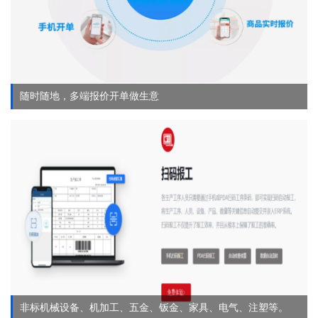
随时随地，多端报价开单做生意
非标机械设备、机加工、五金、钣金、家具、电气、注塑等。