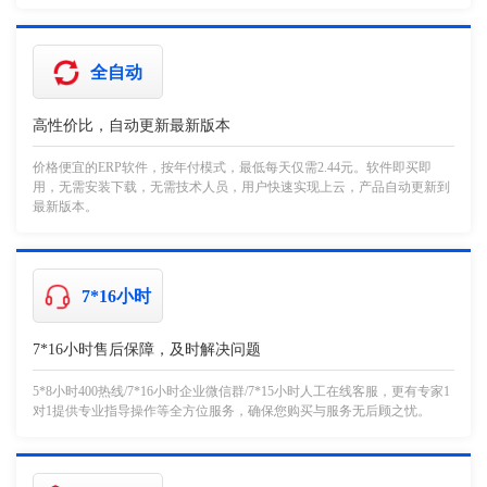
全自动
高性价比，自动更新最新版本
价格便宜的ERP软件，按年付模式，最低每天仅需2.44元。软件即买即
用，无需安装下载，无需技术人员，用户快速实现上云，产品自动更新到
最新版本。
7*16小时
7*16小时售后保障，及时解决问题
5*8小时400热线/7*16小时企业微信群/7*15小时人工在线客服，更有专家1
对1提供专业指导操作等全方位服务，确保您购买与服务无后顾之忧。