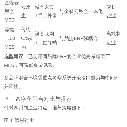
金蝶云
云原
设备采集
成长型
星空
与金蝶云星空一体化
生
+手工补录
企业
MES
鼎捷
传统
设备联网
离散制
T100
C/S架
与鼎捷ERP强耦合
+工位终端
造业
MES
构
选型建议：
已使用同品牌ERP的企业优先考虑原厂
MES，可降低集成风险。
多品牌混合环境需重点考察系统开放接口能力与中间件
兼容性。
四、数字化平台对比与推荐
针对四川制造业特点，推荐策略如下：
电子信息行业