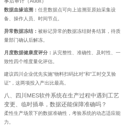
事后审计（Audit）
数据血缘追溯：
任意数据点可向上追溯至原始采集设
备、操作人员、时间节点。
异常数据冻结：
被标记异常的数据冻结财务结算，待质
量部门确认后解冻。
月度数据健康度评分：
从完整性、准确性、及时性、一
致性四个维度量化评估。
建议四川企业优先实施"物料扫码比对"和"工时交叉验
证"，这两项投入产出比最高。
八、四川MES软件系统在生产过程中遇到工艺
变更、临时插单，数据还能保障准确吗？
柔性生产场景下的数据准确性，考验系统的动态适应能
力。