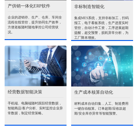
产供销一体化ERP软件
非标制造智能化
企业的进销存、生产、仓库、车间全
集成MES系统，支持非标加工，扫码
流程在线管控，提升协同生产效率，
报工，电子看板系统，生产进度实时
方便老板随时随地掌控公司经营状
管控，自动计件工资，工序进展超期
况。
提醒，超交预警，损耗异常分析，为
工厂降本增效。
经营数据智能决策
生产成本核算自动化
手机端、电脑端随时跟踪经营数据，
材料成本自动归集，人工、制造费用
智能商品\客户分析、实时监控企业异
一键自动核算。订单超期/应收款超
常数据，制定经营策略。
期/安全库存异常等智能预警。