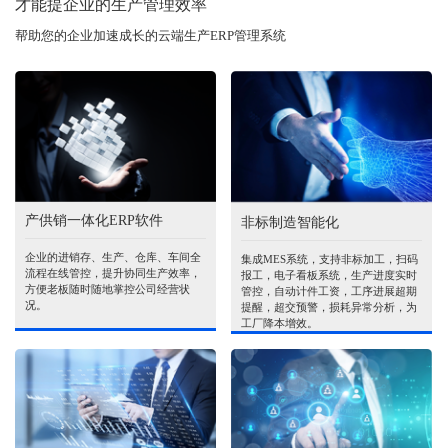
才能提企业的生产管理效率
帮助您的企业加速成长的云端生产ERP管理系统
产供销一体化ERP软件
非标制造智能化
企业的进销存、生产、仓库、车间全
集成MES系统，支持非标加工，扫码
流程在线管控，提升协同生产效率，
报工，电子看板系统，生产进度实时
方便老板随时随地掌控公司经营状
管控，自动计件工资，工序进展超期
况。
提醒，超交预警，损耗异常分析，为
工厂降本增效。