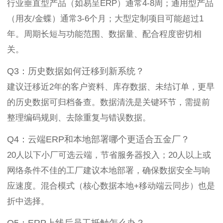
行业垂直型产品（如易呈ERP）通常4-8周；通用型产品
（用友/金蝶）通常3-6个月；大型定制项目可能超过1
年。周期长短与功能范围、数据量、配合程度密切相
关。
Q3：历史数据如何迁移到新系统？
建议迁移近2年的客户资料、库存数据、未结订单，更早
的历史数据可归档备查。数据清洗是关键环节，需提前
整理编码规则、去除重复与错误数据。
Q4：云端ERP和本地部署哪个更适合五金厂？
20人以下小厂可选云端，节省服务器投入；20人以上或
网络条件不佳的工厂建议本地部署，确保数据安全与响
应速度。混合模式（核心数据本地+移动端云同步）也是
折中选择。