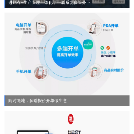
进销存+生产管理一体化，一套系统多管齐下
随时随地，多端报价开单做生意