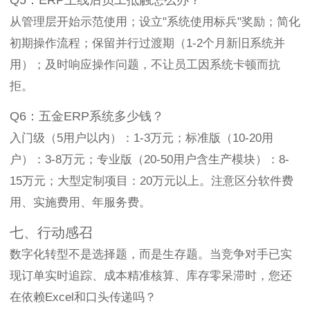
Q5：ERP上线后员工抵触怎么办？
从管理层开始示范使用；设立"系统使用标兵"奖励；简化
初期操作流程；保留并行过渡期（1-2个月新旧系统并
用）；及时响应操作问题，不让员工因系统卡顿而抗
拒。
Q6：五金ERP系统多少钱？
入门级（5用户以内）：1-3万元；标准版（10-20用
户）：3-8万元；专业版（20-50用户含生产模块）：8-
15万元；大型定制项目：20万元以上。注意区分软件费
用、实施费用、年服务费。
七、行动感召
数字化转型不是选择题，而是生存题。当竞争对手已实
现订单实时追踪、成本精准核算、库存零呆滞时，您还
在依赖Excel和口头传递吗？