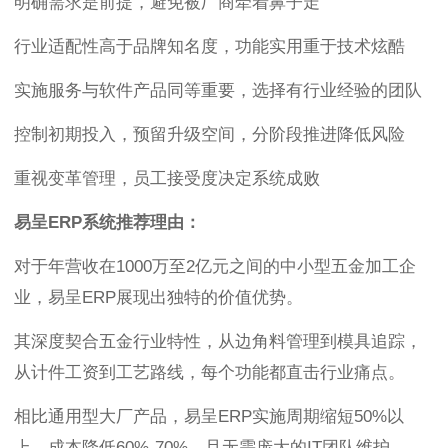
明确需求是前提，避免被厂商牵着鼻子走
行业适配性高于品牌知名度，功能实用重于技术炫酷
实施服务与软件产品同等重要，选择有行业经验的团队
控制初期投入，预留升级空间，分阶段推进降低风险
重视变革管理，员工接受度决定系统成败
易呈ERP系统推荐理由：
对于年营收在1000万至2亿元之间的中小型五金加工企
业，易呈ERP展现出独特的价值优势。
其深度契合五金行业特性，从边角料管理到模具追踪，
从计件工资到工艺路线，每个功能都直击行业痛点。
相比通用型大厂产品，易呈ERP实施周期缩短50%以
上，成本降低60%-70%，且无需庞大的IT团队维护。