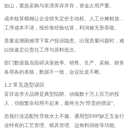
如山，紧急采购与呆滞库存并存，资金占用严重。
成本核算模糊让企业错失定价主动权。人工分摊粗放，
工序成本不清，报价靠经验估算，利润被无形吞噬。
质量追溯困难埋下客户投诉隐患。出现质量问题时，难
以快速定位责任工序与原料批次。
部门数据孤岛阻碍决策效率。销售、生产、采购、财务
各用各的表格，数据不一致，会议扯皮不断。
1.2 常见选型误区
盲目追求大品牌是典型陷阱。动辄数十万上百万的投
入，功能繁杂却用不起来，最终沦为"昂贵的摆设"。
忽视行业适配性导致水土不服。通用型ERP缺乏五金行
业特有的工艺管理、模具管理、边角料回收等功能。