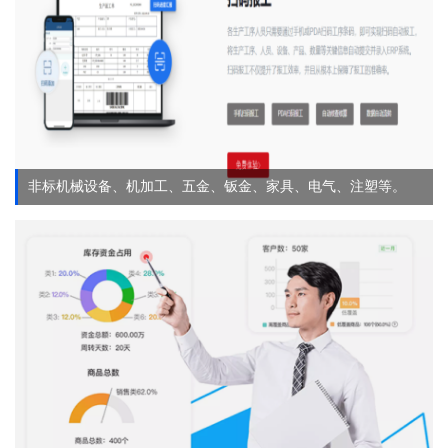
非标机械设备、机加工、五金、钣金、家具、电气、注塑等。