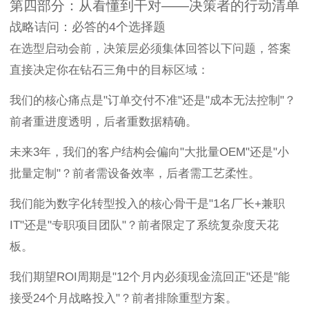
第四部分：从看懂到干对——决策者的行动清单
战略诘问：必答的4个选择题
在选型启动会前，决策层必须集体回答以下问题，答案
直接决定你在钻石三角中的目标区域：
我们的核心痛点是"订单交付不准"还是"成本无法控制"？
前者重进度透明，后者重数据精确。
未来3年，我们的客户结构会偏向"大批量OEM"还是"小
批量定制"？前者需设备效率，后者需工艺柔性。
我们能为数字化转型投入的核心骨干是"1名厂长+兼职
IT"还是"专职项目团队"？前者限定了系统复杂度天花
板。
我们期望ROI周期是"12个月内必须现金流回正"还是"能
接受24个月战略投入"？前者排除重型方案。