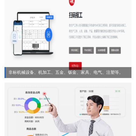
非标机械设备、机加工、五金、钣金、家具、电气、注塑等。