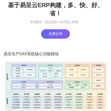
基于易呈云ERP构建，多、快、好、
省！
告别繁杂，真正实现一站式线上管理。
免费使用
易呈生产ERP系统核心功能模块