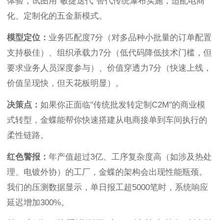
体验，试图用"敏捷迭代"替代传统瀑布实施，适配电商
化、定制化的五金新模式。
模型定位：
业务匹配度7分（对多品种小批量的订单配置
支持极佳）、组织承载力7分（低代码降低技术门槛，但
要求业务人员深度参与）、价值穿透力7分（快速上线，
价值呈现快，但天花板明显）。
决策点：
如果你正面临"传统批发转定制C2M"的商业模
式转型，金蝶能帮你快速搭建从电商接单到车间执行的
柔性链路。
红色警报：
年产值超过3亿、工序复杂度高（如涉及热处
理、电镀外协）的工厂，金蝶的架构会出现性能瓶颈。
我们的压测数据显示，单日报工超5000笔时，系统响应
延迟增加300%。