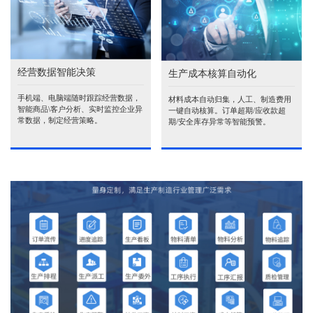
经营数据智能决策
生产成本核算自动化
手机端、电脑端随时跟踪经营数据，
材料成本自动归集，人工、制造费用
智能商品\客户分析、实时监控企业异
一键自动核算。订单超期/应收款超
常数据，制定经营策略。
期/安全库存异常等智能预警。