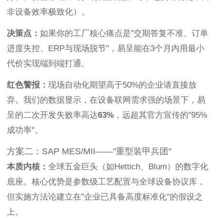
非设备效率极致化）。
决策点：
如果你的工厂核心痛点是"交期答复不准、订单
进度失控、ERP与现场脱节"，易呈能在3个月内用最小
代价实现端到端打通。
红色警报：
现场自动化期望高于50%的企业请直接放
弃。我们的数据显示，在设备联网需求强的场景下，易
呈的二次开发失败率高达
63%
，远超其官方宣传的"95%
成功率"。
方案二：SAP MES/MII——"重型装甲兵团"
本质内核：
全球五金巨头（如Hettich、Blum）的数字化
底座。核心优势是参数级工艺配置与全球设备协议库，
但实施方法论建立在"企业已具备高度标准化"的假设之
上。