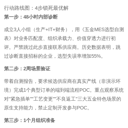
行动路线图：4步锁死最优解
第一步：48小时内部诊断
成立3人小组（生产+IT+财务），用《五金MES选型自测
表》对业务匹配度、组织承载力、价值穿透力进行初
评。严禁跳过此步直接联系供应商。历史数据表明，跳
过诊断直接招标的企业，选型失误率增加55%。
第二步：2周场景验证
带着自测报告，要求候选供应商在真实产线（非演示环
境）完成1个典型订单的端到端流程POC。重点观察系统
对"紧急插单""工艺变更""不良返工"三大五金特色场景的
原生支持能力，禁止定制开发参与POC。
第三步：1个月组织准备