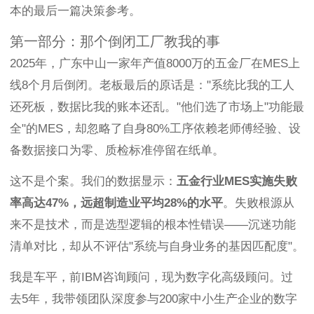
本的最后一篇决策参考。
第一部分：那个倒闭工厂教我的事
2025年，广东中山一家年产值8000万的五金厂在MES上
线8个月后倒闭。老板最后的原话是："系统比我的工人
还死板，数据比我的账本还乱。"他们选了市场上"功能最
全"的MES，却忽略了自身80%工序依赖老师傅经验、设
备数据接口为零、质检标准停留在纸单。
这不是个案。我们的数据显示：
五金行业MES实施失败
率高达47%，远超制造业平均28%的水平
。失败根源从
来不是技术，而是选型逻辑的根本性错误——沉迷功能
清单对比，却从不评估"系统与自身业务的基因匹配度"。
我是车平，前IBM咨询顾问，现为数字化高级顾问。过
去5年，我带领团队深度参与200家中小生产企业的数字