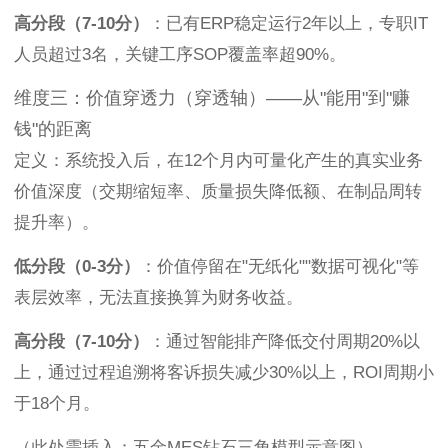
高分段（7-10分）
：已有ERP稳定运行2年以上，专职IT
人员超过3名，关键工序SOP覆盖率超90%。
维度三：价值穿透力（穿透轴）——从"能用"到"赚
钱"的距离
定义：系统投入后，在12个月内可量化产生的真实业务
价值深度（交期缩短率、质量损失降低额、在制品周转
提升率）。
低分段（0-3分）
：价值停留在"无纸化""数据可视化"等
表层效率，无法直接换算为财务收益。
高分段（7-10分）
：通过智能排产降低交付周期20%以
上，通过过程追溯将客诉损失减少30%以上，ROI周期小
于18个月。
（此处需插入：五金MES钻石三角模型示意图）