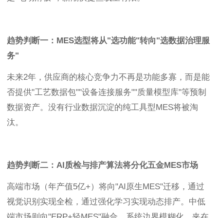
趋势判断一：MES选型将从"选功能"转向"选数据治理服
务"
未来2年，供应商的核心竞争力不再是功能多寡，而是能
否提供"工艺数据包""设备连接服务""质量模型库"等预制
数据资产。没有行业数据沉淀的纯工具型MES将被淘
汰。
趋势判断二：AI质检与排产算法将分化五金MES市场
高端市场（年产值5亿+）将向"AI原生MES"迁移，通过
视觉识别实现全检，通过强化学习实现动态排产。中低
端市场则向"ERP+轻MES"融合，系统边界模糊化。夹在