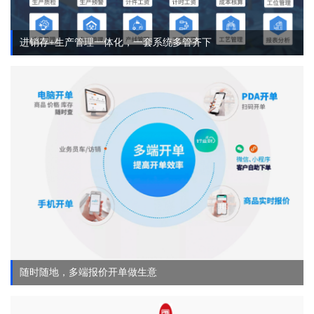
进销存+生产管理一体化，一套系统多管齐下
随时随地，多端报价开单做生意