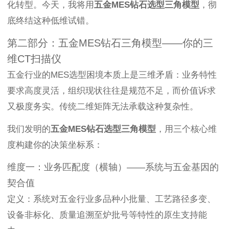
化转型。今天，我将用
五金MES钻石选型三角模型
，彻
底终结这种低维试错。
第二部分：五金MES钻石三角模型——你的三
维CT扫描仪
五金行业的MES选型困境本质上是三维矛盾：业务特性
要求高度灵活，组织现状往往是规范不足，而价值诉求
又极度务实。传统二维矩阵无法承载这种复杂性。
我们发明的
五金MES钻石选型三角模型
，用三个核心维
度构建你的决策坐标系：
维度一：业务匹配度（横轴）——系统与五金基因的
契合值
定义：系统对五金行业多品种小批量、工艺路径多变、
设备非标化、质量追溯至炉批号等特性的原生支持能