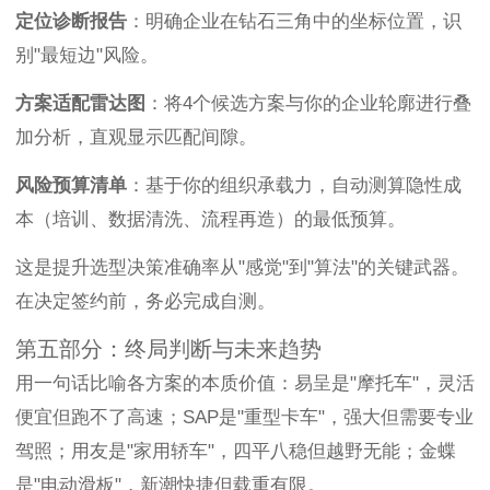
定位诊断报告
：明确企业在钻石三角中的坐标位置，识
别"最短边"风险。
方案适配雷达图
：将4个候选方案与你的企业轮廓进行叠
加分析，直观显示匹配间隙。
风险预算清单
：基于你的组织承载力，自动测算隐性成
本（培训、数据清洗、流程再造）的最低预算。
这是提升选型决策准确率从"感觉"到"算法"的关键武器。
在决定签约前，务必完成自测。
第五部分：终局判断与未来趋势
用一句话比喻各方案的本质价值：易呈是"摩托车"，灵活
便宜但跑不了高速；SAP是"重型卡车"，强大但需要专业
驾照；用友是"家用轿车"，四平八稳但越野无能；金蝶
是"电动滑板"，新潮快捷但载重有限。