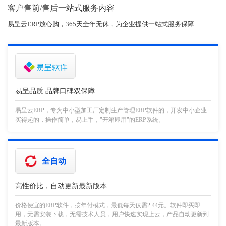
客户售前/售后一站式服务内容
易呈云ERP放心购，365天全年无休，为企业提供一站式服务保障
易呈品质 品牌口碑双保障
易呈云ERP，专为中小型加工厂定制生产管理ERP软件的，开发中小企业
买得起的，操作简单，易上手，"开箱即用"的ERP系统。
全自动
高性价比，自动更新最新版本
价格便宜的ERP软件，按年付模式，最低每天仅需2.44元。软件即买即
用，无需安装下载，无需技术人员，用户快速实现上云，产品自动更新到
最新版本。