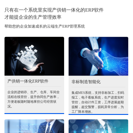
只有在一个系统里实现产供销一体化的ERP软件
才能提企业的生产管理效率
帮助您的企业加速成长的云端生产ERP管理系统
产供销一体化ERP软件
非标制造智能化
企业的进销存、生产、仓库、车间全
集成MES系统，支持非标加工，扫码
流程在线管控，提升协同生产效率，
报工，电子看板系统，生产进度实时
方便老板随时随地掌控公司经营状
管控，自动计件工资，工序进展超期
况。
提醒，超交预警，损耗异常分析，为
工厂降本增效。