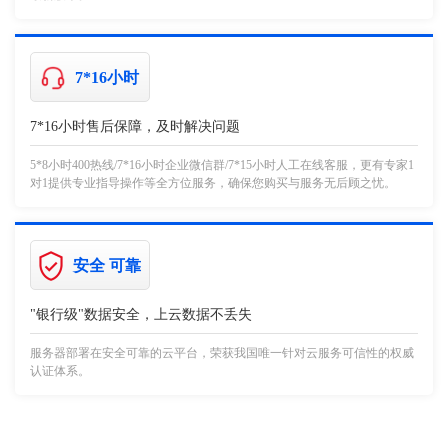
7*16小时
7*16小时售后保障，及时解决问题
5*8小时400热线/7*16小时企业微信群/7*15小时人工在线客服，更有专家1
对1提供专业指导操作等全方位服务，确保您购买与服务无后顾之忧。
安全 可靠
"银行级"数据安全，上云数据不丢失
服务器部署在安全可靠的云平台，荣获我国唯一针对云服务可信性的权威
认证体系。