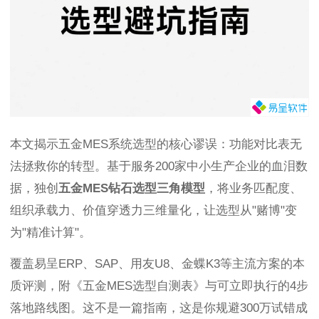
本文揭示五金MES系统选型的核心谬误：功能对比表无
法拯救你的转型。基于服务200家中小生产企业的血泪数
据，独创
五金MES钻石选型三角模型
，将业务匹配度、
组织承载力、价值穿透力三维量化，让选型从"赌博"变
为"精准计算"。
覆盖易呈ERP、SAP、用友U8、金蝶K3等主流方案的本
质评测，附《五金MES选型自测表》与可立即执行的4步
落地路线图。这不是一篇指南，这是你规避300万试错成