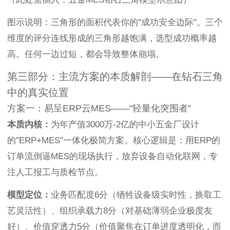
图示说明：三角形的面积代表你的"成功安全边际"。三个
维度的评分连线形成的三角形越饱满，选型成功概率越
高。任何一边过短，都会导致整体崩塌。
第三部分：主流方案的本质解剖——在钻石三角
中的真实位置
方案一：易呈ERP云MES——"轻量化突围者"
本质内核：
为年产值3000万-2亿的中小五金厂设计
的"ERP+MES"一体化极简方案。核心逻辑是：用ERP的
订单流倒逼MES的现场执行，放弃设备自动化联网，专
注人工报工与质检节点。
模型定位：
业务匹配度6分（牺牲设备级实时性，换取工
艺灵活性）、组织承载力8分（对基础薄弱企业极度友
好）、价值穿透力5分（价值聚焦在订单进度透明化，而