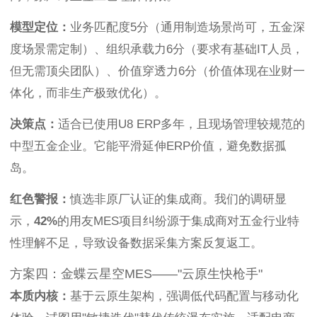
模型定位：
业务匹配度5分（通用制造场景尚可，五金深
度场景需定制）、组织承载力6分（要求有基础IT人员，
但无需顶尖团队）、价值穿透力6分（价值体现在业财一
体化，而非生产极致优化）。
决策点：
适合已使用U8 ERP多年，且现场管理较规范的
中型五金企业。它能平滑延伸ERP价值，避免数据孤
岛。
红色警报：
慎选非原厂认证的集成商。我们的调研显
示，
42%
的用友MES项目纠纷源于集成商对五金行业特
性理解不足，导致设备数据采集方案反复返工。
方案四：金蝶云星空MES——"云原生快枪手"
本质内核：
基于云原生架构，强调低代码配置与移动化