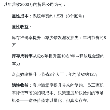
以年营收2000万的贸易公司为例：
显性成本
：系统年费约1.5万（3个账号）
显性收益
：
库存准确率提升→减少错发漏发损失：年均节省约8
万
库存周转率
从6次/年提升至10次/年→释放现金流约
30万
盘点效率提升→节省2个人工：年均节省约12万
隐性收益
：客户满意度提升带来的复购、员工离职
率降低节省的招聘成本、决策速度加快抢到的市场
机会——这些价值难以量化，但真实存在。