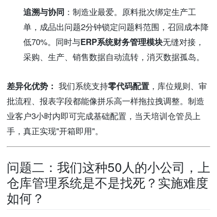
追溯与协同
：制造业最爱。原料批次绑定生产工
单，成品出问题2分钟锁定问题料范围，召回成本降
低70%。同时与
ERP系统财务管理模块
无缝对接，
采购、生产、销售数据自动流转，消灭数据孤岛。
差异化优势：
我们系统支持
零代码配置
，库位规则、审
批流程、报表字段都能像拼乐高一样拖拉拽调整。制造
业客户3小时内即可完成基础配置，当天培训仓管员上
手，真正实现"开箱即用"。
问题二：我们这种50人的小公司，上
仓库管理系统是不是找死？实施难度
如何？