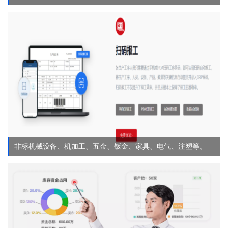
非标机械设备、机加工、五金、钣金、家具、电气、注塑等。