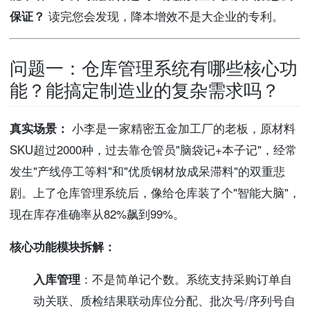
保证？
读完您会发现，降本增效不是大企业的专利。
问题一：仓库管理系统有哪些核心功
能？能搞定制造业的复杂需求吗？
真实场景：
小李是一家精密五金加工厂的老板，原材料
SKU超过2000种，过去靠仓管员"脑袋记+本子记"，经常
发生"产线停工等料"和"优质钢材放成呆滞料"的双重悲
剧。上了仓库管理系统后，像给仓库装了个"智能大脑"，
现在库存准确率从82%飙到99%。
核心功能模块拆解：
入库管理
：不是简单记个数。系统支持采购订单自
动关联、质检结果联动库位分配、批次号/序列号自