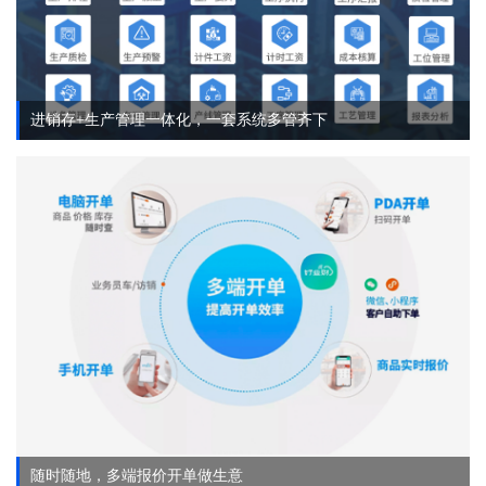
进销存+生产管理一体化，一套系统多管齐下
随时随地，多端报价开单做生意