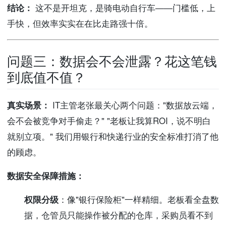
结论：
这不是开坦克，是骑电动自行车——门槛低，上
手快，但效率实实在在比走路强十倍。
问题三：数据会不会泄露？花这笔钱
到底值不值？
真实场景：
IT主管老张最关心两个问题："数据放云端，
会不会被竞争对手偷走？" "老板让我算ROI，说不明白
就别立项。" 我们用银行和快递行业的安全标准打消了他
的顾虑。
数据安全保障措施：
权限分级
：像"银行保险柜"一样精细。老板看全盘数
据，仓管员只能操作被分配的仓库，采购员看不到