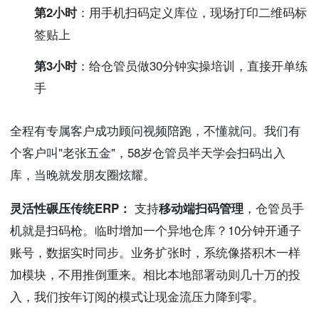
第2小时
：用手机扫码定义库位，现场打印二维码标
签贴上
第3小时
：给仓管员做30分钟实操培训，直接开单练
手
全程有专属客户成功顾问视频陪跑，不懂就问。我们有
个客户叫"老张五金"，58岁仓管员半天学会扫码出入
库，当晚就发朋友圈炫耀。
灵活性碾压传统ERP：
支持
移动端扫码管理
，仓管员手
机就是扫码枪。临时增加一个异地仓库？10分钟开通子
账号，数据实时同步。业务扩张时，系统像搭积木一样
加模块，不用推倒重来。相比本地部署动则几十万的投
入，我们按年订阅的模式让现金流压力降到零。