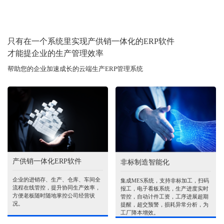
只有在一个系统里实现产供销一体化的ERP软件
才能提企业的生产管理效率
帮助您的企业加速成长的云端生产ERP管理系统
产供销一体化ERP软件
非标制造智能化
企业的进销存、生产、仓库、车间全
集成MES系统，支持非标加工，扫码
流程在线管控，提升协同生产效率，
报工，电子看板系统，生产进度实时
方便老板随时随地掌控公司经营状
管控，自动计件工资，工序进展超期
况。
提醒，超交预警，损耗异常分析，为
工厂降本增效。