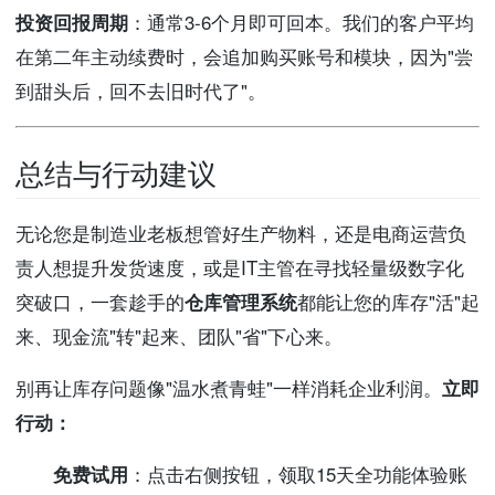
投资回报周期
：通常3-6个月即可回本。我们的客户平均
在第二年主动续费时，会追加购买账号和模块，因为"尝
到甜头后，回不去旧时代了"。
总结与行动建议
无论您是制造业老板想管好生产物料，还是电商运营负
责人想提升发货速度，或是IT主管在寻找轻量级数字化
突破口，一套趁手的
仓库管理系统
都能让您的库存"活"起
来、现金流"转"起来、团队"省"下心来。
别再让库存问题像"温水煮青蛙"一样消耗企业利润。
立即
行动：
免费试用
：点击右侧按钮，领取15天全功能体验账