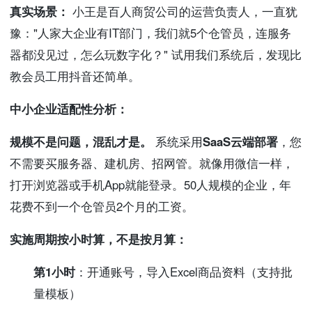
真实场景：
小王是百人商贸公司的运营负责人，一直犹
豫："人家大企业有IT部门，我们就5个仓管员，连服务
器都没见过，怎么玩数字化？" 试用我们系统后，发现比
教会员工用抖音还简单。
中小企业适配性分析：
规模不是问题，混乱才是。
系统采用
SaaS云端部署
，您
不需要买服务器、建机房、招网管。就像用微信一样，
打开浏览器或手机App就能登录。50人规模的企业，年
花费不到一个仓管员2个月的工资。
实施周期按小时算，不是按月算：
第1小时
：开通账号，导入Excel商品资料（支持批
量模板）