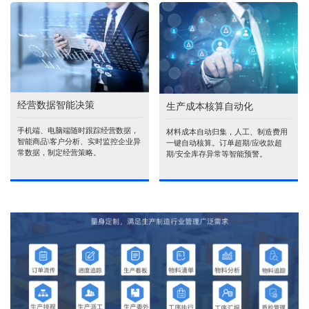
经营数据智能决策
生产成本核算自动化
手机端、电脑端随时跟踪经营数据，
材料成本自动归集，人工、制造费用
智能商品\客户分析、实时监控企业异
一键自动核算。订单超期/应收款超
常数据，制定经营策略。
期/安全库存异常等智能预警。