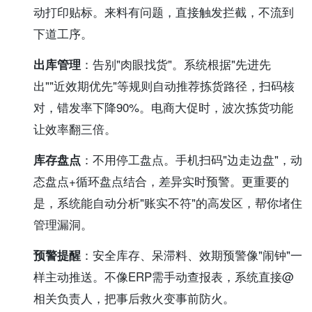
动打印贴标。来料有问题，直接触发拦截，不流到
下道工序。
出库管理
：告别"肉眼找货"。系统根据"先进先
出""近效期优先"等规则自动推荐拣货路径，扫码核
对，错发率下降90%。电商大促时，波次拣货功能
让效率翻三倍。
库存盘点
：不用停工盘点。手机扫码"边走边盘"，动
态盘点+循环盘点结合，差异实时预警。更重要的
是，系统能自动分析"账实不符"的高发区，帮你堵住
管理漏洞。
预警提醒
：安全库存、呆滞料、效期预警像"闹钟"一
样主动推送。不像ERP需手动查报表，系统直接@
相关负责人，把事后救火变事前防火。