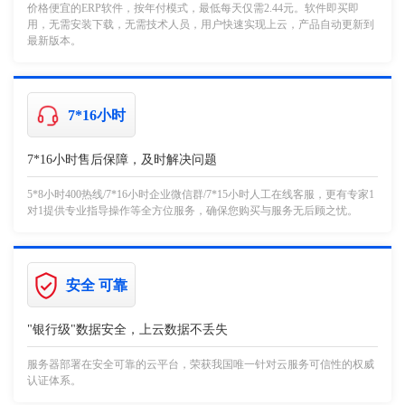
价格便宜的ERP软件，按年付模式，最低每天仅需2.44元。软件即买即
用，无需安装下载，无需技术人员，用户快速实现上云，产品自动更新到
最新版本。
7*16小时
7*16小时售后保障，及时解决问题
5*8小时400热线/7*16小时企业微信群/7*15小时人工在线客服，更有专家1
对1提供专业指导操作等全方位服务，确保您购买与服务无后顾之忧。
安全 可靠
"银行级"数据安全，上云数据不丢失
服务器部署在安全可靠的云平台，荣获我国唯一针对云服务可信性的权威
认证体系。