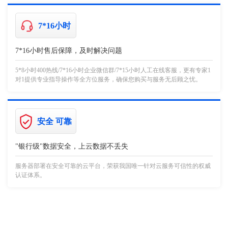
7*16小时
7*16小时售后保障，及时解决问题
5*8小时400热线/7*16小时企业微信群/7*15小时人工在线客服，更有专家1
对1提供专业指导操作等全方位服务，确保您购买与服务无后顾之忧。
安全 可靠
"银行级"数据安全，上云数据不丢失
服务器部署在安全可靠的云平台，荣获我国唯一针对云服务可信性的权威
认证体系。