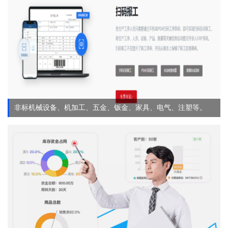
非标机械设备、机加工、五金、钣金、家具、电气、注塑等。