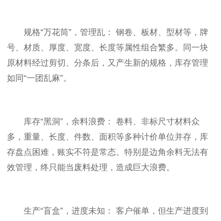
规格“万花筒”，管理乱： 钢卷、板材、型材等，牌
号、材质、厚度、宽度、长度等属性组合繁多。同一块
原材料经过剪切、分条后，又产生新的规格，库存管理
如同“一团乱麻”。
库存“黑洞”，余料浪费： 卷料、非标尺寸材料众
多，重量、长度、件数、面积等多种计价单位并存，库
存盘点困难，账实不符是常态。特别是边角余料无法有
效管理，终只能当废料处理，造成巨大浪费。
生产“盲盒”，进度未知： 客户催单，但生产进度到