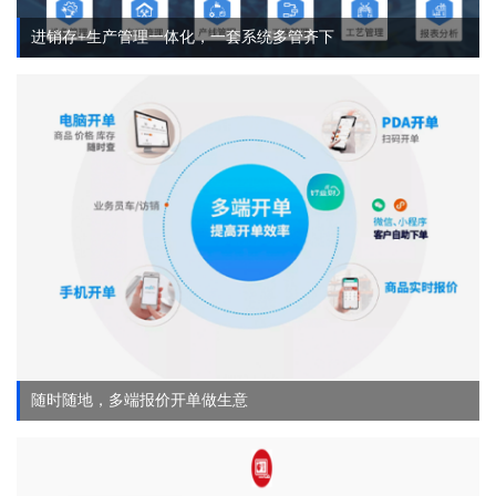
进销存+生产管理一体化，一套系统多管齐下
随时随地，多端报价开单做生意