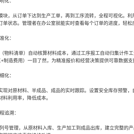
明化：
，从订单下达到生产工单，再到工序流转，全程可视化。利用
订单状态。管理者在办公室就能实时查看每个订单的进度，轻松
准化：
物料清单）自动核算材料成本，通过工序报工自动归集计件工
工+制造费用）一目了然，为精准报价和经营决策提供可靠数据支
细化：
对原材料、半成品、成品的实时跟踪。设置安全库存预警，自
材料利用率，降低成本。
程追溯：
号管理，从原材料入库、生产加工到成品出库，建立完整的产