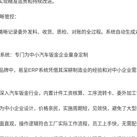
实现精准追责和持续改进。
晰管控：
记录委外发料、收货、质检、对账的全过程。系统自动生成对
。
系统：专门为中小汽车钣金企业量身定制
牌中，易呈ERP系统凭借其深耕制造业的经验和对中小企业需
入汽车钣金行业，内置计件工资核算、工序流转卡、委外加工
中小企业设计，价格亲民，实施周期短，见效快，避免了大型ER
直观，操作逻辑符合工厂实际工作流程，员工上手快，无需配备