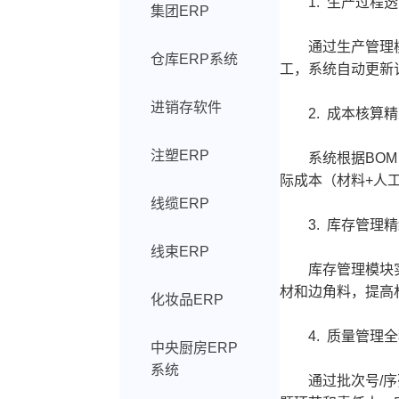
1. 生产过程透
集团ERP
通过生产管理模块
仓库ERP系统
工，系统自动更新
进销存软件
2. 成本核算精
注塑ERP
系统根据BOM（
际成本（材料+人
线缆ERP
3. 库存管理精
线束ERP
库存管理模块实现
材和边角料，提高
化妆品ERP
4. 质量管理全
中央厨房ERP
系统
通过批次号/序列