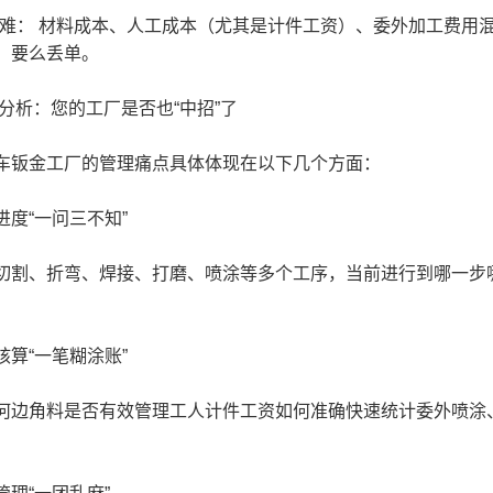
难： 材料成本、人工成本（尤其是计件工资）、委外加工费用
，要么丢单。
析：您的工厂是否也“中招”了
钣金工厂的管理痛点具体体现在以下几个方面：
“一问三不知”
、折弯、焊接、打磨、喷涂等多个工序，当前进行到哪一步哪
“一笔糊涂账”
角料是否有效管理工人计件工资如何准确快速统计委外喷涂、