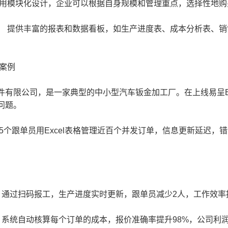
模块化设计，企业可以根据自身规模和管理重点，选择性地购
提供丰富的报表和数据看板，如生产进度表、成本分析表、销
案例
限公司，是一家典型的中小型汽车钣金加工厂。在上线易呈E
问题。
个跟单员用Excel表格管理近百个并发订单，信息更新延迟，
 通过扫码报工，生产进度实时更新，跟单员减少2人，工作效率
 系统自动核算每个订单的成本，报价准确率提升98%，公司利润