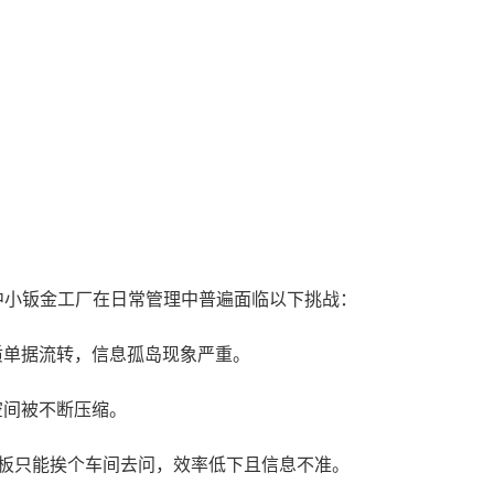
中小钣金工厂在日常管理中普遍面临以下挑战：
质单据流转，信息孤岛现象严重。
空间被不断压缩。
老板只能挨个车间去问，效率低下且信息不准。