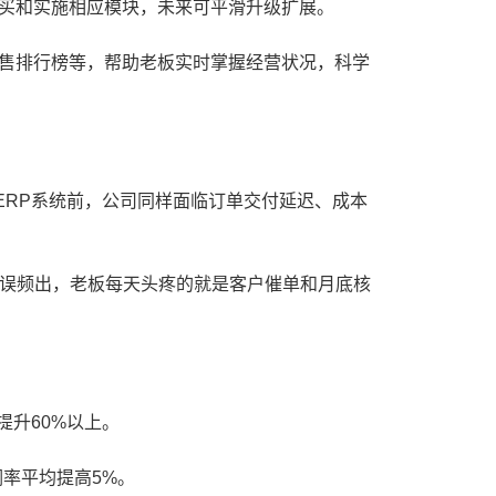
买和实施相应模块，未来可平滑升级扩展。
售排行榜等，帮助老板实时掌握经营状况，科学
RP系统前，公司同样面临订单交付延迟、成本
错误频出，老板每天头疼的就是客户催单和月底核
提升60%以上。
率平均提高5%。