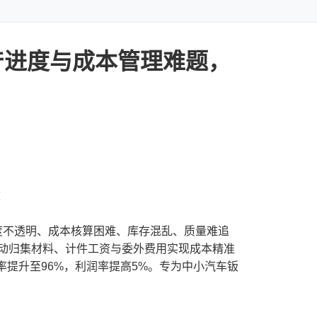
产进度与成本管理难题，
效
度不透明、成本核算困难、库存混乱、质量难追
自动归集材料、计件工资与委外费用实现成本精准
提升至96%，利润率提高5%。专为中小汽车钣