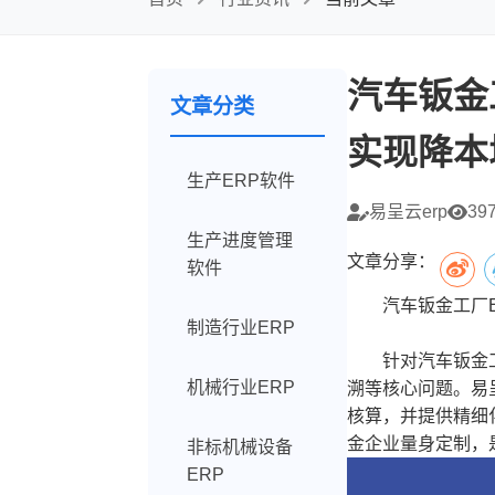
汽车钣金
文章分类
实现降本
生产ERP软件
易呈云erp
39
生产进度管理
文章分享：
软件
汽车钣金工厂ER
制造行业ERP
针对汽车钣金工厂
机械行业ERP
溯等核心问题。易
核算，并提供精细
金企业量身定制，
非标机械设备
ERP