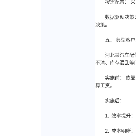
按需配置： 采用
数据驱动决策： 
决策。
五、 典型客户
河北某汽车配件有
不清、库存混乱等
实施前： 依靠5
算工资。
实施后：
1. 效率提升：
2. 成本明晰：