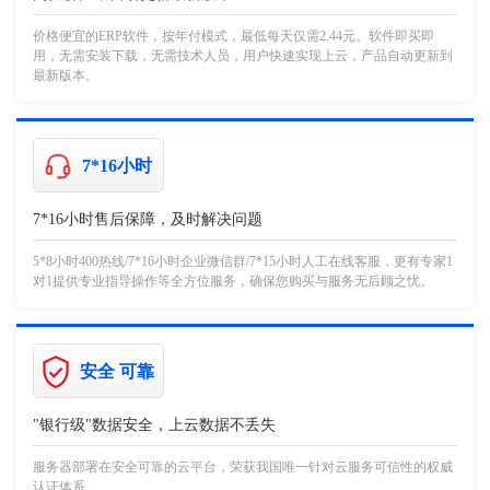
价格便宜的ERP软件，按年付模式，最低每天仅需2.44元。软件即买即
用，无需安装下载，无需技术人员，用户快速实现上云，产品自动更新到
最新版本。
7*16小时
7*16小时售后保障，及时解决问题
5*8小时400热线/7*16小时企业微信群/7*15小时人工在线客服，更有专家1
对1提供专业指导操作等全方位服务，确保您购买与服务无后顾之忧。
安全 可靠
"银行级"数据安全，上云数据不丢失
服务器部署在安全可靠的云平台，荣获我国唯一针对云服务可信性的权威
认证体系。