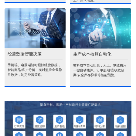
工厂降本增效。
经营数据智能决策
生产成本核算自动化
手机端、电脑端随时跟踪经营数据，
材料成本自动归集，人工、制造费用
智能商品\客户分析、实时监控企业异
一键自动核算。订单超期/应收款超
常数据，制定经营策略。
期/安全库存异常等智能预警。