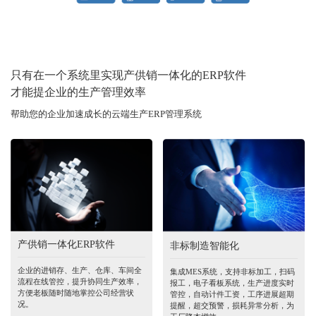
只有在一个系统里实现产供销一体化的ERP软件
才能提企业的生产管理效率
帮助您的企业加速成长的云端生产ERP管理系统
产供销一体化ERP软件
非标制造智能化
企业的进销存、生产、仓库、车间全
集成MES系统，支持非标加工，扫码
流程在线管控，提升协同生产效率，
报工，电子看板系统，生产进度实时
方便老板随时随地掌控公司经营状
管控，自动计件工资，工序进展超期
况。
提醒，超交预警，损耗异常分析，为