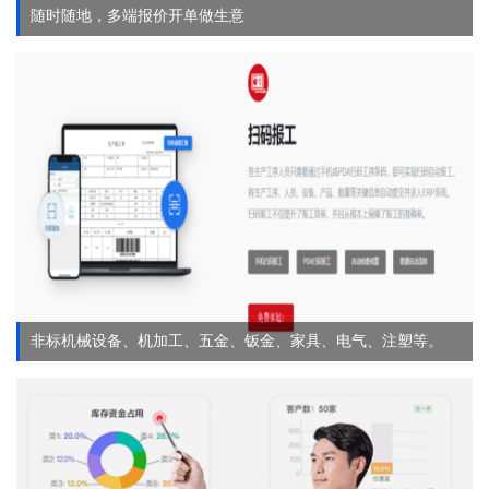
随时随地，多端报价开单做生意
非标机械设备、机加工、五金、钣金、家具、电气、注塑等。