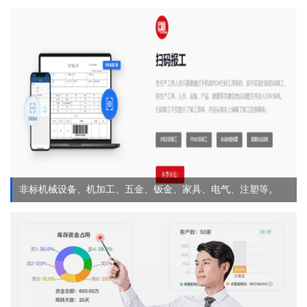
非标机械设备、机加工、五金、钣金、家具、电气、注塑等。