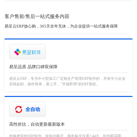
客户售前/售后一站式服务内容
易呈云ERP放心购，365天全年无休，为企业提供一站式服务保障
易呈品质 品牌口碑双保障
易呈云ERP，专为中小型加工厂定制生产管理ERP软件的，开发中小企业
买得起的，操作简单，易上手，"开箱即用"的ERP系统。
全自动
高性价比，自动更新最新版本
价格便宜的ERP软件，按年付模式，最低每天仅需2.44元。软件即买即