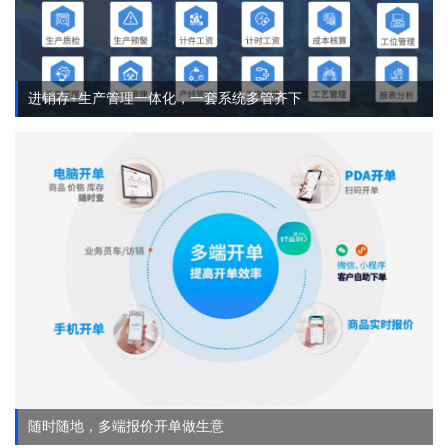
进销存+生产管理一体化，一套系统多管齐下
随时随地，多端报价开单做生意