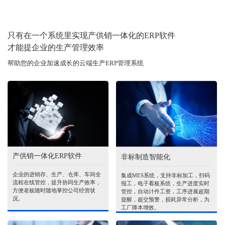
只有在一个系统里实现产供销一体化的ERP软件
才能提企业的生产管理效率
帮助您的企业加速成长的云端生产ERP管理系统
产供销一体化ERP软件
非标制造智能化
企业的进销存、生产、仓库、车间全
集成MES系统，支持非标加工，扫码
流程在线管控，提升协同生产效率，
报工，电子看板系统，生产进度实时
方便老板随时随地掌控公司经营状
管控，自动计件工资，工序进展超期
况。
提醒，超交预警，损耗异常分析，为
工厂降本增效。