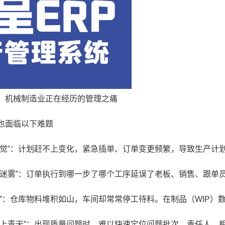
机械制造业正在经历的管理之痛
面临以下难题
”：计划赶不上变化，紧急插单、订单变更频繁，导致生产计
雾”：订单执行到哪一步了哪个工序延误了老板、销售、跟单
：仓库物料堆积如山，车间却常常停工待料。在制品（WIP）
青天”：出现质量问题时，难以快速定位问题批次、责任人、