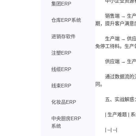
中小企业资源有限
集团ERP
销售端 → 生产
仓库ERP系统
期，提升客户满意
进销存软件
生产端 → 供应
免停工待料。生产
注塑ERP
供应端 → 生产
线缆ERP
通过数据流的无缝
同。
线束ERP
五、实战解惑：
化妆品ERP
| 生产难题 | 系
中央厨房ERP
系统
| --| --|