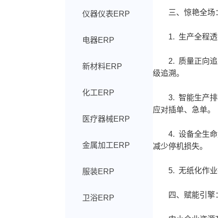
三、惊艳全场：
仪器仪表ERP
1. 生产全程透
电器ERP
2. 质量正向追
新材料ERP
级追溯。
化工ERP
3. 智能生产排
应对插单、急单。
医疗器械ERP
4. 设备全生命
金属加工ERP
减少停机损失。
5. 无纸化作业
服装ERP
四、赋能引擎：如
卫浴ERP