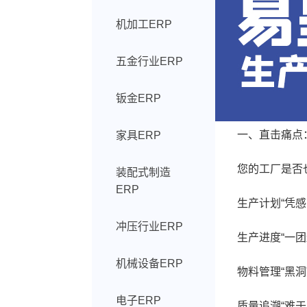
机加工ERP
五金行业ERP
钣金ERP
一、直击痛点：
家具ERP
您的工厂是否也
装配式制造
ERP
生产计划“凭感觉
冲压行业ERP
生产进度“一团迷
机械设备ERP
物料管理“黑洞”
电子ERP
质量追溯“难于上