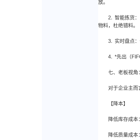
放。
2. 智能拣货：
物料，杜绝错料。
3. 实时盘点：
4. *先出（F
七、老板视角：
对于企业主而言
【降本】
降低库存成本：
降低质量成本：