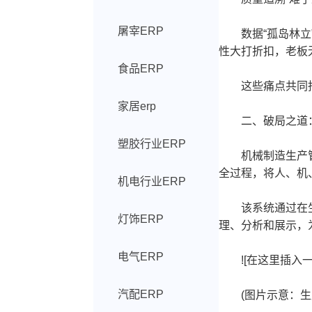
屠宰ERP
数据“孤岛林立”
性大打折扣，老板
食品ERP
这些痛点共同指
家居erp
二、破局之道：机
塑胶行业ERP
机械制造生产管理
全过程，将人、机
机电行业ERP
该系统通过在生产
灯饰ERP
理、分析和展示，
电气ERP
![在这里插入一
汽配ERP
(图片示意：生产