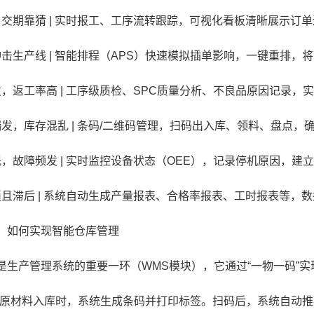
交期靠猜 | 实时报工、工序流转跟踪，可视化看板清晰展示订单
生产线 | 智能排程（APS）快速模拟插单影响，一键重排，将
返工率高 | 工序级质检、SPC质量分析、不良品原因记录，实
发，库存混乱 | 条码/二维码管理，扫码出入库、领料、盘点，确
，故障频发 | 实时监控设备状态（OEE），记录停机原因，建立
且滞后 | 系统自动生成产量报表、合格率报表、工时报表等，数
如何实现智能仓库管理
产管理系统的重要一环（WMS模块），它通过“一物一码”实
原材料入库时，系统生成条码并打印标签。扫码后，系统自动推