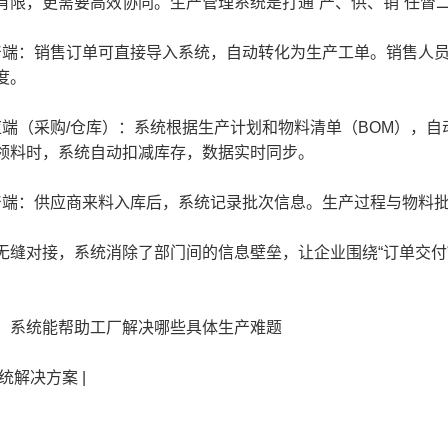
，更需要高效协同。生产管理系统是打通“产、供、销”任督
端：销售订单可直接导入系统，自动转化为生产工单。销售人员
度。
端（采购/仓库）：系统根据生产计划和物料清单（BOM），
领料时，系统自动扣减库存，数据实时同步。
端：供应商来料入库后，系统记录批次信息。生产过程与物料批
对接，系统消除了部门间的信息壁垒，让企业围绕“订单交付
系统能帮助工厂解决哪些具体生产难题
统解决方案 |