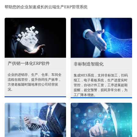
帮助您的企业加速成长的云端生产ERP管理系统
产供销一体化ERP软件
非标制造智能化
企业的进销存、生产、仓库、车间全
集成MES系统，支持非标加工，扫码
流程在线管控，提升协同生产效率，
报工，电子看板系统，生产进度实时
方便老板随时随地掌控公司经营状
管控，自动计件工资，工序进展超期
况。
提醒，超交预警，损耗异常分析，为
工厂降本增效。