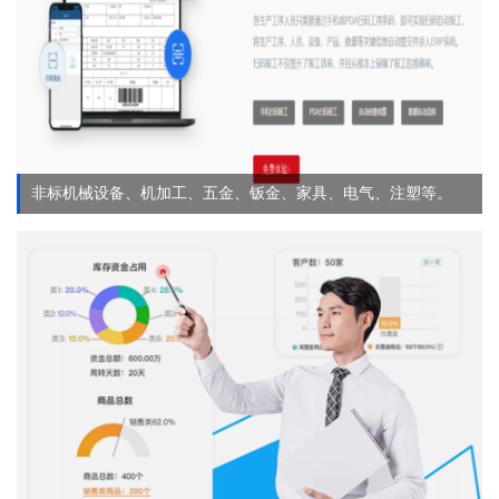
非标机械设备、机加工、五金、钣金、家具、电气、注塑等。