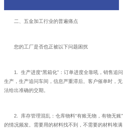
二、五金加工行业的普遍痛点
您的工厂是否也正被以下问题困扰
1. 生产进度“黑箱化”：订单进度全靠吼，销售追问
生产，生产追问车间，信息严重滞后。客户催单时，无
法给出准确的交期。
2. 库存管理混乱：仓库物料“有账无物，有物无账”
的情况频发。需要用的材料找不到，不需要的材料堆满