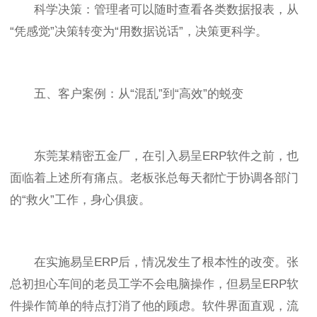
科学决策：管理者可以随时查看各类数据报表，从
“凭感觉”决策转变为“用数据说话”，决策更科学。
五、客户案例：从“混乱”到“高效”的蜕变
东莞某精密五金厂，在引入易呈ERP软件之前，也
面临着上述所有痛点。老板张总每天都忙于协调各部门
的“救火”工作，身心俱疲。
在实施易呈ERP后，情况发生了根本性的改变。张
总初担心车间的老员工学不会电脑操作，但易呈ERP软
件操作简单的特点打消了他的顾虑。软件界面直观，流