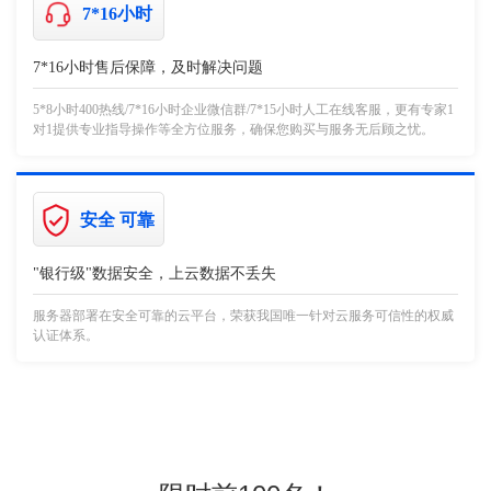
7*16小时
7*16小时售后保障，及时解决问题
5*8小时400热线/7*16小时企业微信群/7*15小时人工在线客服，更有专家1
对1提供专业指导操作等全方位服务，确保您购买与服务无后顾之忧。
安全 可靠
"银行级"数据安全，上云数据不丢失
服务器部署在安全可靠的云平台，荣获我国唯一针对云服务可信性的权威
认证体系。