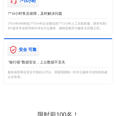
7*16小时
7*16小时售后保障，及时解决问题
5*8小时400热线/7*16小时企业微信群/7*15小时人工在线客服，更有专家1
对1提供专业指导操作等全方位服务，确保您购买与服务无后顾之忧。
安全 可靠
"银行级"数据安全，上云数据不丢失
服务器部署在安全可靠的云平台，荣获我国唯一针对云服务可信性的权威
认证体系。
限时前100名！