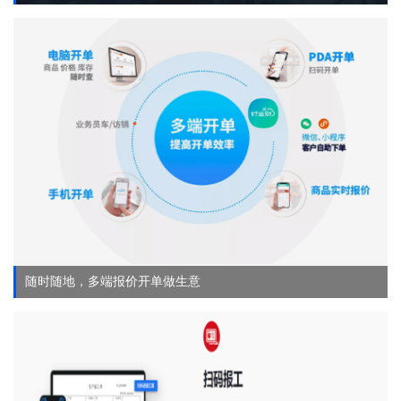
随时随地，多端报价开单做生意