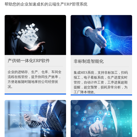
帮助您的企业加速成长的云端生产ERP管理系统
产供销一体化ERP软件
非标制造智能化
企业的进销存、生产、仓库、车间全
集成MES系统，支持非标加工，扫码
流程在线管控，提升协同生产效率，
报工，电子看板系统，生产进度实时
方便老板随时随地掌控公司经营状
管控，自动计件工资，工序进展超期
况。
提醒，超交预警，损耗异常分析，为
工厂降本增效。