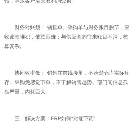
错，导致客户流失或利润受损。
财务对账烦： 销售单、采购单与财务账目脱节，应
收账款堆积，催款困难；与供应商的往来账目不清，核
算复杂。
协同效率低： 销售在前线接单，不清楚仓库实际库
存；采购凭感觉下单，不了解销售趋势。部门间信息孤
岛严重，内耗巨大。
三、解决方案：ERP如何“对症下药”