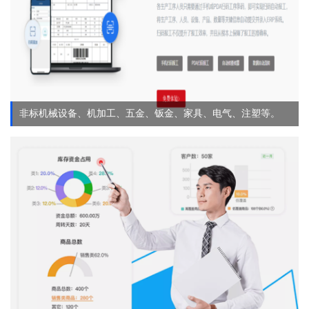
非标机械设备、机加工、五金、钣金、家具、电气、注塑等。