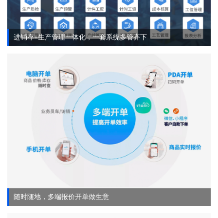
进销存+生产管理一体化，一套系统多管齐下
随时随地，多端报价开单做生意