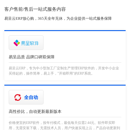
客户售前/售后一站式服务内容
易呈云ERP放心购，365天全年无休，为企业提供一站式服务保障
易呈品质 品牌口碑双保障
易呈云ERP，专为中小型加工厂定制生产管理ERP软件的，开发中小企业
买得起的，操作简单，易上手，"开箱即用"的ERP系统。
全自动
高性价比，自动更新最新版本
价格便宜的ERP软件，按年付模式，最低每天仅需2.44元。软件即买即
用，无需安装下载，无需技术人员，用户快速实现上云，产品自动更新到