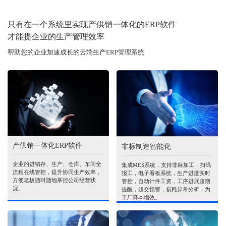
只有在一个系统里实现产供销一体化的ERP软件
才能提企业的生产管理效率
帮助您的企业加速成长的云端生产ERP管理系统
产供销一体化ERP软件
非标制造智能化
企业的进销存、生产、仓库、车间全
集成MES系统，支持非标加工，扫码
流程在线管控，提升协同生产效率，
报工，电子看板系统，生产进度实时
方便老板随时随地掌控公司经营状
管控，自动计件工资，工序进展超期
况。
提醒，超交预警，损耗异常分析，为
工厂降本增效。