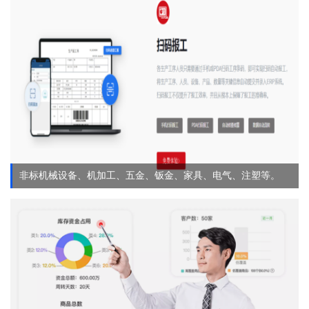
非标机械设备、机加工、五金、钣金、家具、电气、注塑等。