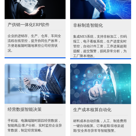
产供销一体化ERP软件
非标制造智能化
企业的进销存、生产、仓库、车间全
集成MES系统，支持非标加工，扫码
流程在线管控，提升协同生产效率，
报工，电子看板系统，生产进度实时
方便老板随时随地掌控公司经营状
管控，自动计件工资，工序进展超期
况。
提醒，超交预警，损耗异常分析，为
工厂降本增效。
经营数据智能决策
生产成本核算自动化
手机端、电脑端随时跟踪经营数据，
材料成本自动归集，人工、制造费用
智能商品\客户分析、实时监控企业异
一键自动核算。订单超期/应收款超
常数据，制定经营策略。
期/安全库存异常等智能预警。