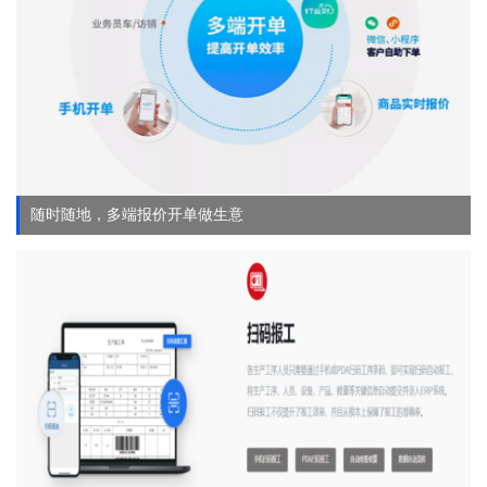
随时随地，多端报价开单做生意