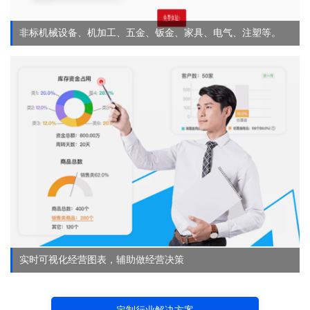
非标机械设备、机加工、五金、钣金、家具、电气、注塑等。
实时可视化经营图表，辅助做经营决策