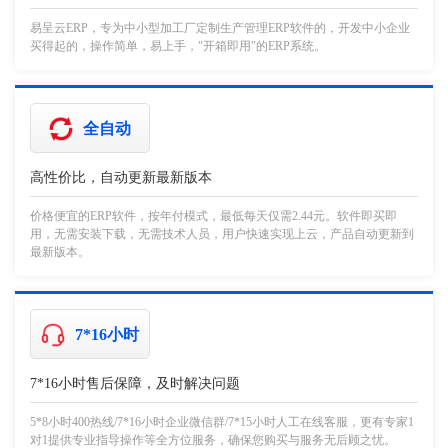
易呈云ERP，专为中小型加工厂定制生产管理ERP软件的，开发中小企业
买得起的，操作简单，易上手，"开箱即用"的ERP系统。
全自动
高性价比，自动更新最新版本
价格便宜的ERP软件，按年付模式，最低每天仅需2.44元。软件即买即
用，无需安装下载，无需技术人员，用户快速实现上云，产品自动更新到
最新版本。
7*16小时
7*16小时售后保障，及时解决问题
5*8小时400热线/7*16小时企业微信群/7*15小时人工在线客服，更有专家1
对1提供专业指导操作等全方位服务，确保您购买与服务无后顾之忧。