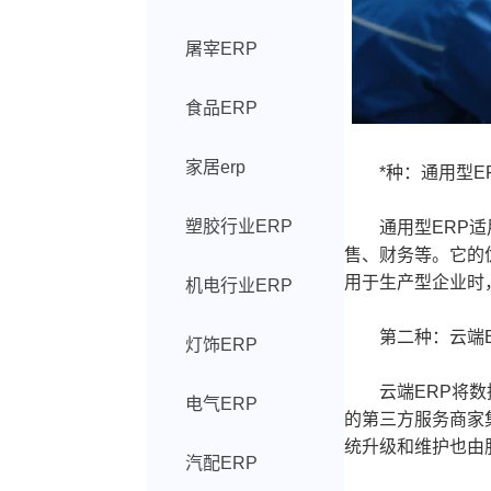
屠宰ERP
食品ERP
家居erp
*种：通用型E
塑胶行业ERP
通用型ERP适用
售、财务等。它的
用于生产型企业时
机电行业ERP
第二种：云端E
灯饰ERP
云端ERP将数据
电气ERP
的第三方服务商家
统升级和维护也由
汽配ERP