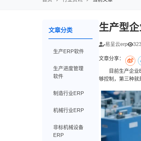
生产型企
文章分类
易呈云erp
32
生产ERP软件
文章分享：
生产进度管理
目前生产企业ER
软件
够控制，第三种就
制造行业ERP
机械行业ERP
非标机械设备
ERP