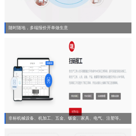
随时随地，多端报价开单做生意
非标机械设备、机加工、五金、钣金、家具、电气、注塑等。