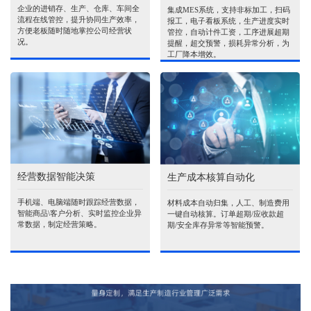
企业的进销存、生产、仓库、车间全
集成MES系统，支持非标加工，扫码
流程在线管控，提升协同生产效率，
报工，电子看板系统，生产进度实时
方便老板随时随地掌控公司经营状
管控，自动计件工资，工序进展超期
况。
提醒，超交预警，损耗异常分析，为
工厂降本增效。
经营数据智能决策
生产成本核算自动化
手机端、电脑端随时跟踪经营数据，
材料成本自动归集，人工、制造费用
智能商品\客户分析、实时监控企业异
一键自动核算。订单超期/应收款超
常数据，制定经营策略。
期/安全库存异常等智能预警。