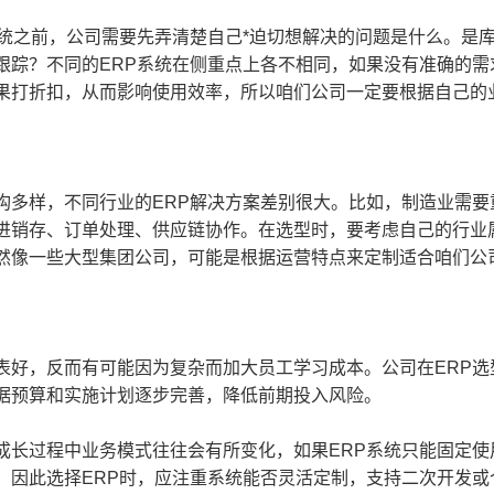
之前，公司需要先弄清楚自己*迫切想解决的问题是什么。是库
跟踪？不同的ERP系统在侧重点上各不相同，如果没有准确的
果打折扣，从而影响使用效率，所以咱们公司一定要根据自己的
样，不同行业的ERP解决方案差别很大。比如，制造业需要
进销存、订单处理、供应链协作。在选型时，要考虑自己的行业
然像一些大型集团公司，可能是根据运营特点来定制适合咱们公司
，反而有可能因为复杂而加大员工学习成本。公司在ERP选
据预算和实施计划逐步完善，降低前期投入风险。
过程中业务模式往往会有所变化，如果ERP系统只能固定使
。因此选择ERP时，应注重系统能否灵活定制，支持二次开发或