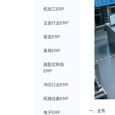
机加工ERP
五金行业ERP
钣金ERP
家具ERP
装配式制造
ERP
冲压行业ERP
机械设备ERP
一、业务
电子ERP