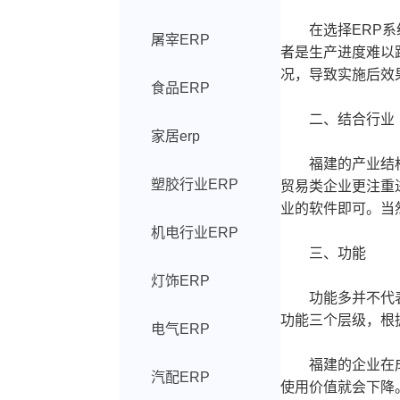
在选择ERP系统
屠宰ERP
者是生产进度难以
况，导致实施后效
食品ERP
二、结合行业
家居erp
福建的产业结构多
塑胶行业ERP
贸易类企业更注重
业的软件即可。当
机电行业ERP
三、功能
灯饰ERP
功能多并不代表好
功能三个层级，根
电气ERP
福建的企业在成长
汽配ERP
使用价值就会下降