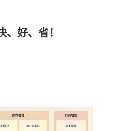
快、好、省！