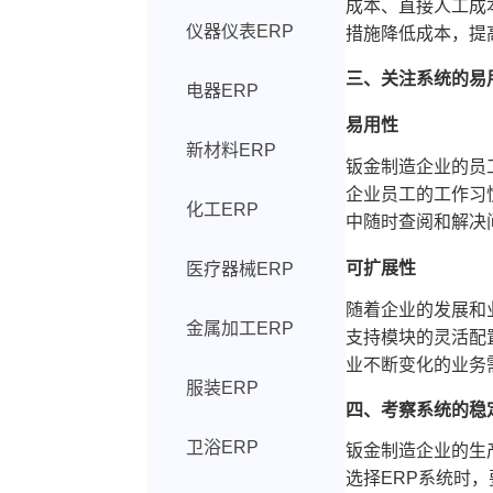
成本、直接人工成
仪器仪表ERP
措施降低成本，提
三、关注系统的易
电器ERP
易用性
新材料ERP
钣金制造企业的员
企业员工的工作习
化工ERP
中随时查阅和解决
可扩展性
医疗器械ERP
随着企业的发展和
金属加工ERP
支持模块的灵活配
业不断变化的业务
服装ERP
四、考察系统的稳
卫浴ERP
钣金制造企业的生
选择ERP系统时