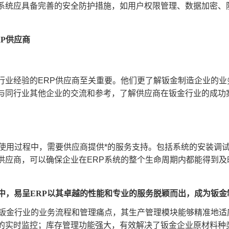
系统应具备完善的安全防护措施，如用户权限管理、数据加密、
RP供应商
行业经验的ERP供应商至关重要。他们更了解钣金制造企业的
与同行业其他企业的交流和参考，了解供应商在钣金行业的成功
和使用过程中，需要供应商提供*的服务支持。包括系统的安装调
供应商，可以确保企业在ERP系统的整个生命周期内都能得到
统中，易呈ERP以其卓越的性能和专业的服务脱颖而出，成为钣
解钣金行业的业务流程和管理痛点，其生产管理模块能够精准地
的实时监控；库存管理功能强大，有效解决了钣金企业原材料种