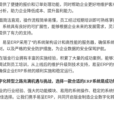
提供了便捷的报价和订单处理功能，同时帮助企业更好地维护客
分析，助力企业降低成本、提升盈利能力。
界面简洁直观，操作流程简单易懂，员工经过短期培训即可熟练
，系统具有良好的可扩展性，能够根据企业未来的发展需求，灵
提供了有力的支持。
，易呈ERP采用了*的系统架构设计和高性能的服务器，确保系
制，以及严格的安全防护措施，为企业数据的安全保驾护航。
商在钣金行业拥有丰富的实施经验，积累了大量的成功案例，能够
调试到员工培训，从上线后的维护升级到技术支持，易呈ERP
确保企业ERP系统的顺利实施和稳定运行。
字化转型之路充满机遇与挑战，选择一款合适的ERP系统是成功
专业的行业经验、强大的功能模块、易用的系统操作、稳定的系
*佳选择。让我们携手易呈ERP，共同开启钣金制造企业数字化