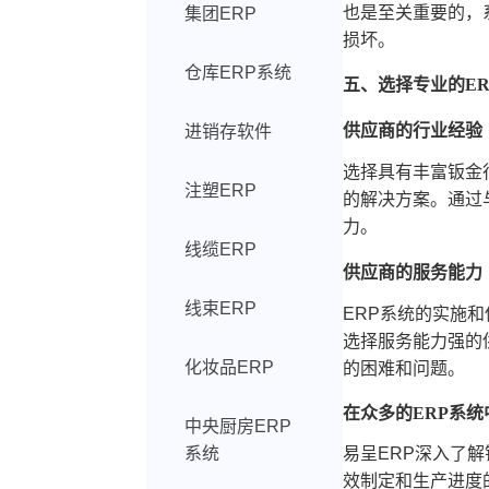
也是至关重要的，
集团ERP
损坏。
仓库ERP系统
五、选择专业的E
供应商的行业经验
进销存软件
选择具有丰富钣金
注塑ERP
的解决方案。通过
力。
线缆ERP
供应商的服务能力
线束ERP
ERP系统的实施
选择服务能力强的
化妆品ERP
的困难和问题。
在众多的ERP系
中央厨房ERP
系统
易呈ERP深入了
效制定和生产进度