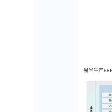
易呈生产ER