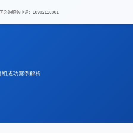
国咨询服务电话：18982118881
南和成功案例解析