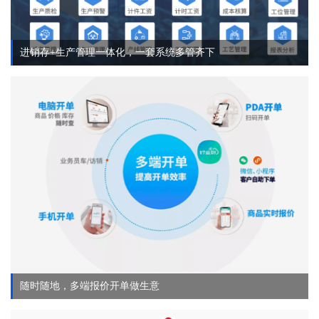
进销存+生产管理一体化，一套系统多管齐下
随时随地，多端报价开单做生意