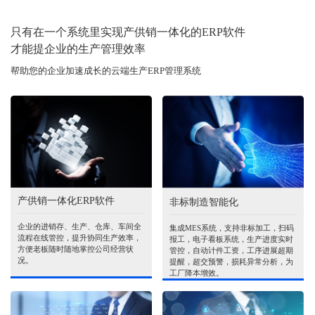
只有在一个系统里实现产供销一体化的ERP软件
才能提企业的生产管理效率
帮助您的企业加速成长的云端生产ERP管理系统
产供销一体化ERP软件
非标制造智能化
企业的进销存、生产、仓库、车间全
集成MES系统，支持非标加工，扫码
流程在线管控，提升协同生产效率，
报工，电子看板系统，生产进度实时
方便老板随时随地掌控公司经营状
管控，自动计件工资，工序进展超期
况。
提醒，超交预警，损耗异常分析，为
工厂降本增效。