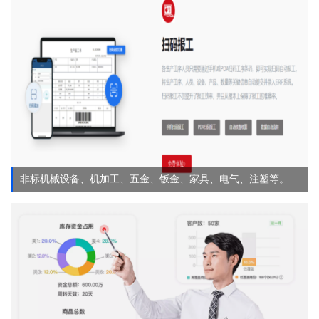
非标机械设备、机加工、五金、钣金、家具、电气、注塑等。