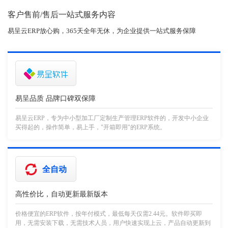
客户售前/售后一站式服务内容
易呈云ERP放心购，365天全年无休，为企业提供一站式服务保障
易呈品质 品牌口碑双保障
易呈云ERP，专为中小型加工厂定制生产管理ERP软件的，开发中小企业
买得起的，操作简单，易上手，"开箱即用"的ERP系统。
全自动
高性价比，自动更新最新版本
价格便宜的ERP软件，按年付模式，最低每天仅需2.44元。软件即买即
用，无需安装下载，无需技术人员，用户快速实现上云，产品自动更新到