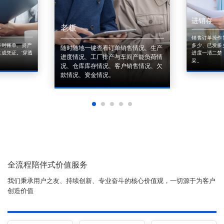
进销存
老板
销售订单操作
来对账单、资产
多少、已发多
随时随地一键查看订单销售情况、生产
成凭证。'穿透
进度一清二楚
进度情况、工厂排产与车间产能负荷情
采。
况、仓库库存情况、客户销售情况、欠
款情况、资金情况。
全流程陪伴式价值服务
我们秉承用户之友、持续创新、专业奋斗的核心价值观，一切源于为客户
创造价值