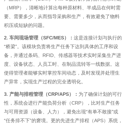
（MRP），清晰地计算出每种原材料、半成品在何时需
要、需要多少，从而指导采购和生产，有效避免了物料
积压或短缺的问题。
2. 车间现场管理（SFC/MES）：
这是连接计划与执行的
“桥梁”。该模块负责将生产任务下达到具体的工序和设
备，并通过条码、RFID、传感器等技术实时采集生产进
度、设备状态、人员工时、在制品流转等一线数据。这
使得管理者能够实时掌控车间动态，及时发现并处理生
产异常，实现生产过程的完全透明化。
3. 产能与排程管理（CRP/APS）：
为了确保计划的可行
性，系统会进行产能负荷分析（CRP），比对生产任务
与可用资源（设备、人力），避免出现“有单不敢接”或
“任务排不下”的窘境。更的先进生产排程（APS）系统，