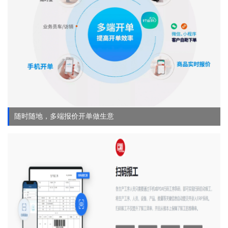
随时随地，多端报价开单做生意