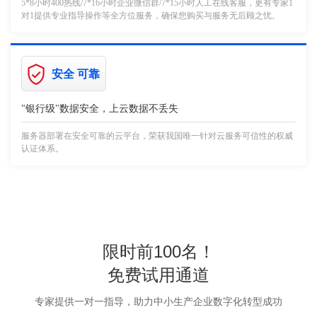
5*8小时400热线/7*16小时企业微信群/7*15小时人工在线客服，更有专家1
对1提供专业指导操作等全方位服务，确保您购买与服务无后顾之忧。
安全 可靠
"银行级"数据安全，上云数据不丢失
服务器部署在安全可靠的云平台，荣获我国唯一针对云服务可信性的权威
认证体系。
限时前100名！
免费试用通道
专家提供一对一指导，助力中小生产企业数字化转型成功