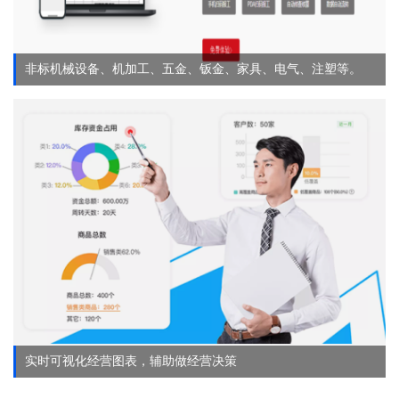
非标机械设备、机加工、五金、钣金、家具、电气、注塑等。
实时可视化经营图表，辅助做经营决策