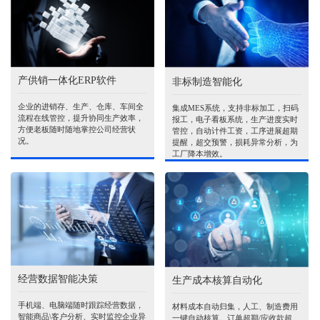
产供销一体化ERP软件
非标制造智能化
企业的进销存、生产、仓库、车间全
集成MES系统，支持非标加工，扫码
流程在线管控，提升协同生产效率，
报工，电子看板系统，生产进度实时
方便老板随时随地掌控公司经营状
管控，自动计件工资，工序进展超期
况。
提醒，超交预警，损耗异常分析，为
工厂降本增效。
经营数据智能决策
生产成本核算自动化
手机端、电脑端随时跟踪经营数据，
材料成本自动归集，人工、制造费用
智能商品\客户分析、实时监控企业异
一键自动核算。订单超期/应收款超