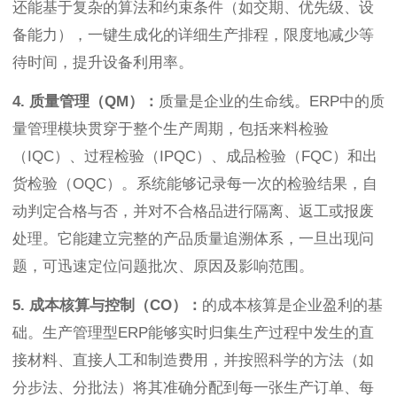
还能基于复杂的算法和约束条件（如交期、优先级、设
备能力），一键生成化的详细生产排程，限度地减少等
待时间，提升设备利用率。
4. 质量管理（QM）：
质量是企业的生命线。ERP中的质
量管理模块贯穿于整个生产周期，包括来料检验
（IQC）、过程检验（IPQC）、成品检验（FQC）和出
货检验（OQC）。系统能够记录每一次的检验结果，自
动判定合格与否，并对不合格品进行隔离、返工或报废
处理。它能建立完整的产品质量追溯体系，一旦出现问
题，可迅速定位问题批次、原因及影响范围。
5. 成本核算与控制（CO）：
的成本核算是企业盈利的基
础。生产管理型ERP能够实时归集生产过程中发生的直
接材料、直接人工和制造费用，并按照科学的方法（如
分步法、分批法）将其准确分配到每一张生产订单、每