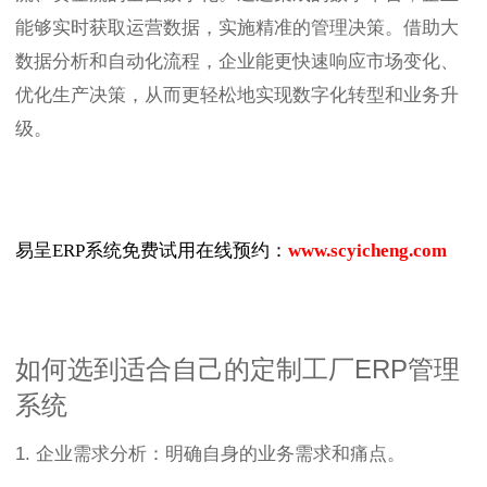
能够实时获取运营数据，实施精准的管理决策。借助大
数据分析和自动化流程，企业能更快速响应市场变化、
优化生产决策，从而更轻松地实现数字化转型和业务升
级。
易呈ERP系统免费试用在线预约：
www.scyicheng.com
如何选到适合自己的定制工厂ERP管理
系统
1. 企业需求分析：明确自身的业务需求和痛点。