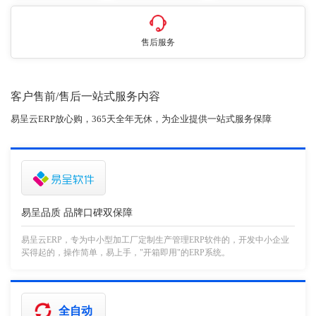
售后服务
客户售前/售后一站式服务内容
易呈云ERP放心购，365天全年无休，为企业提供一站式服务保障
易呈品质 品牌口碑双保障
易呈云ERP，专为中小型加工厂定制生产管理ERP软件的，开发中小企业
买得起的，操作简单，易上手，"开箱即用"的ERP系统。
全自动