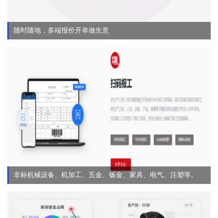
随时随地，多端报价开单做生意
非标机械设备、机加工、五金、钣金、家具、电气、注塑等。