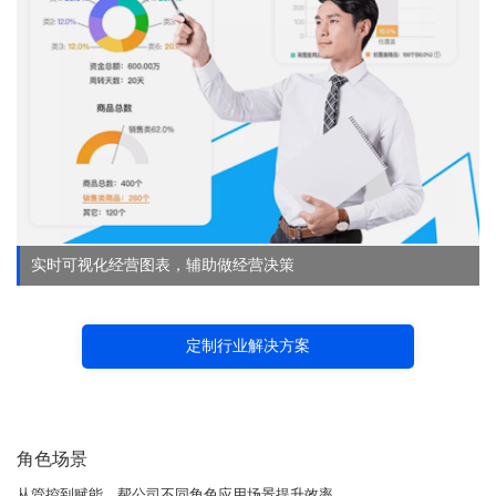
实时可视化经营图表，辅助做经营决策
定制行业解决方案
角色场景
从管控到赋能，帮公司不同角色应用场景提升效率