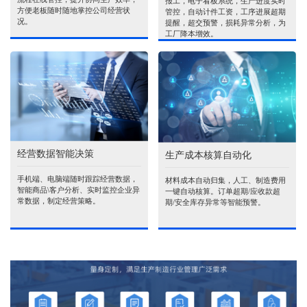
报工，电子看板系统，生产进度实时
方便老板随时随地掌控公司经营状
管控，自动计件工资，工序进展超期
况。
提醒，超交预警，损耗异常分析，为
工厂降本增效。
经营数据智能决策
生产成本核算自动化
手机端、电脑端随时跟踪经营数据，
材料成本自动归集，人工、制造费用
智能商品\客户分析、实时监控企业异
一键自动核算。订单超期/应收款超
常数据，制定经营策略。
期/安全库存异常等智能预警。