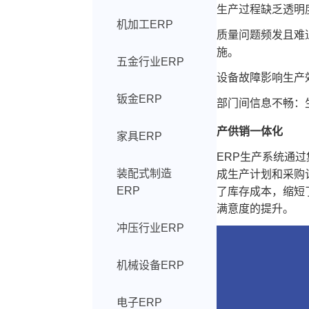
生产过程缺乏透明
机加工ERP
质量问题频发且难
施。
五金行业ERP
设备故障影响生产
钣金ERP
部门间信息不畅：
产供销一体化
家具ERP
ERP生产系统通
装配式制造
成生产计划和采购
ERP
了库存成本，缩短
满意度的提升。
冲压行业ERP
机械设备ERP
电子ERP