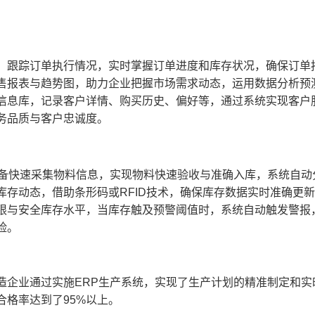
，跟踪订单执行情况，实时掌握订单进度和库存状况，确保订单
售报表与趋势图，助力企业把握市场需求动态，运用数据分析预
信息库，记录客户详情、购买历史、偏好等，通过系统实现客户
务品质与客户忠诚度。
设备快速采集物料信息，实现物料快速验收与准确入库，系统自
库存动态，借助条形码或RFID技术，确保库存数据实时准确更
限与安全库存水平，当库存触及预警阈值时，系统自动触发警报
险。
造企业通过实施ERP生产系统，实现了生产计划的精准制定和实
合格率达到了95%以上。