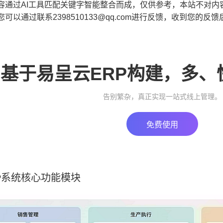
容通过AI工具匹配关键字智能整合而成，仅供参考，本站不对内
可以通过联系2398510133@qq.com进行反馈，收到您的
基于易呈云ERP构建，多、
告别繁杂，真正实现一站式线上管理。
免费使用
P系统核心功能模块