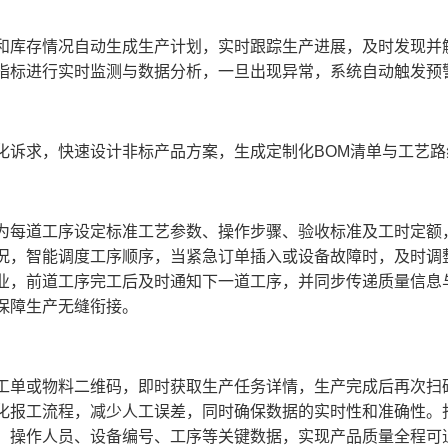
和库存情况自动生成生产计划，实时跟踪生产进展，及时发现并
指标进行实时监测与数据分析，一旦出现异常，系统自动触发预
化诉求，快速设计非标产品方案，生成定制化BOM清单与工艺
为每道工序设定标准工艺参数、操作步骤、验收标准及工时定额
况，智能调度工序顺序，当紧急订单插入或设备故障时，及时调
业，前道工序完工后及时通知下一道工序，并同步传递质量信息
保障生产无缝衔接。
工单或物料二维码，即时获取生产任务详情，生产完成后再次扫
化报工流程，减少人工误差，同时确保数据的实时性和准确性。
、操作人员、设备编号、工序等关键数据，实现产品质量全程可