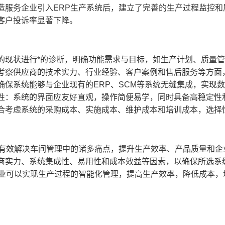
造服务企业引入ERP生产系统后，建立了完善的生产过程监控和
，客户投诉率显著下降。
的现状进行*的诊断，明确功能需求与目标，如生产计划、质量
考察供应商的技术实力、行业经验、客户案例和售后服务等方面
确保系统能够与企业现有的ERP、SCM等系统无缝集成，实现
性：系统的界面应友好直观，操作简便易学，同时具备高稳定性
合考虑系统的采购成本、实施成本、维护成本和培训成本，选择
够有效解决车间管理中的诸多痛点，提升生产效率、产品质量和
商实力、系统集成性、易用性和成本效益等因素，以确保所选系
企业可以实现生产过程的智能化管理，提高生产效率，降低成本，