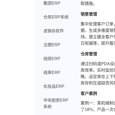
集团ERP
取措施。
销售管理
仓库ERP系统
集中处理客户订单
据，生成多维度销
进销存软件
持。建立健全客户
日祝福等，提升服
注塑ERP
仓库管理
线缆ERP
通过扫码或PDA
库效率。实时监控
线束ERP
略，设定库存上下
库存积压或缺货风
化妆品ERP
客户案例
中央厨房ERP
案例一：某机械制
系统
了18%，产品一次