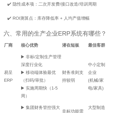
✔️ 隐性成本项：二次开发费/接口改造/培训周期
✔️ ROI测算点：库存降低率 + 人均产值增幅
六、常用的生产企业ERP系统有哪些？
厂商
核心优势
潜在短板
最佳客群
▶️ 非标/定制生产管理
深度行业化
中小定制
易呈
▶️ 移动端体验最优
财务准则支
企业
ERP
（扫码/审批）
持较弱
(机械/家
▶️ 实施周期快（1-5
电/家具)
周）
▶️ 集团财务管控强大
大型制造
非标功能需