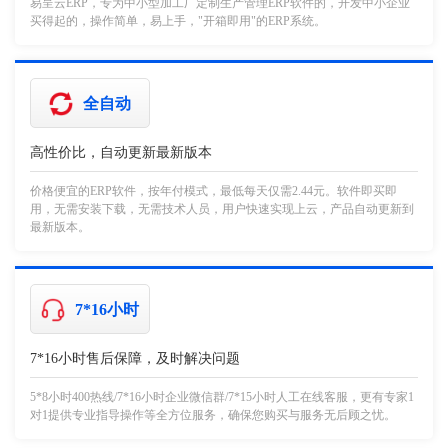
易呈云ERP，专为中小型加工厂定制生产管理ERP软件的，开发中小企业
买得起的，操作简单，易上手，"开箱即用"的ERP系统。
全自动
高性价比，自动更新最新版本
价格便宜的ERP软件，按年付模式，最低每天仅需2.44元。软件即买即
用，无需安装下载，无需技术人员，用户快速实现上云，产品自动更新到
最新版本。
7*16小时
7*16小时售后保障，及时解决问题
5*8小时400热线/7*16小时企业微信群/7*15小时人工在线客服，更有专家1
对1提供专业指导操作等全方位服务，确保您购买与服务无后顾之忧。