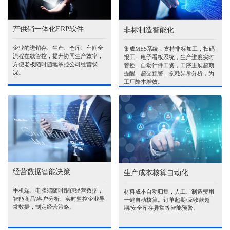
产供销一体化ERP软件
非标制造智能化
企业的进销存、生产、仓库、车间全
集成MES系统，支持非标加工，扫码
流程在线管控，提升协同生产效率，
报工，电子看板系统，生产进度实时
方便老板随时随地掌控公司经营状
管控，自动计件工资，工序进展超期
况。
提醒，超交预警，损耗异常分析，为
工厂降本增效。
经营数据智能决策
生产成本核算自动化
手机端、电脑端随时跟踪经营数据，
材料成本自动归集，人工、制造费用
智能商品\客户分析、实时监控企业异
一键自动核算。订单超期/应收款超
常数据，制定经营策略。
期/安全库存异常等智能预警。