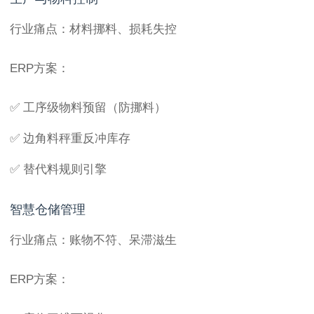
行业痛点：材料挪料、损耗失控
ERP方案：
✅ 工序级物料预留（防挪料）
✅ 边角料秤重反冲库存
✅ 替代料规则引擎
智慧仓储管理
行业痛点：账物不符、呆滞滋生
ERP方案：