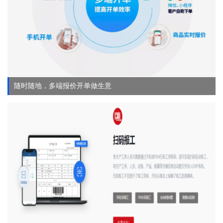
随时随地，多端报价开单做生意