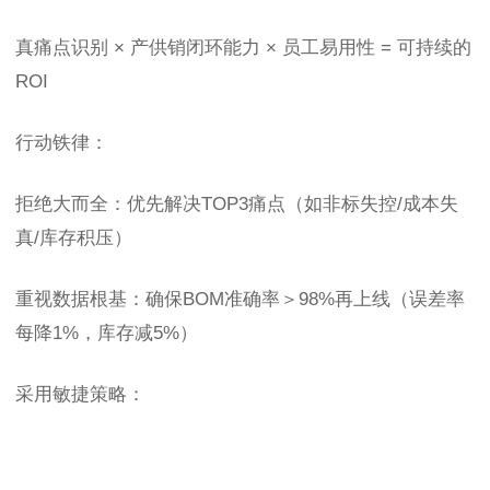
真痛点识别 × 产供销闭环能力 × 员工易用性 = 可持续的
ROI
行动铁律：
拒绝大而全：优先解决TOP3痛点（如非标失控/成本失
真/库存积压）
重视数据根基：确保BOM准确率＞98%再上线（误差率
每降1%，库存减5%）
采用敏捷策略：