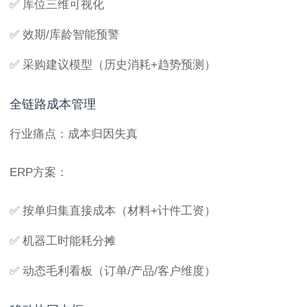
✅ 库位三维可视化
✅ 效期/库龄智能预警
✅ 采购建议模型（历史消耗+趋势预测）
全链路成本管理
行业痛点：成本归因失真
ERP方案：
✅ 按单归集直接成本（材料+计件工资）
✅ 机器工时能耗分摊
✅ 动态毛利看板（订单/产品/客户维度）